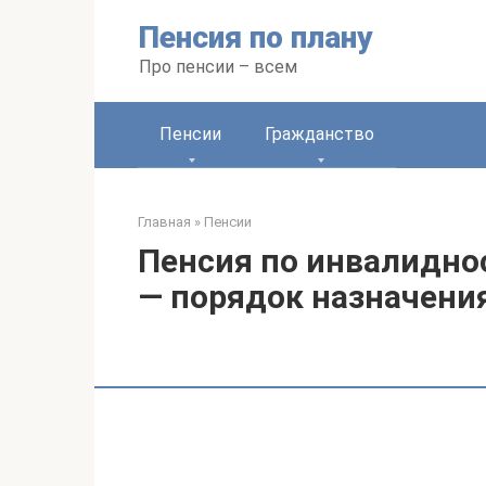
Перейти
Пенсия по плану
к
контенту
Про пенсии – всем
Пенсии
Гражданство
Главная
»
Пенсии
Пенсия по инвалидно
— порядок назначени