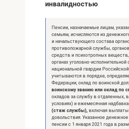
инвалидностью
Пенсии, назначаемые лицам, указан
семьям, исчисляются из денежног
и начальствующего состава орган
противопожарной службы, органов
средств и психотропных веществ, 
органах уголовно-исполнительной
национальной гвардии Российской
учитываются в порядке, определ
Федерации, оклад по воинской до
воинскому званию или оклад по 
окладов за службу в отдаленных, 
условиях) и ежемесячная надбавка
(стаж службы),
включая выплаты 
довольствия. Указанное денежное
пенсии с 1 января 2021 года в раз