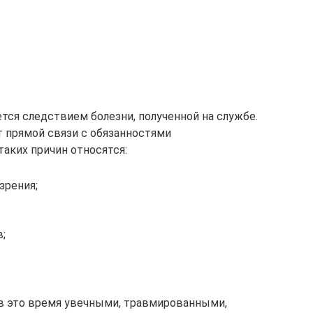
тся следствием болезни, полученной на службе.
 прямой связи с обязанностями
таких причин относятся:
зрения;
;
в это время увечными, травмированными,