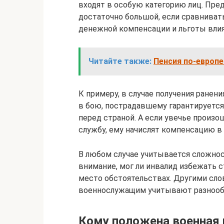
входят в особую категорию лиц. Пре
достаточно большой, если сравниват
денежной компенсации и льготы влия
Читайте также:
Пенсия по-европей
К примеру, в случае получения ранен
в бою, пострадавшему гарантируется
перед страной. А если увечье произо
службу, ему начислят компенсацию 
В любом случае учитывается сложнос
внимание, мог ли инвалид избежать 
место обстоятельствах. Другими сло
военнослужащим учитывают разнооб
Кому положена военная 