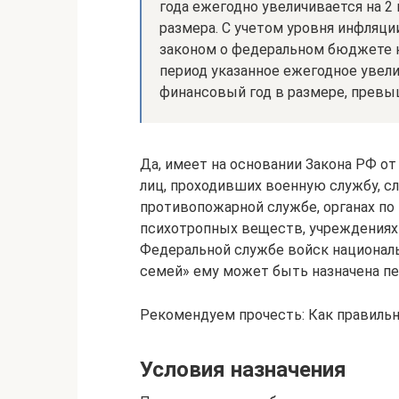
года ежегодно увеличивается на 2
размера. С учетом уровня инфляц
законом о федеральном бюджете н
период указанное ежегодное увел
финансовый год в размере, прев
Да, имеет на основании Закона РФ от
лиц, проходивших военную службу, сл
противопожарной службе, органах по
психотропных веществ, учреждениях 
Федеральной службе войск националь
семей» ему может быть назначена пе
Рекомендуем прочесть: Как правиль
Условия назначения