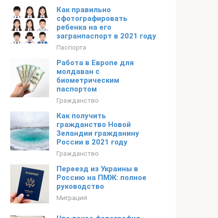
Как правильно
сфотографировать
ребенка на его
загранпаспорт в 2021 году
Паспорта
Работа в Европе для
молдаван с
биометрическим
паспортом
Гражданство
Как получить
гражданство Новой
Зеландии гражданину
России в 2021 году
Гражданство
Переезд из Украины в
Россию на ПМЖ: полное
руководство
Миграция