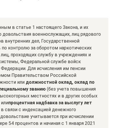
ным в статье 1 настоящего Закона, и их
о довольствия военнослужащих, лиц рядового
ов внутренних дел, Государственной
 по контролю за оборотом наркотических
лиц, проходящих службу в учреждениях и
 системы, Федеральной службе войск
 Федерации. Для исчисления им пенсии
яемом Правительством Российской
лжности или
должностной оклад, оклад по
специальному званию
(без учета повышения
высокогорных местностях и в других особых
 или
процентная надбавка за выслугу лет
в связи с индексацией денежного
 довольствие учитывается при исчислении
мере 54 процентов и начиная с 1 января 2021