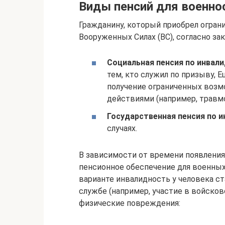
Виды пенсий для военн
Гражданину, который приобрел огра
Вооруженных Силах (ВС), согласно за
Социальная пенсия по инвал
тем, кто служил по призыву, Е
получение ограниченных возм
действиями (например, травмо
Государственная пенсия по и
случаях.
В зависимости от времени появления
пенсионное обеспечение для военных 
варианте инвалидность у человека с
службе (например, участие в войсков
физические повреждения: