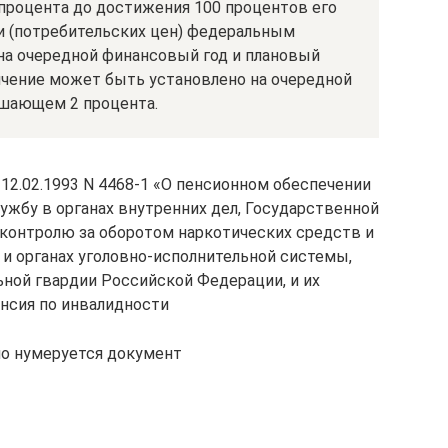
 процента до достижения 100 процентов его
ии (потребительских цен) федеральным
а очередной финансовый год и плановый
ичение может быть установлено на очередной
ышающем 2 процента.
 12.02.1993 N 4468-1 «О пенсионном обеспечении
ужбу в органах внутренних дел, Государственной
 контролю за оборотом наркотических средств и
и органах уголовно-исполнительной системы,
ной гвардии Российской Федерации, и их
нсия по инвалидности
но нумеруется документ