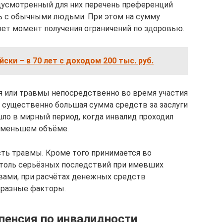
дусмотренный для них перечень преференций
ь с обычными людьми. При этом на сумму
ет момент получения ограничений по здоровью.
ски – в 70 лет с доходом 200 тыс. руб.
ия или травмы непосредственно во время участия
 существенно большая сумма средств за заслуги
шло в мирный период, когда инвалид проходил
в меньшем объёме.
ть травмы. Кроме того принимается во
столь серьёзных последствий при имевших
вами, при расчётах денежных средств
разные факторы.
пенсия по инвалидности