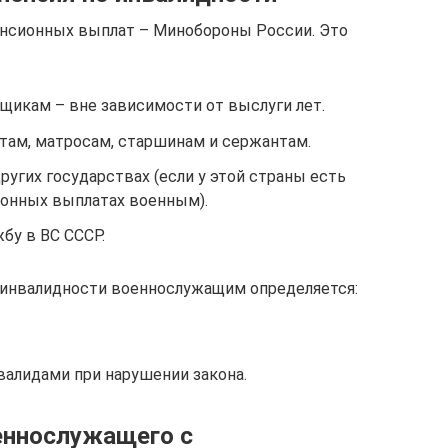
нсионных выплат – Минобороны России. Это
щикам – вне зависимости от выслуги лет.
там, матросам, старшинам и сержантам.
ругих государствах (если у этой страны есть
ионных выплатах военным).
бу в ВС СССР.
о инвалидности военнослужащим определяется:
алидами при нарушении закона.
оеннослужащего с