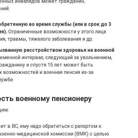
оенных инвалидов может гражданин,
ний:
бретенную во время службы (или в срок до 3
я).
Ограниченные возможности у этого лица
я, травмы, тяжелого заболевания и др.
ызванную расстройством здоровья на военной
еменной интервал, следующий за увольнением,
гражданину и спустя 15 лет может быть
х возможностей и военная пенсия из-за
лужбе.
сть военному пенсионеру
щим:
ит в ВС, ему надо обратиться с рапортом к
военно-медицинской комиссии (ВМК) с целью