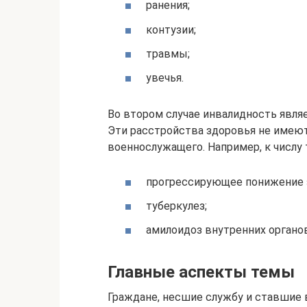
ранения;
контузии;
травмы;
увечья.
Во втором случае инвалидность являе
Эти расстройства здоровья не имеют
военнослужащего. Например, к числу 
прогрессирующее понижение 
туберкулез;
амилоидоз внутренних органов
Главные аспекты темы
Граждане, несшие службу и ставшие 