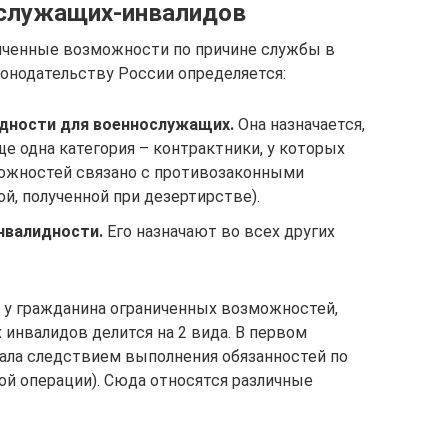
ослужащих-инвалидов
ниченные возможности по причине службы в
конодательству России определяется:
идности для военнослужащих.
Она назначается,
ще одна категория – контрактники, у которых
ожностей связано с противозаконными
й, полученной при дезертирстве).
нвалидности.
Его назначают во всех других
 у гражданина ограниченных возможностей,
инвалидов делится на 2 вида. В первом
тала следствием выполнения обязанностей по
ой операции). Сюда относятся различные