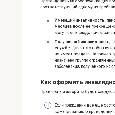
Претендовать на обеспечение для в
соответствующий одному из требова
Имеющий инвалидность, прио
месяцев после ее прекращени
могут быть следствием ранени
Получивший инвалидность, в
службе.
Для этого события вр
не имеет предела. Например, 
назначена группа ограниченны
заболевания, полученного на с
Как оформить инвалидно
Правильный алгоритм будет следую
Если гражданин все еще состо
командованию о проведении 