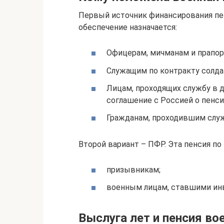
Первый источник финансирования пе
обеспечение назначается:
Офицерам, мичманам и прапор
Служащим по контракту солда
Лицам, проходящих службу в д
соглашение с Россией о пенс
Гражданам, проходившим служ
Второй вариант – ПФР. Эта пенсия п
призывникам;
военным лицам, ставшими инв
Выслуга лет и пенсия в