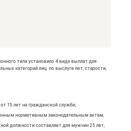
онного типа установило 4 вида выплат для
ьных категорий лиц: по выслуге лет, старости,
:
т 15 лет на гражданской службе;
енным нормативным законодательным актам;
ной должности составляет для мужчин 25 лет,