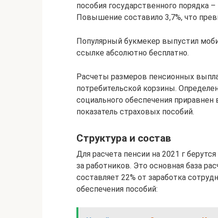
пособия государственного порядка – и
Повышение составило 3,7%, что прев
Популярный букмекер выпустил моби
ссылке абсолютно бесплатно.
Расчеты размеров пенсионных выпла
потребительской корзины. Определе
социального обеспечения приравнен в
показатель страховых пособий.
Структура и состав
Для расчета пенсии на 2021 г берут
за работников. Это основная база ра
составляет 22% от заработка сотруд
обеспечения пособий: