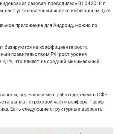
ндексация разовая, проводилась 01.04.2018 г.
ышает установленный индекс инфляции на 0,5%.
льное приложение для Андроид, можно по
т базируются на коэффициенте роста
нный правительством РФ рост уровня
 4,1%, что влияет на средний минимальный
ся взносы, перечисляемые работодателем в ПФР
счета выплат страховой части вэлфера. Тариф
ника. Есть следующие структурные варианты