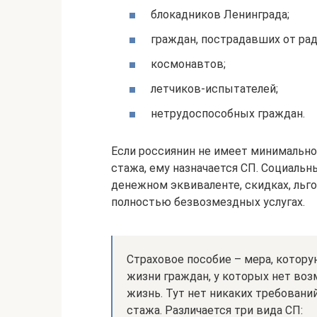
блокадников Ленинграда;
граждан, пострадавших от ра
космонавтов;
летчиков-испытателей;
нетрудоспособных граждан.
Если россиянин не имеет минимально
стажа, ему назначается СП. Социаль
денежном эквиваленте, скидках, льго
полностью безвозмездных услугах.
Страховое пособие – мера, котору
жизни граждан, у которых нет воз
жизнь. Тут нет никаких требовани
стажа. Различается три вида СП: