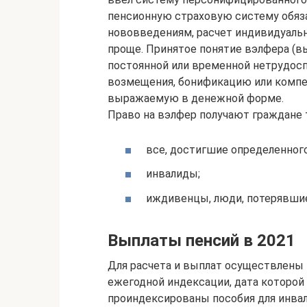
пенсионную страховую систему обяза
нововведениям, расчет индивидуальн
проще. Принятое понятие вэлфера (в
постоянной или временной нетрудосп
возмещения, бонификацию или компен
выражаемую в денежной форме.
Право на вэлфер получают граждане т
все, достигшие определенного
инвалиды;
иждивенцы, люди, потерявшие
Выплаты пенсий в 2021
Для расчета и выплат осуществлены 
ежегодной индексации, дата которой
проиндексированы пособия для инвали