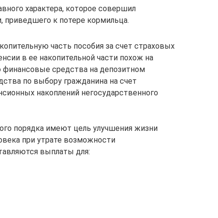
авного характера, которое совершил
, приведшего к потере кормильца.
акопительную часть пособия за счет страховых
енсии в ее накопительной части похож на
 финансовые средства на депозитном
дства по выбору гражданина на счет
нсионных накоплений негосударственного
го порядка имеют цель улучшения жизни
овека при утрате возможности
тавляются выплаты для: