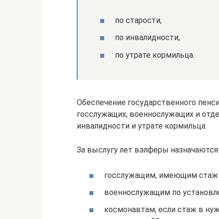
по старости,
по инвалидности,
по утрате кормильца.
Обеспечение государственного пенси
госслужащих, военнослужащих и отдел
инвалидности и утрате кормильца.
За выслугу лет вэлферы назначаются
госслужащим, имеющим стаж о
военнослужащим по установл
космонавтам, если стаж в нуж