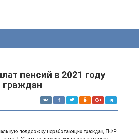
лат пенсий в 2021 году
й граждан
иальную поддержку неработающих граждан, ПФР
учета (ПУ), что позволило усовершенствовать