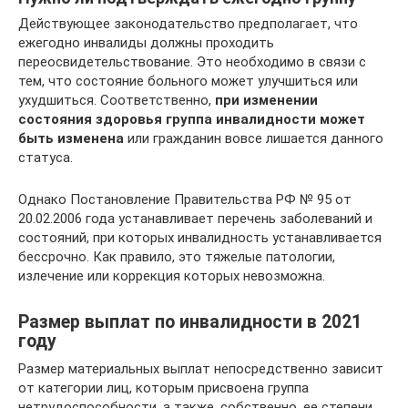
Действующее законодательство предполагает, что
ежегодно инвалиды должны проходить
переосвидетельствование. Это необходимо в связи с
тем, что состояние больного может улучшиться или
ухудшиться. Соответственно,
при изменении
состояния здоровья группа инвалидности может
быть изменена
или гражданин вовсе лишается данного
статуса.
Однако Постановление Правительства РФ № 95 от
20.02.2006 года устанавливает перечень заболеваний и
состояний, при которых инвалидность устанавливается
бессрочно. Как правило, это тяжелые патологии,
излечение или коррекция которых невозможна.
Размер выплат по инвалидности в 2021
году
Размер материальных выплат непосредственно зависит
от категории лиц, которым присвоена группа
нетрудоспособности, а также, собственно, ее степени.