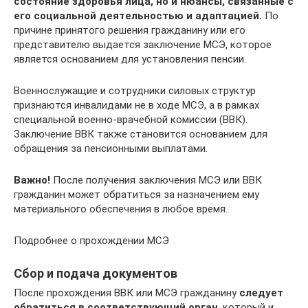
состояние здоровья лица, но и нюансы, связанные с
его социальной деятельностью и адаптацией.
По
причине принятого решения гражданину или его
представителю выдается заключение МСЭ, которое
является основанием для установления пенсии.
Военнослужащие и сотрудники силовых структур
признаются инвалидами не в ходе МСЭ, а в рамках
специальной военно-врачебной комиссии (ВВК).
Заключение ВВК также становится основанием для
обращения за пенсионными выплатами.
Важно!
После получения заключения МСЭ или ВВК
гражданин может обратиться за назначением ему
материального обеспечения в любое время.
Подробнее о прохождении МСЭ
Сбор и подача документов
После прохождения ВВК или МСЭ гражданину
следует
обратиться в соответствующий орган
, который и