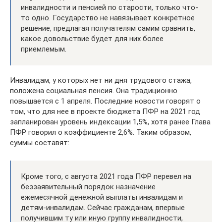
инвалидности и пенсией по старости, только что-
то одно. Государство не навязывает конкретное
решение, предлагая получателям самим сравнить,
какое довольствие будет для них более
приемлемым.
Инвалидам, у которых нет ни дня трудового стажа,
положена социальная пенсия. Она традиционно
повышается с 1 апреля. Последние новости говорят о
том, что для нее в проекте бюджета ПФР на 2021 год
запланирован уровень индексации 1,5%, хотя ранее Глава
ПФР говорил о коэффициенте 2,6%. Таким образом,
суммы составят:
Кроме того, с августа 2021 года ПФР перевел на
беззаявительный порядок назначение
ежемесячной денежной выплаты инвалидам и
детям-инвалидам. Сейчас гражданам, впервые
получившим ту или иную группу инвалидности,