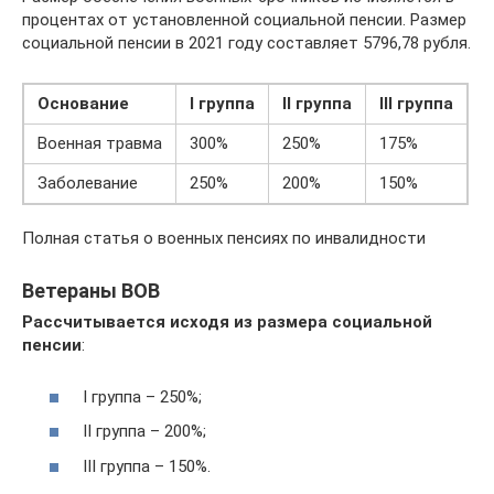
процентах от установленной социальной пенсии. Размер
социальной пенсии в 2021 году составляет 5796,78 рубля.
Основание
I группа
II группа
III группа
Военная травма
300%
250%
175%
Заболевание
250%
200%
150%
Полная статья о военных пенсиях по инвалидности
Ветераны ВОВ
Рассчитывается исходя из размера социальной
пенсии
:
I группа – 250%;
II группа – 200%;
III группа – 150%.