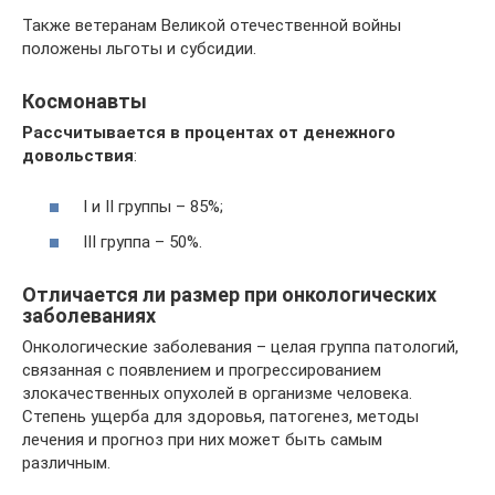
Также ветеранам Великой отечественной войны
положены льготы и субсидии.
Космонавты
Рассчитывается в процентах от денежного
довольствия
:
I и II группы – 85%;
III группа – 50%.
Отличается ли размер при онкологических
заболеваниях
Онкологические заболевания – целая группа патологий,
связанная с появлением и прогрессированием
злокачественных опухолей в организме человека.
Степень ущерба для здоровья, патогенез, методы
лечения и прогноз при них может быть самым
различным.