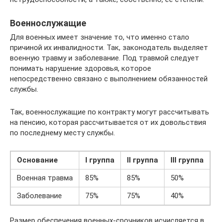
Военнослужащие
Для военных имеет значение то, что именно стало
причиной их инвалидности. Так, законодатель выделяет
военную травму и заболевание. Под травмой следует
понимать нарушение здоровья, которое
непосредственно связано с выполнением обязанностей
службы.
Так, военнослужащие по контракту могут рассчитывать
на пенсию, которая рассчитывается от их довольствия
по последнему месту службы.
Основание
I группа
II группа
III группа
Военная травма
85%
85%
50%
Заболевание
75%
75%
40%
Размер обеспечения военных-срочников исчисляется в