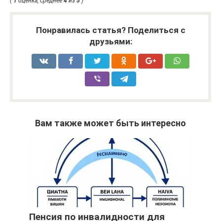
(
1
оценка, среднее
4
из
5
)
Понравилась статья? Поделиться с
друзьями:
Вам также может быть интересно
Пенсия по инвалидности для