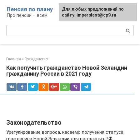
Перейти
Пенсия по плану
Для любых предложений по
к
Про пенсии – всем
сайту: imperplast@cp9.ru
контенту
Поиск:
Главная
»
Гражданство
Как получить гражданство Новой Зеландии
гражданину России в 2021 году
Законодательство
Урегулирование вопроса, касаемо получения статуса
гражданина Новой Зеландии для подданных РФ,