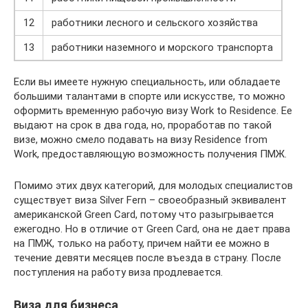
12
работники лесного и сельского хозяйства
13
работники наземного и морского транспорта
Если вы имеете нужную специальность, или обладаете
большими талантами в спорте или искусстве, то можно
оформить временную рабочую визу Work to Residence. Ее
выдают на срок в два года, но, проработав по такой
визе, можно смело подавать на визу Residence from
Work, предоставляющую возможность получения ПМЖ.
Помимо этих двух категорий, для молодых специалистов
существует виза Silver Fern – своеобразный эквивалент
американской Green Card, потому что разыгрывается
ежегодно. Но в отличие от Green Card, она не дает права
на ПМЖ, только на работу, причем найти ее можно в
течение девяти месяцев после въезда в страну. После
поступления на работу виза продлевается.
Виза для бизнеса