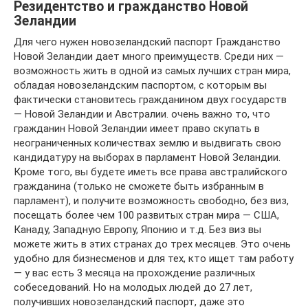
Резидентство и гражданство Новой
Зеландии
Для чего нужен новозеландский паспорт Гражданство
Новой Зеландии дает много преимуществ. Среди них —
возможность жить в одной из самых лучших стран мира,
обладая новозеландским паспортом, с которым вы
фактически становитесь гражданином двух государств
— Новой Зеландии и Австралии. очень важно то, что
гражданин Новой Зеландии имеет право скупать в
неограниченных количествах землю и выдвигать свою
кандидатуру на выборах в парламент Новой Зеландии.
Кроме того, вы будете иметь все права австралийского
гражданина (только не сможете быть избранным в
парламент), и получите возможность свободно, без виз,
посещать более чем 100 развитых стран мира — США,
Канаду, Западную Европу, Японию и т.д. Без виз вы
можете жить в этих странах до трех месяцев. Это очень
удобно для бизнесменов и для тех, кто ищет там работу
— у вас есть 3 месяца на прохождение различных
собеседований. Но на молодых людей до 27 лет,
получивших новозеландский паспорт, даже это