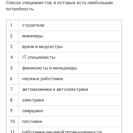
Список специалистов, в которых есть наибольшая
потребность:
1
строители
2
инженеры
3
врачи и медсестры
4
IT специалисты
5
финансисты и менеджеры
6
научные работники
7
автомеханики и автоэлектрики
8
электрики
9
сварщики
10
плотники
11
работники пищевой промышленности