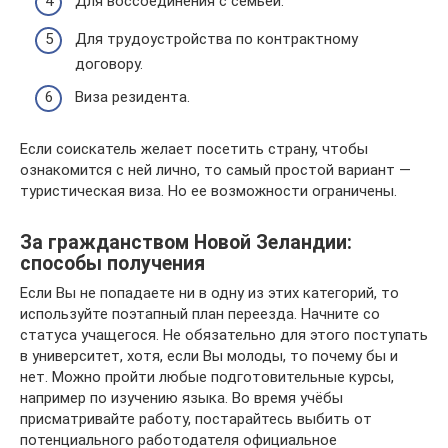
Для воссоединения с семьей.
Для трудоустройства по контрактному
договору.
Виза резидента.
Если соискатель желает посетить страну, чтобы
ознакомится с ней лично, то самый простой вариант —
туристическая виза. Но ее возможности ограничены.
За гражданством Новой Зеландии:
способы получения
Если Вы не попадаете ни в одну из этих категорий, то
используйте поэтапный план переезда. Начните со
статуса учащегося. Не обязательно для этого поступать
в университет, хотя, если Вы молоды, то почему бы и
нет. Можно пройти любые подготовительные курсы,
например по изучению языка. Во время учёбы
присматривайте работу, постарайтесь выбить от
потенциального работодателя официальное