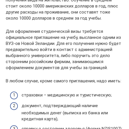
получения вида на жительство. Обучение в среднем
стоит около 10000 американских долларов в год, плюс
другие расходы на проживание, они составят тоже
около 10000 долларов в среднем за год учебы.
Для оформления студенческой визы требуется
официальное приглашение на учебу, высланное одним из
ВУЗ-ов Новой Зеландии. Для его получения нужно будет
предварительно войти в контакт с администрацией
выбранного университета, либо поручить это дело
сторонним российским фирмам, занимающимся
оформлением документов для учебы за границей.
В любом случае, кроме самого приглашения, надо иметь:
страховки – медицинскую и туристическую;
документ, подтверждающий наличие
необходимых денег (выписка из банка или
кредитная карта);
справку о состоянии здоровья (форма NZIS1007);