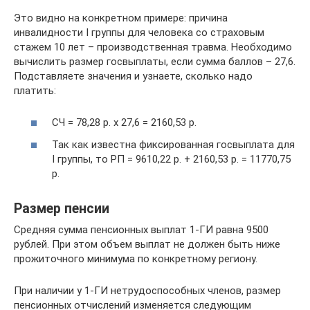
Это видно на конкретном примере: причина
инвалидности I группы для человека со страховым
стажем 10 лет – производственная травма. Необходимо
вычислить размер госвыплаты, если сумма баллов – 27,6.
Подставляете значения и узнаете, сколько надо
платить:
СЧ = 78,28 р. х 27,6 = 2160,53 р.
Так как известна фиксированная госвыплата для
I группы, то РП = 9610,22 р. + 2160,53 р. = 11770,75
р.
Размер пенсии
Средняя сумма пенсионных выплат 1-ГИ равна 9500
рублей. При этом объем выплат не должен быть ниже
прожиточного минимума по конкретному региону.
При наличии у 1-ГИ нетрудоспособных членов, размер
пенсионных отчислений изменяется следующим