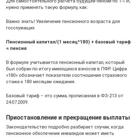
Для самостоятельного расчета будущей пенсии по 1-ГИ,
нужно применять такую формулу, как:
Важно знать! Увеличение пенсионного возраста для
госслужащих
Пенсионный капитал/(1 месяц*180) + базовый тариф
= пенсия
В формуле учитывается пенсионный капитал, который
был собран по итогу имеющихся взносов в ПФР. Цифра
«180» обозначает показатели соотношения страхового
стажа к 180 месяцам ожидания.
Базовый тариф – это сумма, прописанная в ФЗ-213 от
24.07.2009.
Приостановление и прекращение выплаты
Законодательство подробно разбирает случаи, когда
пенсионное обеспечение инвалидов может иметь