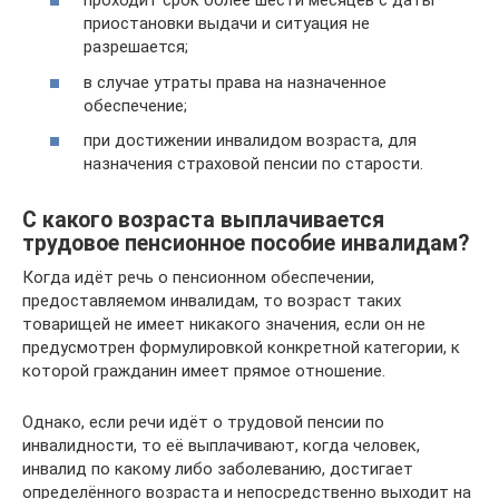
проходит срок более шести месяцев с даты
приостановки выдачи и ситуация не
разрешается;
в случае утраты права на назначенное
обеспечение;
при достижении инвалидом возраста, для
назначения страховой пенсии по старости.
С какого возраста выплачивается
трудовое пенсионное пособие инвалидам?
Когда идёт речь о пенсионном обеспечении,
предоставляемом инвалидам, то возраст таких
товарищей не имеет никакого значения, если он не
предусмотрен формулировкой конкретной категории, к
которой гражданин имеет прямое отношение.
Однако, если речи идёт о трудовой пенсии по
инвалидности, то её выплачивают, когда человек,
инвалид по какому либо заболеванию, достигает
определённого возраста и непосредственно выходит на