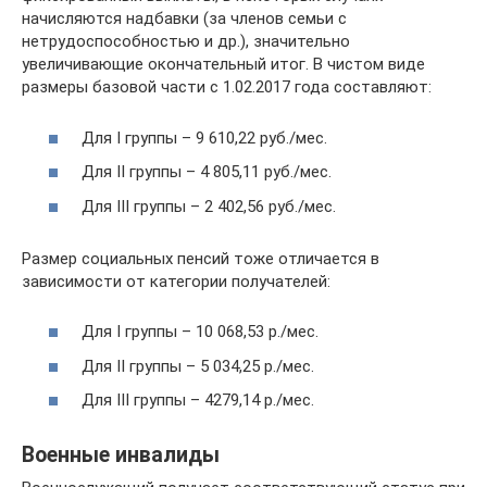
начисляются надбавки (за членов семьи с
нетрудоспособностью и др.), значительно
увеличивающие окончательный итог. В чистом виде
размеры базовой части с 1.02.2017 года составляют:
Для I группы – 9 610,22 руб./мес.
Для II группы – 4 805,11 руб./мес.
Для III группы – 2 402,56 руб./мес.
Размер социальных пенсий тоже отличается в
зависимости от категории получателей:
Для I группы – 10 068,53 р./мес.
Для II группы – 5 034,25 р./мес.
Для III группы – 4279,14 р./мес.
Военные инвалиды