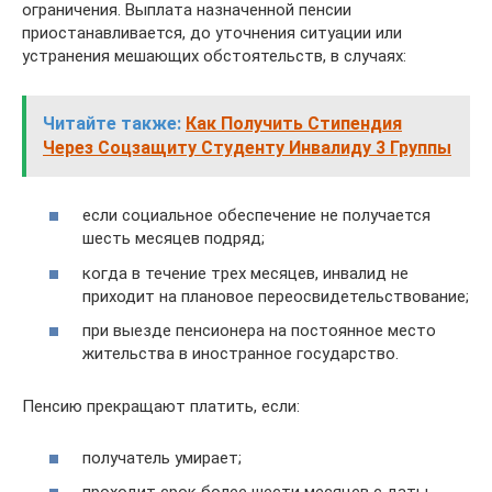
ограничения. Выплата назначенной пенсии
приостанавливается, до уточнения ситуации или
устранения мешающих обстоятельств, в случаях:
Читайте также:
Как Получить Стипендия
Через Соцзащиту Студенту Инвалиду 3 Группы
если социальное обеспечение не получается
шесть месяцев подряд;
когда в течение трех месяцев, инвалид не
приходит на плановое переосвидетельствование;
при выезде пенсионера на постоянное место
жительства в иностранное государство.
Пенсию прекращают платить, если:
получатель умирает;