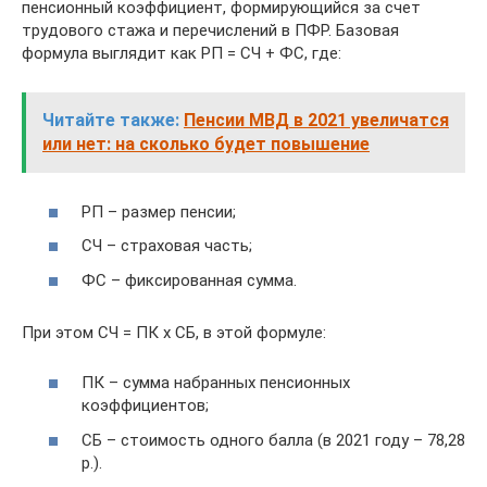
пенсионный коэффициент, формирующийся за счет
трудового стажа и перечислений в ПФР. Базовая
формула выглядит как РП = СЧ + ФС, где:
Читайте также:
Пенсии МВД в 2021 увеличатся
или нет: на сколько будет повышение
РП – размер пенсии;
СЧ – страховая часть;
ФС – фиксированная сумма.
При этом СЧ = ПК х СБ, в этой формуле:
ПК – сумма набранных пенсионных
коэффициентов;
СБ – стоимость одного балла (в 2021 году – 78,28
р.).