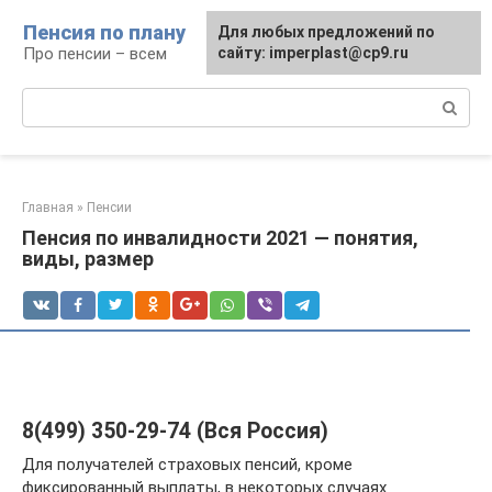
Перейти
Пенсия по плану
Для любых предложений по
к
Про пенсии – всем
сайту: imperplast@cp9.ru
контенту
Поиск:
Главная
»
Пенсии
Пенсия по инвалидности 2021 — понятия,
виды, размер
8(499) 350-29-74 (Вся Россия)
Для получателей страховых пенсий, кроме
фиксированный выплаты, в некоторых случаях