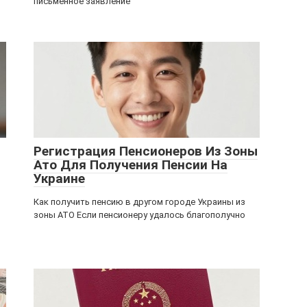
письменное заявление
Регистрация Пенсионеров Из Зоны
Ато Для Получения Пенсии На
Украине
Как получить пенсию в другом городе Украины из
зоны АТО Если пенсионеру удалось благополучно