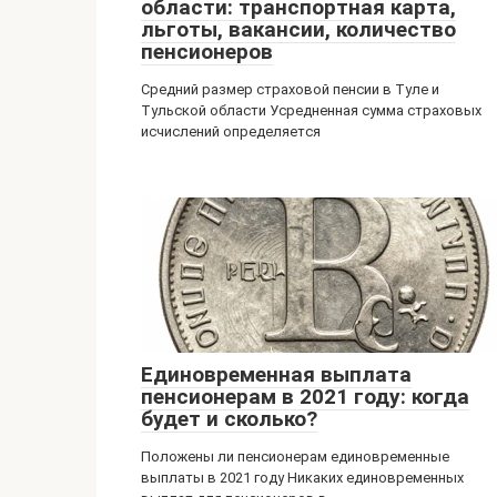
области: транспортная карта,
льготы, вакансии, количество
пенсионеров
Средний размер страховой пенсии в Туле и
Тульской области Усредненная сумма страховых
исчислений определяется
Единовременная выплата
пенсионерам в 2021 году: когда
будет и сколько?
Положены ли пенсионерам единовременные
выплаты в 2021 году Никаких единовременных