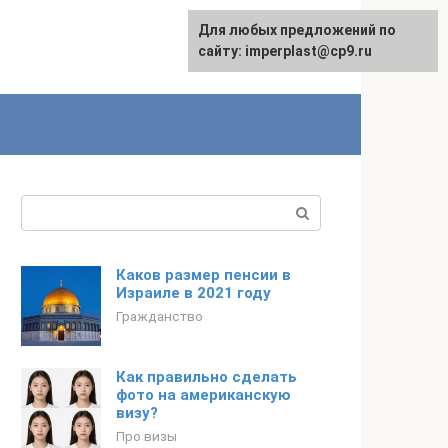
Для любых предложений по
сайту: imperplast@cp9.ru
Поиск:
Каков размер пенсии в
Израиле в 2021 году
Гражданство
Как правильно сделать
фото на американскую
визу?
Про визы