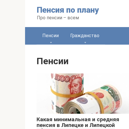
Перейти
Пенсия по плану
к
контенту
Про пенсии – всем
Пенсии
Гражданство
Пенсии
Какая минимальная и средняя
пенсия в Липецке и Липецкой