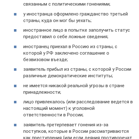
связанным с политическими гонениями;
у иностранца оформлено гражданство третьей
страны, куда он мог бы уехать;
иностранное лицо в попытке заполучить статус
предоставил о себе ложные сведения;
иностранец приехал в Россию из страны, с
которой у РФ заключено соглашение о
безвизовом въезде;
заявитель прибыл из страны, с которой у России
различные демократические институты;
не имеется никакой реальной угрозы в стране
принадлежности;
лицо привлекалось (или расследование ведется в
настоящий момент) к уголовной
ответственности в России;
заявитель претерпевает гонения из-за
поступков, которые в России рассматриваются
как преступления (или если деяния противоречат