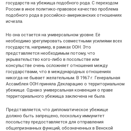
государств на убежища подобного рода. С переходом
России в иное политико-правовое качество проблема
подобного рода в российско-американских отношениях
исчезла.
Но она остается на универсальном уровне. Её
необходимо урегулировать совместными усилиями всех
государств, например, в рамках ООН. Это
представляется необходимым потому, что
укрывательство кого-либо в посольстве или
консульстве очень осложняет отношения между
государствами, что в международных отношениях
никогда не бывает желательным. В 1967 г. Генеральная
Ассамблея ООН приняла Декларацию о территориальном
убежище. Однако универсальная конвенция о праве
территориального убежища заключена не была.
Представляется, что дипломатическое убежище
должно быть запрещено, поскольку иммунитет
посольству предоставляется для отправления
общепризнанных функций, обозначенных в Венской