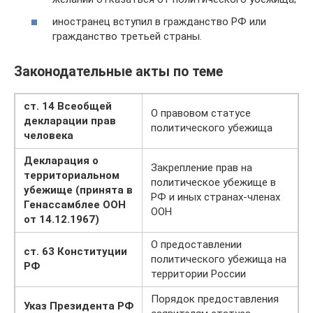
иностранец вступил в гражданство РФ или
гражданство третьей страны.
Законодательные акты по теме
ст. 14 Всеобщей
О правовом статусе
декларации прав
политического убежища
человека
Декларация о
Закрепление прав на
территориальном
политическое убежище в
убежище (принята в
РФ и иных странах-членах
Генассамблее ООН
ООН
от 14.12.1967)
О предоставлении
ст. 63 Конституции
политического убежища на
РФ
территории России
Порядок предоставления
Указ Президента РФ