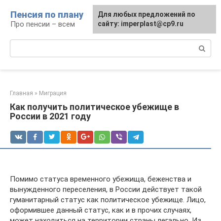
Перейти
Пенсия по плану
Для любых предложений по
к
Про пенсии – всем
сайту: imperplast@cp9.ru
контенту
Поиск:
Главная
»
Миграция
Как получить политическое убежище в
России в 2021 году
Помимо статуса временного убежища, беженства и
вынужденного переселения, в России действует такой
гуманитарный статус как политическое убежище. Лицо,
оформившее данный статус, как и в прочих случаях,
может находиться на территории страны легально. Из