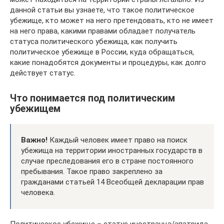
данной статьи вы узнаете, что такое политическое
убежище, кто может на него претендовать, кто не имеет
на него права, какими правами обладает получатель
статуса политического убежища, как получить
политическое убежище в России, куда обращаться,
какие понадобятся документы и процедуры, как долго
действует статус.
Что понимается под политическим
убежищем
Важно!
Каждый человек имеет право на поиск
убежища на территории иностранных государств в
случае преследования его в стране постоянного
пребывания. Такое право закреплено за
гражданами статьей 14 Всеобщей декларации прав
человека.