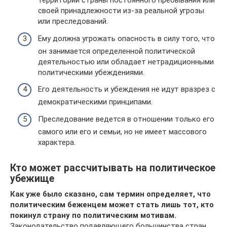
территории страны постоянного пребывания или
своей принадлежности из-за реальной угрозы
или преследований.
Ему должна угрожать опасность в силу того, что
он занимается определенной политической
деятельностью или обладает нетрадиционными
политическими убеждениями.
Его деятельность и убеждения не идут вразрез с
демократическими принципами.
Преследование ведется в отношении только его
самого или его и семьи, но не имеет массового
характера.
Кто может рассчитывать на политическое
убежище
Как уже было сказано, сам термин определяет, что
политическим беженцем может стать лишь тот, кто
покинул страну по политическим мотивам.
Законодательство подавляющего большинства стран