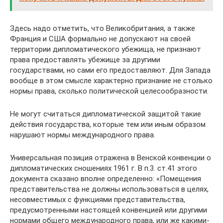
Здесь надо отметить, что Великобритания, а также
Франция и США формально не допускают на своей
территории дипломатического убежища, не признают
права предоставлять убежище за другими
государствами, но сами его предоставляют. Для Запада
вообще в этом смысле характерно признание не столько
нормы права, сколько политической целесообразности.
Не могут считаться дипломатической защитой такие
действия государства, которые тем или иным образом
нарушают нормы международного права.
Универсальная позиция отражена в Венской конвенции о
дипломатических сношениях 1961 г. В п.3. ст.41 этого
документа сказано вполне определенно: «Помещения
представительства не должны использоваться в целях,
несовместимых с функциями представительства,
предусмотренными настоящей конвенцией или другими
нормами общего международного права, или же какими-