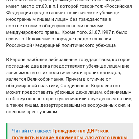
имеет место ст.63, в п.1 которой говорится: «Российская
Федерация предоставляет политическое убежище
иностранным лицам и лицам без гражданства в
соответствии с общепризнанными нормами
международного права». Кроме того, 21.07.1997 г. было
принято Положение о порядке предоставления
Российской Федерацией политического убежища.
В Европе наиболее либеральным государством, которое
последние два века предоставляет убежище лицам вне
зависимости от их политических и прочих взглядов,
является Великобритания. Причем в отличие от
общемировой практики, Соединенное Королевство
может предоставить убежище даже лицам, обвиняемым
в общеуголовных преступлениях или осужденным по ним,
а также лицам, дезертировавшим из вооруженных сил, и
военным преступникам.
Читайте также:
Гражданство ДНР: как
получить и какие документы для этого нужны