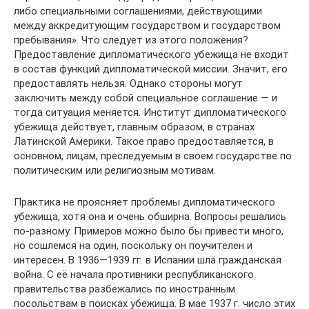
либо специальными соглашениями, действующими
между аккредитующим государством и государством
пребывания». Что следует из этого положения?
Предоставление дипломатического убежища не входит
в состав функций дипломатической миссии. Значит, его
предоставлять нельзя. Однако стороны могут
заключить между собой специальное соглашение — и
тогда ситуация меняется. Институт дипломатического
убежища действует, главным образом, в странах
Латинской Америки. Такое право предоставляется, в
основном, лицам, преследуемым в своем государстве по
политическим или религиозным мотивам.
Практика не проясняет проблемы дипломатического
убежища, хотя она и очень обширна. Вопросы решались
по-разному. Примеров можно было бы привести много,
но сошлемся на один, поскольку он поучителен и
интересен. В 1936—1939 гг. в Испании шла гражданская
война. С её начала противники республиканского
правительства разбежались по иностранным
посольствам в поисках убежища. В мае 1937 г. число этих