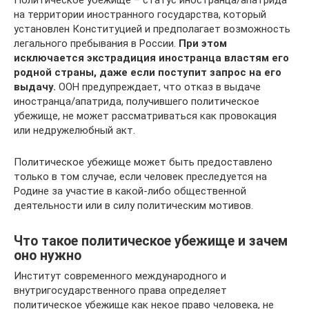
Политическое убежище – статус иностранца/апатрида
на территории иностранного государства, который
установлен Конституцией и предполагает возможность
легального пребывания в России.
При этом
исключается экстрадиция иностранца властям его
родной страны, даже если поступит запрос на его
выдачу.
ООН предупреждает, что отказ в выдаче
иностранца/апатрида, получившего политическое
убежище, не может рассматриваться как провокация
или недружелюбный акт.
Политическое убежище может быть предоставлено
только в том случае, если человек преследуется на
Родине за участие в какой-либо общественной
деятельности или в силу политическим мотивов.
Что такое политическое убежище и зачем
оно нужно
Институт современного международного и
внутригосударственного права определяет
политическое убежище как некое право человека, не