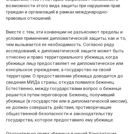
возможности этого вида защиты при нарушении прав
граждан и организаций в рамках международно-
правовых отношений.
Вместе с тем, эти конвенции не разъясняют пределы и
условия применения дипломатической защиты, как и то,
чем вызывается ее необходимость. Согласно ряду
исследований, к дипломатической защите может быть
отнесено и право территориального убежища, когда
убежище лицу предоставляет не дипломатическое или
консульское учреждение, а государство на своей
территории. О предоставлении убежища доводится до
сведения МИДа страны, откуда появился беженец.
Естественно, между государствами вопрос о беженце
решается путем переговоров. Беженец, получивший
убежище (в государстве или в дипломатической миссии),
не должен совершать действия, противоречащие
общественной безопасности и законодательству
государства, которое предоставило ему убежище.
Относительно права убежища в нашей Конституции