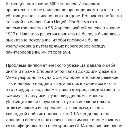
беженцев составило 6000 человек. Испанское
правительство не признавало права дипломатического
убежища и настаивало на их выдаче. Возникла проблема,
которой занялась Лига Наций. Проблема эта
рассматривалась на 95-й чрезвычайной сессии в январе
1937 г. Никакого решения принято не было, а было лишь
высказано пожелание, чтобы проблема была
урегулирована путем прямых переговоров между
заинтересованными сторонами.
Проблема дипломатического убежища давала о себе
знать и позже. Споры в этой связи доходили даже до
Международного суда ООН, но окончательное решение
так и не было найдено. Получается, в конечном итоге,
что государство, рассматривая вопрос, предоставлять
какому-то лицу или группе лиц дипломатическое
убежище или нет, руководствуется исключительно
политическими интересами. Так, скажем, в годы
«холодной войны» посольство США неоднократно
давало в своих стенах приют разным «антисоветчикам»,
хотя официально на всех уровнях США оспаривали право