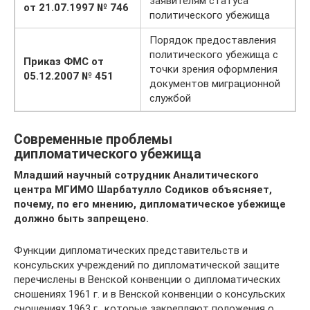
заявителям статуса
от 21.07.1997 № 746
политического убежища
Порядок предоставления
политического убежища с
Приказ ФМС от
точки зрения оформления
05.12.2007 № 451
документов миграционной
службой
Современные проблемы
дипломатического убежища
Младший научный сотрудник Аналитического
центра МГИМО Шарбатулло Содиков объясняет,
почему, по его мнению, дипломатическое убежище
должно быть запрещено.
Функции дипломатических представительств и
консульских учреждений по дипломатической защите
перечислены в Венской конвенции о дипломатических
сношениях 1961 г. и в Венской конвенции о консульских
сношениях 1963 г., которые закрепляют положения о