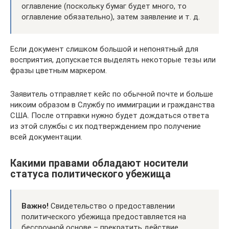
оглавление (поскольку бумаг будет много, то
оглавление обязательно), затем заявление и т. д.
Если документ слишком большой и непонятный для
восприятия, допускается выделять некоторые тезы или
фразы цветным маркером.
Заявитель отправляет кейс по обычной почте и больше
никоим образом в Службу по иммиграции и гражданства
США. После отправки нужно будет дождаться ответа
из этой службы с их подтверждением про получение
всей документации.
Какими правами обладают носители
статуса политического убежища
Важно!
Свидетельство о предоставлении
политического убежища предоставляется на
бессрочной основе – прекратить действие