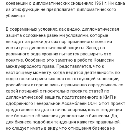
конвенции о дипломатических сношениях 1961 г. Ни одна
из этих функций не предполагает дипломатического
убежища.
В современных условиях, как видно, дипломатическая
защита осложнена разными условиями, которые
выходят за рамки до сих пор признанного понятия
института дипломатической защиты. Запад на
различного рода уровнях пытается расширить это
понятие. Особенно это заметно в работе Комиссии
международного права. Представляется, что к
настоящему моменту, когда ведется деятельность по
подготовке и принятию соответствующей конвенции,
российская сторона лишь ограниченно определилась со
своей позицией относительно проекта статей по
дипломатической защите, подготовленного в КМП и
одобренного Генеральной Ассамблеей ООН. Этот проект
представляется достаточно спорным, как и тенденция
все большего сближения дипломатии с бизнесом. Да,
для бизнеса подобная тенденция кажется правильной,
но следует иметь в виду, что отношения бизнеса не