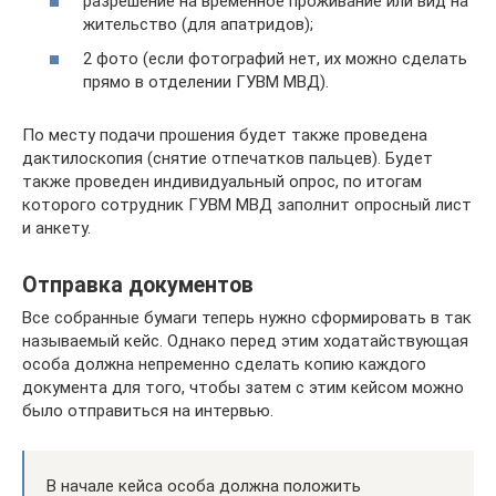
разрешение на временное проживание или вид на
жительство (для апатридов);
2 фото (если фотографий нет, их можно сделать
прямо в отделении ГУВМ МВД).
По месту подачи прошения будет также проведена
дактилоскопия (снятие отпечатков пальцев). Будет
также проведен индивидуальный опрос, по итогам
которого сотрудник ГУВМ МВД заполнит опросный лист
и анкету.
Отправка документов
Все собранные бумаги теперь нужно сформировать в так
называемый кейс. Однако перед этим ходатайствующая
особа должна непременно сделать копию каждого
документа для того, чтобы затем с этим кейсом можно
было отправиться на интервью.
В начале кейса особа должна положить