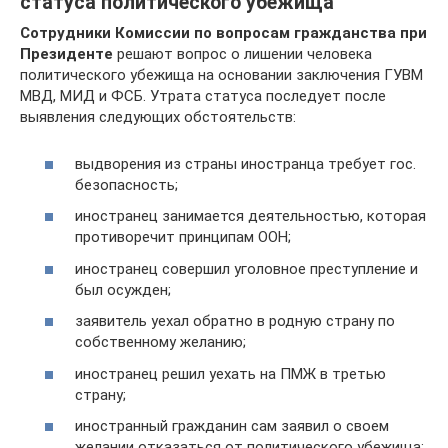
статуса политического убежища
Сотрудники Комиссии по вопросам гражданства при
Президенте
решают вопрос о лишении человека
политического убежища на основании заключения ГУВМ
МВД, МИД и ФСБ. Утрата статуса последует после
выявления следующих обстоятельств:
выдворения из страны иностранца требует гос.
безопасность;
иностранец занимается деятельностью, которая
противоречит принципам ООН;
иностранец совершил уголовное преступление и
был осужден;
заявитель уехал обратно в родную страну по
собственному желанию;
иностранец решил уехать на ПМЖ в третью
страну;
иностранный гражданин сам заявил о своем
желании отказаться от политического убежища;