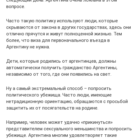
следующий день. Аргентина очень лояльна в этом
вопросе.
Часто такую политику используют люди, которые
скрываются от закона в других государствах, здесь они
отлично прячутся и живут полноценной жизнью. Тем
более, что виза для первоначального въезда в
Аргентину не нужна.
Дети, которые родились от аргентинцев, должны
автоматически получить гражданство Аргентины,
независимо от того, где они появились на свет.
Ну а самый экстремальный способ – попросить
политического убежища. Часто люди, имеющие
нетрадиционную ориентацию, обращаются с просьбой
защитить их от посягательств на родине.
Например, человек может удачно «прикинуться»
представителем сексуального меньшинства и попросить
убежище. Аргентина многим удовлетворяет такие