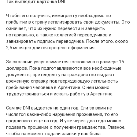
Так выглядит карточка DNI
Чтобы его получить, иммигранту необходимо по
прибытии в страну легализировать свои документы. Это
означает, что их нужно перевести и заверить
нотариально, а также коллегией переводчиков и
завизировать подпись переводчика. После этого, около
2,5 месяцев длится процесс оформления.
За оказание услуг взимается госпошлина в размере 15
долларов. Пока подготавливаются все необходимые
документы, претенденту на гражданство выдают
временную справку, подтверждающую легальность
пребывания человека в Аргентине. С ней можно
трудоустраиваться и искать работу в Аргентине.
Сам же DNI выдается на один год. Ели за вами не
числятся какие-либо нарушения проживания, то его
продлевают еще на год. И уже через два года можно
подавать прошение о получении гражданства. Главное,
чтобы на момент подачи заявки у вас была