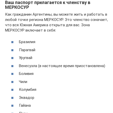
Ваш паспорт прилагается к членству в
МЕРКОСУР
Как гражданин Аргентины, вы можете жить и работать в
любой точке региона МЕРКОСУР. Это членство означает,
что вся Южная Америка открыта для вас. Зона
МЕРКОСУР включает в себя:
Бразилия
Парагвай
Уругвай
Венесуэла (в настоящее время приостановлена)
Боливия
Чили
Колумбия
Эквадор
Гайана