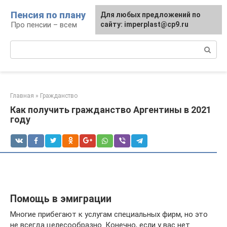
Перейти
Пенсия по плану
Для любых предложений по
к
Про пенсии – всем
сайту: imperplast@cp9.ru
контенту
Поиск:
Главная
»
Гражданство
Как получить гражданство Аргентины в 2021
году
Помощь в эмиграции
Многие прибегают к услугам специальных фирм, но это
не всегда целесообразно. Конечно, если у вас нет