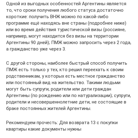
Одной из выгодных особенностей Аргентины является
то, что сроки получения любого статуса достаточно
короткие: получить ВНЖ можно по какой-либо
программе ещё находясь вне страны (подробнее ниже)
или во время действия туристической визы (россияне,
например, могут находится без визы на территории
Аргентины 90 дней); ПМЖ можно запросить через 2 года,
а гражданство уже через 3.
С другой стороны, наиболее быстрый способ получить
ПМЖ есть только у тех, кто решил переехать к своим
родственникам, у которых есть местное гражданство
или постоянный вид на жительство. Такими людьми
могут быть супруги, родители или дети граждан
Аргентины (по рождению или по натурализации); супруги,
родители и несовершеннолетние дети, не состоящие в
браке постоянных жителей Аргентины.
Рекомендуем прочесть: Для возврата 13 с покупки
квартиры какие документы нужны