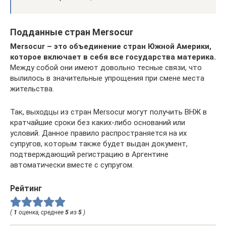
Подданные стран Mersocur
Mersocur – это объединение стран Южной Америки,
которое включает в себя все государства материка.
Между собой они имеют довольно тесные связи, что
вылилось в значительные упрощения при смене места
жительства.
Так, выходцы из стран Mersocur могут получить ВНЖ в
кратчайшие сроки без каких-либо оснований или
условий. Данное правило распространяется на их
супругов, которым также будет выдан документ,
подтверждающий регистрацию в Аргентине
автоматически вместе с супругом.
Рейтинг
(
1
оценка, среднее
5
из
5
)