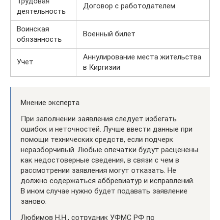
Трудовая
Договор с работодателем
деятельность
Воинская
Военный билет
обязанность
Аннулирование места жительства
Учет
в Киргизии
Мнение эксперта
При заполнении заявления следует избегать
ошибок и неточностей. Лучше ввести данные при
помощи технических средств, если подчерк
неразборчивый. Любые опечатки будут расценены
как недостоверные сведения, в связи с чем в
рассмотрении заявления могут отказать. Не
должно содержаться аббревиатур и исправлений.
В ином случае нужно будет подавать заявление
заново.
Любимов Н.Н., сотрудник УФМС РФ по