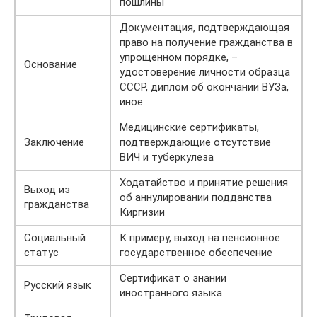
пошлины
Документация, подтверждающая
право на получение гражданства в
упрощенном порядке, –
Основание
удостоверение личности образца
СССР, диплом об окончании ВУЗа,
иное.
Медицинские сертификаты,
Заключение
подтверждающие отсутствие
ВИЧ и туберкулеза
Ходатайство и принятие решения
Выход из
об аннулировании подданства
гражданства
Киргизии
Социальный
К примеру, выход на пенсионное
статус
государственное обеспечение
Сертификат о знании
Русский язык
иностранного языка