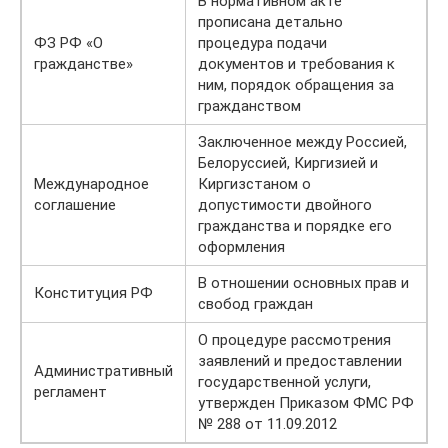
В нормативном акте
прописана детально
ФЗ РФ «О
процедура подачи
гражданстве»
документов и требования к
ним, порядок обращения за
гражданством
Заключенное между Россией,
Белоруссией, Киргизией и
Международное
Киргизстаном о
соглашение
допустимости двойного
гражданства и порядке его
оформления
В отношении основных прав и
Конституция РФ
свобод граждан
О процедуре рассмотрения
заявлений и предоставлении
Административный
государственной услуги,
регламент
утвержден Приказом ФМС РФ
№ 288 от 11.09.2012