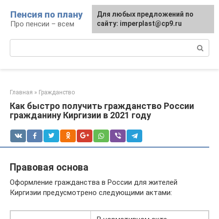
Перейти
Пенсия по плану
Для любых предложений по
к
Про пенсии – всем
сайту: imperplast@cp9.ru
контенту
Поиск:
Главная
»
Гражданство
Как быстро получить гражданство России
гражданину Киргизии в 2021 году
Правовая основа
Оформление гражданства в России для жителей
Киргизии предусмотрено следующими актами: