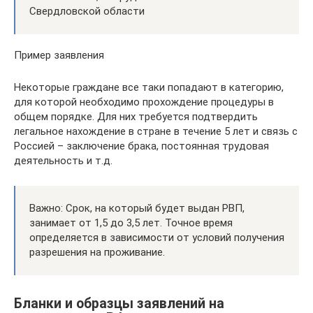
Свердловской области
Пример заявления
Некоторые граждане все таки попадают в категорию,
для которой необходимо прохождение процедуры в
общем порядке. Для них требуется подтвердить
легальное нахождение в стране в течение 5 лет и связь с
Россией – заключение брака, постоянная трудовая
деятельность и т.д.
Важно: Срок, на который будет выдан РВП,
занимает от 1,5 до 3,5 лет. Точное время
определяется в зависимости от условий получения
разрешения на проживание.
Бланки и образцы заявлений на