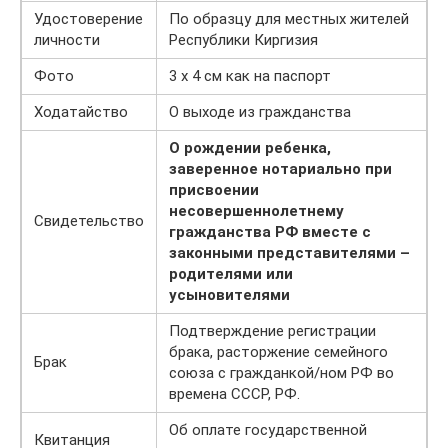
Удостоверение
По образцу для местных жителей
личности
Республики Киргизия
Фото
3 х 4 см как на паспорт
Ходатайство
О выходе из гражданства
О рождении ребенка,
заверенное нотариально при
присвоении
несовершеннолетнему
Свидетельство
гражданства РФ вместе с
законными представителями –
родителями или
усыновителями
Подтверждение регистрации
брака, расторжение семейного
Брак
союза с гражданкой/ном РФ во
времена СССР, РФ.
Об оплате государственной
Квитанция