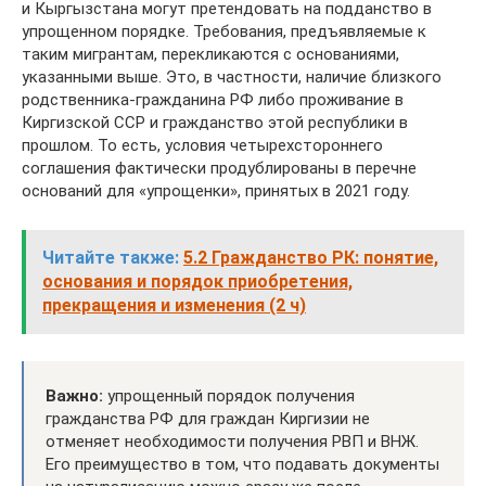
и Кыргызстана могут претендовать на подданство в
упрощенном порядке. Требования, предъявляемые к
таким мигрантам, перекликаются с основаниями,
указанными выше. Это, в частности, наличие близкого
родственника-гражданина РФ либо проживание в
Киргизской ССР и гражданство этой республики в
прошлом. То есть, условия четырехстороннего
соглашения фактически продублированы в перечне
оснований для «упрощенки», принятых в 2021 году.
Читайте также:
5.2 Гражданство РК: понятие,
основания и порядок приобретения,
прекращения и изменения (2 ч)
Важно:
упрощенный порядок получения
гражданства РФ для граждан Киргизии не
отменяет необходимости получения РВП и ВНЖ.
Его преимущество в том, что подавать документы