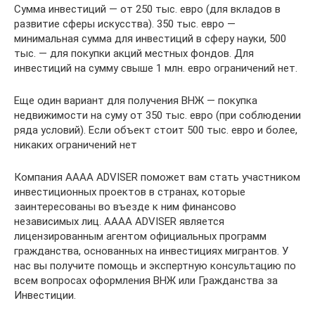
Сумма инвестиций — от 250 тыс. евро (для вкладов в
развитие сферы искусства). 350 тыс. евро —
минимальная сумма для инвестиций в сферу науки, 500
тыс. — для покупки акций местных фондов. Для
инвестиций на сумму свыше 1 млн. евро ограничений нет.
Еще один вариант для получения ВНЖ — покупка
недвижимости на суму от 350 тыс. евро (при соблюдении
ряда условий). Если объект стоит 500 тыс. евро и более,
никаких ограничений нет
Компания AAAA ADVISER поможет вам стать участником
инвестиционных проектов в странах, которые
заинтересованы во въезде к ним финансово
независимых лиц. AAAA ADVISER является
лицензированным агентом официальных программ
гражданства, основанных на инвестициях мигрантов. У
нас вы получите помощь и экспертную консультацию по
всем вопросах оформления ВНЖ или Гражданства за
Инвестиции.