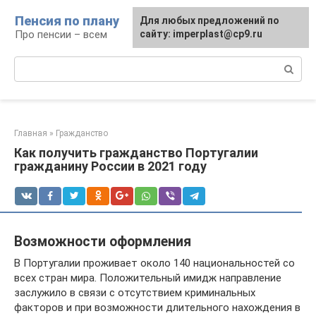
Перейти
Пенсия по плану
Для любых предложений по
к
Про пенсии – всем
сайту: imperplast@cp9.ru
контенту
Поиск:
Главная
»
Гражданство
Как получить гражданство Португалии
гражданину России в 2021 году
Возможности оформления
В Португалии проживает около 140 национальностей со
всех стран мира. Положительный имидж направление
заслужило в связи с отсутствием криминальных
факторов и при возможности длительного нахождения в