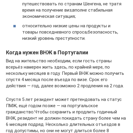
путешествовать по странам Шенгена, не тратя
время на получение виз;вполне стабильная
экономическая ситуация;
относительно низкие цены на продукты и
товары повседневного спроса;безопасность,
низкий уровень преступности.
Когда нужен ВНЖ в Португалии
Вид на жительство необходим, если гость страны
всерьёз намерен жить здесь, по крайней мере, по
нескольку месяцев в году. Первый ВНЖ можно получить
спустя 4 месяца после въезда по визе. Срок его
действия — год, далее возможно 2 продления на 2 года.
Спустя 5 лет резидент может претендовать на статус
ПМЖ, ещё годом позже — на португальское
гражданство.Чтобы сохранить и продлить годичный
ВНЖ, резидент не должен покидать страну более чем на
6 месяцев подряд. Несколько длительных отъездов в
год допустимы, но они не могут длиться более 8