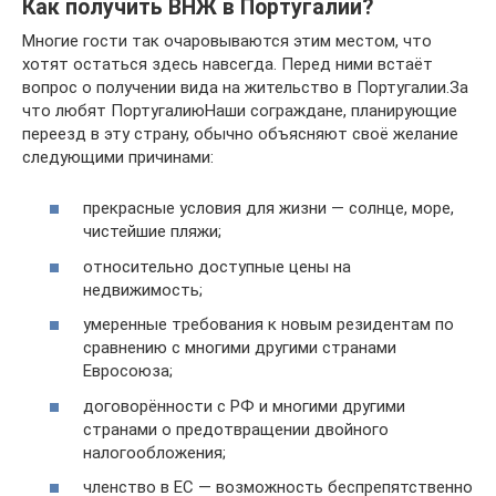
Как получить ВНЖ в Португалии?
Многие гости так очаровываются этим местом, что
хотят остаться здесь навсегда. Перед ними встаёт
вопрос о получении вида на жительство в Португалии.За
что любят ПортугалиюНаши сограждане, планирующие
переезд в эту страну, обычно объясняют своё желание
следующими причинами:
прекрасные условия для жизни — солнце, море,
чистейшие пляжи;
относительно доступные цены на
недвижимость;
умеренные требования к новым резидентам по
сравнению с многими другими странами
Евросоюза;
договорённости с РФ и многими другими
странами о предотвращении двойного
налогообложения;
членство в ЕС — возможность беспрепятственно