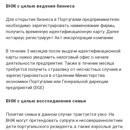
ВНЖ с целью ведения бизнеса
Для открытия бизнеса в Португалии предпринимателю
необходимо зарегистрировать наименование фирмы,
получить временную идентификационную карту. Далее
нотариус регистрирует Акт инкорпорации компании.
В течение 3 месяцев после выдачи идентификационной
карты нужно уведомить налоговый офис о начале
деятельности предприятия. Также в течение месяца
требуется получить страховку от несчастных случаев и
зарегистрироваться в отделении Министерства
экономики Португалии или Генеральной дирекции
предприятий (DGE)
ВНЖ с целью воссоединения семьи
Понятие семьи в данном случае трактуется узко. На
ВНЖ могут претендовать супруги и несовершеннолетние
дети португальского резидента; а также взрослые дети,