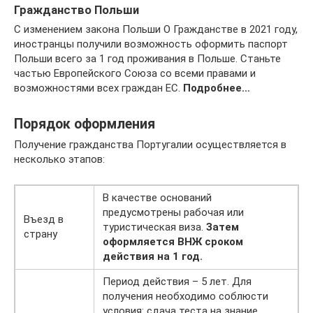
Гражданство Польши
С изменением закона Польши О Гражданстве в 2021 году,
иностранцы получили возможность оформить паспорт
Польши всего за 1 год проживания в Польше. Станьте
частью Европейского Союза со всеми правами и
возможностями всех граждан ЕС.
Подробнее…
Порядок оформления
Получение гражданства Португалии осуществляется в
несколько этапов:
В качестве оснований
предусмотрены рабочая или
Въезд в
туристическая виза.
Затем
страну
оформляется ВНЖ сроком
действия на 1 год.
Период действия – 5 лет. Для
получения необходимо соблюсти
условия: сдача теста на знание