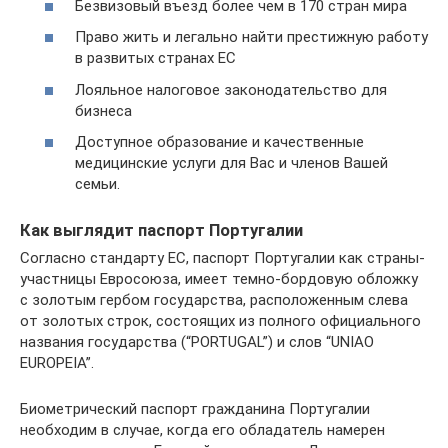
Безвизовый въезд более чем в 170 стран мира
Право жить и легально найти престижную работу
в развитых странах ЕС
Лояльное налоговое законодательство для
бизнеса
Доступное образование и качественные
медицинские услуги для Вас и членов Вашей
семьи.
Как выглядит паспорт Португалии
Согласно стандарту ЕС, паспорт Португалии как страны-
участницы Евросоюза, имеет темно-бордовую обложку
с золотым гербом государства, расположенным слева
от золотых строк, состоящих из полного официального
названия государства (“PORTUGAL”) и слов “UNIAO
EUROPEIA”.
Биометрический паспорт гражданина Португалии
необходим в случае, когда его обладатель намерен