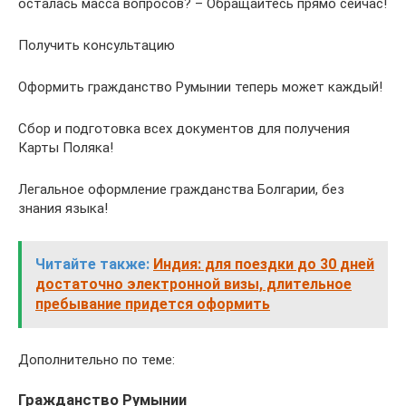
осталась масса вопросов? – Обращайтесь прямо сейчас!
Получить консультацию
Оформить гражданство Румынии теперь может каждый!
Сбор и подготовка всех документов для получения
Карты Поляка!
Легальное оформление гражданства Болгарии, без
знания языка!
Читайте также:
Индия: для поездки до 30 дней
достаточно электронной визы, длительное
пребывание придется оформить
Дополнительно по теме:
Гражданство Румынии