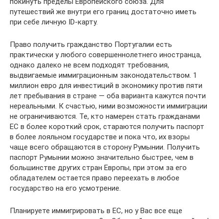
покинуть пределы Европейского союза. Для
путешествий же внутри его границ достаточно иметь
при себе личную ID-карту.
Право получить гражданство Португалии есть
практически у любого совершеннолетнего иностранца,
однако далеко не всем подходят требования,
выдвигаемые иммиграционным законодательством. 1
миллион евро для инвестиций в экономику против пяти
лет пребывания в стране — оба варианта кажутся почти
нереальными. К счастью, ними возможности иммиграции
не ограничиваются. Те, кто намерен стать гражданами
ЕС в более короткий срок, стараются получить паспорт
в более лояльном государстве и пока что, их взоры
чаще всего обращаются в сторону Румынии. Получить
паспорт Румынии можно значительно быстрее, чем в
большинстве других стран Европы, при этом за его
обладателем остается право переехать в любое
государство на его усмотрение.
Планируете иммигрировать в ЕС, но у Вас все еще