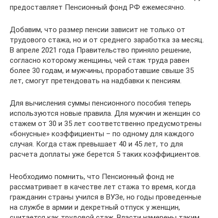
предоставляет Пенсионный фонд РФ ежемесячно.
Добавим, что размер пенсии зависит не только от
трудового стажа, но и от среднего заработка за месяц.
В апреле 2021 года Правительство приняло решение,
согласно которому женщины, чей стаж труда равен
более 30 годам, и мужчины, проработавшие свыше 35
лет, смогут претендовать на надбавки к пенсиям.
Для вычисления суммы пенсионного пособия теперь
используются новые правила. Для мужчин и женщин со
стажем от 30 и 35 лет соответственно предусмотрены
«бонусные» коэффициенты – по одному для каждого
случая. Когда стаж превышает 40 и 45 лет, то для
расчета доплаты уже берется 5 таких коэффициентов.
Необходимо помнить, что Пенсионный фонд не
рассматривает в качестве лет стажа то время, когда
гражданин страны учился в ВУЗе, но годы проведенные
на службе в армии и декретный отпуск у женщин,
считается как трудовой стаж. Власти намерены таким