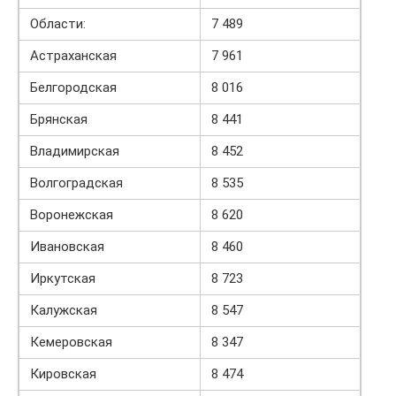
Области:
7 489
Астраханская
7 961
Белгородская
8 016
Брянская
8 441
Владимирская
8 452
Волгоградская
8 535
Воронежская
8 620
Ивановская
8 460
Иркутская
8 723
Калужская
8 547
Кемеровская
8 347
Кировская
8 474