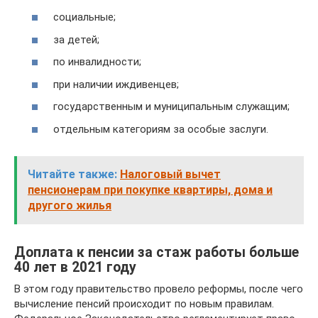
социальные;
за детей;
по инвалидности;
при наличии иждивенцев;
государственным и муниципальным служащим;
отдельным категориям за особые заслуги.
Читайте также:
Налоговый вычет
пенсионерам при покупке квартиры, дома и
другого жилья
Доплата к пенсии за стаж работы больше
40 лет в 2021 году
В этом году правительство провело реформы, после чего
вычисление пенсий происходит по новым правилам.