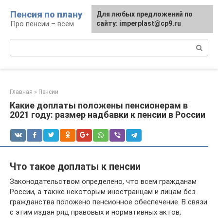
Перейти
Пенсия по плану
Для любых предложений по
к
Про пенсии – всем
сайту: imperplast@cp9.ru
контенту
Поиск:
Главная
»
Пенсии
Какие доплаты положены пенсионерам в
2021 году: размер надбавки к пенсии в России
Что такое доплаты к пенсии
Законодательством определено, что всем гражданам
России, а также некоторым иностранцам и лицам без
гражданства положено пенсионное обеспечение. В связи
с этим издан ряд правовых и нормативных актов,