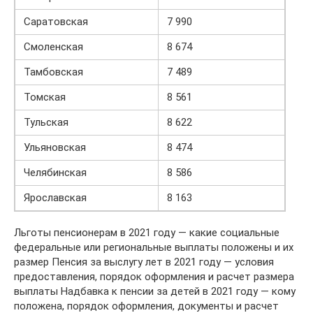
Саратовская
7 990
Смоленская
8 674
Тамбовская
7 489
Томская
8 561
Тульская
8 622
Ульяновская
8 474
Челябинская
8 586
Ярославская
8 163
Льготы пенсионерам в 2021 году — какие социальные
федеральные или региональные выплаты положены и их
размер Пенсия за выслугу лет в 2021 году — условия
предоставления, порядок оформления и расчет размера
выплаты Надбавка к пенсии за детей в 2021 году — кому
положена, порядок оформления, документы и расчет