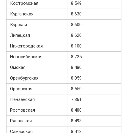
Костромская
8 549
Курганская
8 630
Курская
8 600
Липецкая
8 620
Нижегородская
8 100
Новосибирская
8 725
Омская
8 480
Оренбургская
8 059
Орловская
8 550
Пензенская
7 861
Ростовская
8 488
Рязанская
8 493
Самарская
8 413