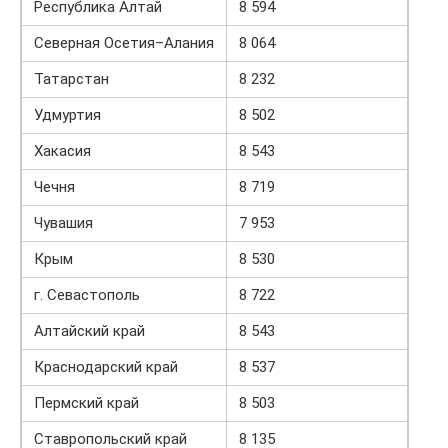
Республика Алтай
8 594
Северная Осетия–Алания
8 064
Татарстан
8 232
Удмуртия
8 502
Хакасия
8 543
Чечня
8 719
Чувашия
7 953
Крым
8 530
г. Севастополь
8 722
Алтайский край
8 543
Краснодарский край
8 537
Пермский край
8 503
Ставропольский край
8 135