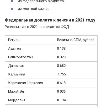
из федерального бюджета;
из местной казны.
Федеральная доплата к пенсии в 2021 году
Регионы, где в 2021 назначается ФСД:
Регион
Величина БПМ, рублей
Адыгея
8 138
Башкортостан
8 320
Дагестан
8 680
Калмыкия
7 755
Карачаево-Черкесия
8 618
Марий Эл
8 036
Мордовия
8 194