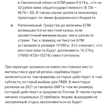
в Смоленской области БПМ равен 8 674 р., что на
52 рубля ниже общегосударственного (8 726 –
8674 = 52). В таком случае доплата пенсионеру
происходит по линии федерального бюджета.
Региональный. Средства до величины БПМ
возмещаются из местной казны, если
прожиточный минимум выше, чем в целом по
стране. Так, к примеру, на Чукотке БПМ
установлен в размере 19 000 р. Это означает, что
местные власти будут доплачивать 10 274 р.
(19000-8726=10274) самостоятельно.
При переезде человека на новое постоянное место
жительства в другой регион, надбавка будет
начисляться по тем правилам, которые действуют в том
субъекте, который выбран для ПМЖ. В некоторых
регионах на 2021 установлен БМП в том же размере,
который действует в среднем по России. В таком случае
никаких социальных (!) прибавок людям, вышедшим на
заслуженный отдых, выплачиваться не будет: