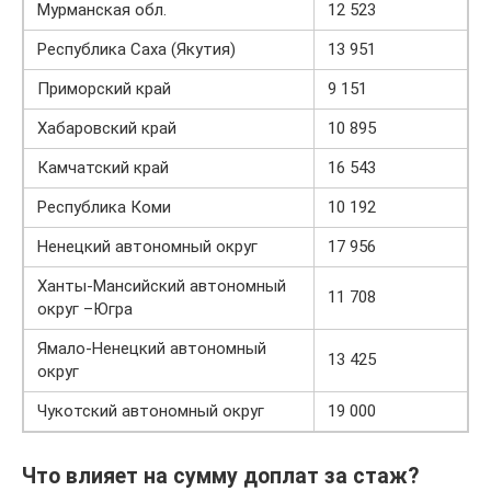
Мурманская обл.
12 523
Республика Саха (Якутия)
13 951
Приморский край
9 151
Хабаровский край
10 895
Камчатский край
16 543
Республика Коми
10 192
Ненецкий автономный округ
17 956
Ханты-Мансийский автономный
11 708
округ –Югра
Ямало-Ненецкий автономный
13 425
округ
Чукотский автономный округ
19 000
Что влияет на сумму доплат за стаж?