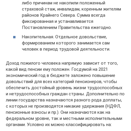
либо причинам не накопили положенный
страховой стаж, инвалидам, коренным жителям
районов Крайнего Севера. Сумма всегда
фиксированная и устанавливается
Постановлением Правительства ежегодно.
Накопительная. Отдельное довольствие,
формированием которого занимается сам
человек в период трудовой деятельности.
Доход пожилого человека напрямую зависит от того,
какой вид пенсии ему положен. Госдумой на 2021
экономический год в бюджете заложено повышение
довольствий для всех категорий пенсионеров, чтобы
обеспечить достойный уровень жизни трудоспособных
и нетрудоспособных граждан страны. Дополнительно по
линии государства назначаются разного рода доплаты,
с которых не производятся никакие удержания (НДФЛ,
пенсионные взносы и пр.). Они назначаются как на
федеральном уровне, так и местными исполнительными
органами. Условно их можно классифицировать на: