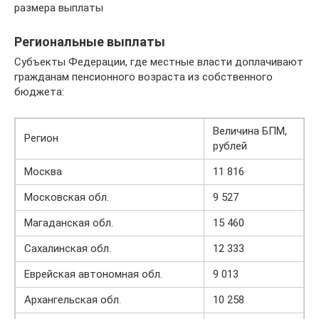
размера выплаты
Региональные выплаты
Субъекты Федерации, где местные власти доплачивают
гражданам пенсионного возраста из собственного
бюджета:
Величина БПМ,
Регион
рублей
Москва
11 816
Московская обл.
9 527
Магаданская обл.
15 460
Сахалинская обл.
12 333
Еврейская автономная обл.
9 013
Архангельская обл.
10 258