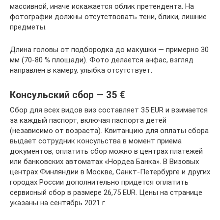
массивной, иначе искажается облик претендента. На
фотографии должны отсутствовать тени, блики, лишние
предметы.
Длина головы от подбородка до макушки — примерно 30
мм (70-80 % площади). Фото делается анфас, взгляд
направлен в камеру, улыбка отсутствует.
Консульский сбор — 35 €
Сбор для всех видов виз составляет 35 EUR и взимается
за каждый паспорт, включая паспорта детей
(независимо от возраста). Квитанцию для оплаты сбора
выдает сотрудник консульства в момент приема
документов, оплатить сбор можно в центрах платежей
или банковских автоматах «Нордеа Банка». В Визовых
центрах Финляндии в Москве, Санкт-Петербурге и других
городах России дополнительно придется оплатить
сервисный сбор в размере 26,75 EUR. Цены на странице
указаны на сентябрь 2021 г.