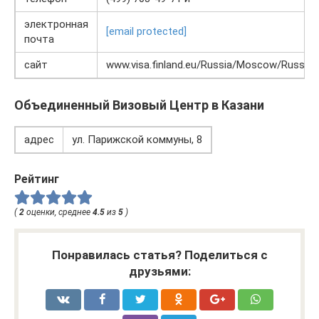
электронная
[email protected]
почта
сайт
www.visa.finland.eu/Russia/Moscow/Russian
Объединенный Визовый Центр в Казани
адрес
ул. Парижской коммуны, 8
Рейтинг
(
2
оценки, среднее
4.5
из
5
)
Понравилась статья? Поделиться с
друзьями: