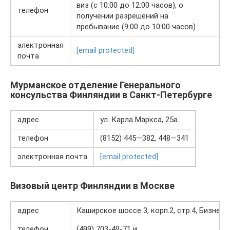
виз (с 10:00 до 12:00 часов), о
телефон
получении разрешений на
пребывание (9:00 до 10:00 часов)
электронная
[email protected]
почта
Мурманское отделение Генерального
консульства Финляндии в Санкт-Петербурге
адрес
ул. Карла Маркса, 25а
телефон
(8152) 445—382, 448—341
электронная почта
[email protected]
Визовый центр Финляндии в Москве
адрес
Каширское шоссе 3, корп.2, стр.4, Бизнес-,
телефон
(499) 703-49-71 и