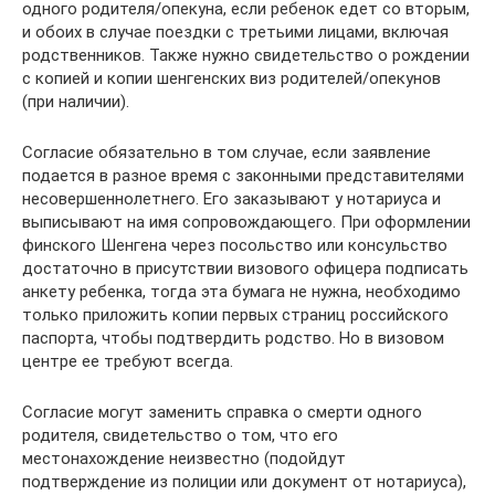
одного родителя/опекуна, если ребенок едет со вторым,
и обоих в случае поездки с третьими лицами, включая
родственников. Также нужно свидетельство о рождении
с копией и копии шенгенских виз родителей/опекунов
(при наличии).
Согласие обязательно в том случае, если заявление
подается в разное время с законными представителями
несовершеннолетнего. Его заказывают у нотариуса и
выписывают на имя сопровождающего. При оформлении
финского Шенгена через посольство или консульство
достаточно в присутствии визового офицера подписать
анкету ребенка, тогда эта бумага не нужна, необходимо
только приложить копии первых страниц российского
паспорта, чтобы подтвердить родство. Но в визовом
центре ее требуют всегда.
Согласие могут заменить справка о смерти одного
родителя, свидетельство о том, что его
местонахождение неизвестно (подойдут
подтверждение из полиции или документ от нотариуса),