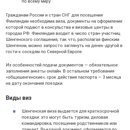
по всему миру
Гражданам России и стран СНГ для посещения
Финляндии необходима виза, документы на оформление
которой подают в консульства и визовые центры в
городах РФ. Финляндия входит в число стран-участниц
Шенгенского соглашения, так что, располагая финским
Шенгеном, можно запросто заглянуть на денек-другой в
гости к соседям по Северной Европе.
Из особенностей подачи документов — обязательное
заполнения анкеты онлайн. В остальном требования
«общешенгенские»; срок действия паспорта — 3 месяца
на дату окончания поездки.
Виды виз
Шенгенская виза выдается для краткосрочной
поездки: это могут быть туризм, деловая
командировка, посещение родственников или
транзит. Въездной документ оформляется по