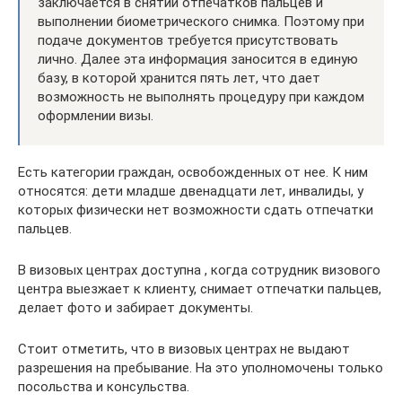
заключается в снятии отпечатков пальцев и
выполнении биометрического снимка. Поэтому при
подаче документов требуется присутствовать
лично. Далее эта информация заносится в единую
базу, в которой хранится пять лет, что дает
возможность не выполнять процедуру при каждом
оформлении визы.
Есть категории граждан, освобожденных от нее. К ним
относятся: дети младше двенадцати лет, инвалиды, у
которых физически нет возможности сдать отпечатки
пальцев.
В визовых центрах доступна , когда сотрудник визового
центра выезжает к клиенту, снимает отпечатки пальцев,
делает фото и забирает документы.
Стоит отметить, что в визовых центрах не выдают
разрешения на пребывание. На это уполномочены только
посольства и консульства.