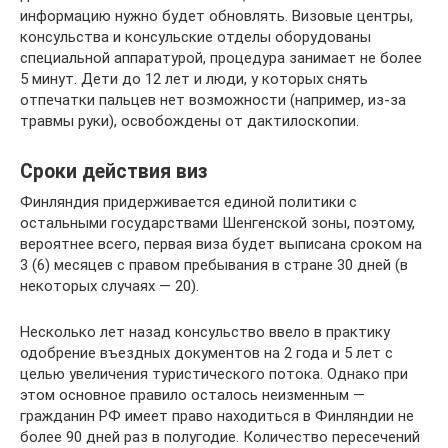
информацию нужно будет обновлять. Визовые центры,
консульства и консульские отделы оборудованы
специальной аппаратурой, процедура занимает не более
5 минут. Дети до 12 лет и люди, у которых снять
отпечатки пальцев нет возможности (например, из-за
травмы руки), освобождены от дактилоскопии.
Сроки действия виз
Финляндия придерживается единой политики с
остальными государствами Шенгенской зоны, поэтому,
вероятнее всего, первая виза будет выписана сроком на
3 (6) месяцев с правом пребывания в стране 30 дней (в
некоторых случаях — 20).
Несколько лет назад консульство ввело в практику
одобрение въездных документов на 2 года и 5 лет с
целью увеличения туристического потока. Однако при
этом основное правило осталось неизменным —
гражданин РФ имеет право находиться в Финляндии не
более 90 дней раз в полугодие. Количество пересечений