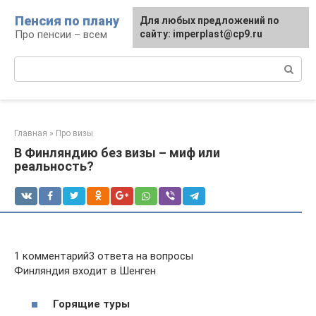
Перейти
Пенсия по плану
Для любых предложений по
к
Про пенсии – всем
сайту: imperplast@cp9.ru
контенту
Поиск:
Главная
»
Про визы
В Финляндию без визы – миф или
реальность?
1 комментарий3 ответа на вопросы
Финляндия входит в Шенген
Горящие туры