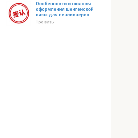
Особенности и нюансы
оформления шенгенской
визы для пенсионеров
Про визы