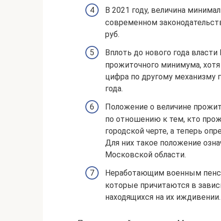
В 2021 году, величина минима
современном законодательстве
руб.
Вплоть до нового года власт
прожиточного минимума, хотя 
цифра по другому механизму г
года.
Положение о величине прожит
по отношению к тем, кто прож
городской черте, а теперь оп
Для них такое положение озна
Московской области.
Неработающим военным пенсио
которые причитаются в завис
находящихся на их иждивении.