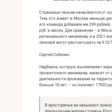
Страховые пенсии начисляются от ко
Тем, кто живет в Москве меньше дес
его команда добавили им 299 рублей,
руб. в месяц. Для сравнения – в Мос
регионального минимума, и в 2021 ж
пенсией могут рассчитывать на 9 527
Сергей Собянин
Надбавка, которую выплачивает мэр
прожиточного минимума, зависит от р
длительности проживания на террито
больше 10 лет, – он получает 17920 р
В просторечье ее называют лужко
предыдущим мэром столицы Росс