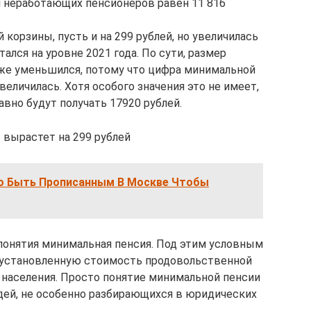
неработающих пенсионеров равен 11 816
корзины, пусть и на 299 рублей, но увеличилась
тался на уровне 2021 года. По сути, размер
же уменьшился, потому что цифра минимальной
увеличилась. Хотя особого значения это не имеет,
авно будут получать 17920 рублей.
вырастет на 299 рублей
о Быть Прописанным В Москве Чтобы
понятия минимальная пенсия. Под этим условным
 установленную стоимость продовольственной
 населения. Просто понятие минимальной пенсии
дей, не особенно разбирающихся в юридических