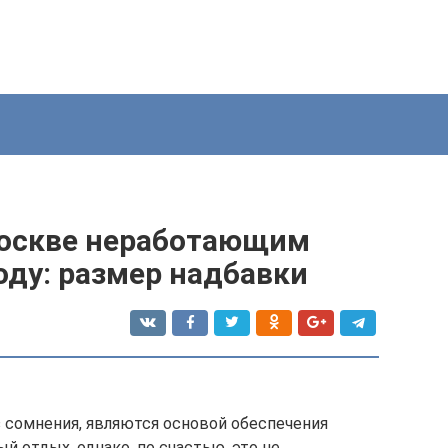
Москве неработающим
оду: размер надбавки
 сомнения, являются основой обеспечения
 отдых, однако, по счастью, это не