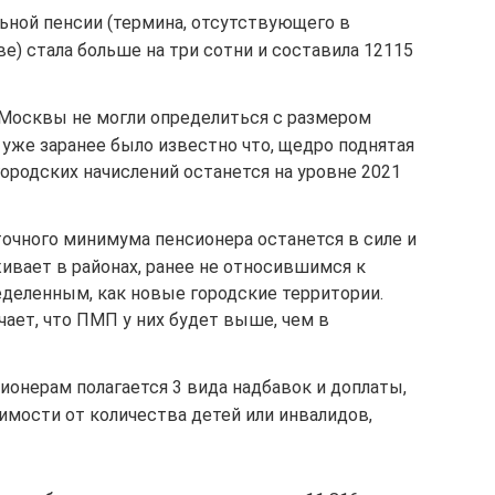
льной пенсии (термина, отсутствующего в
) стала больше на три сотни и составила 12115
и Москвы не могли определиться с размером
уже заранее было известно что, щедро поднятая
ородских начислений останется на уровне 2021
очного минимума пенсионера останется в силе и
ивает в районах, ранее не относившимся к
ределенным, как новые городские территории.
чает, что ПМП у них будет выше, чем в
нерам полагается 3 вида надбавок и доплаты,
имости от количества детей или инвалидов,