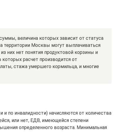
суммы, величина которых зависит от статуса
 На территории Москвы могут выплачиваться
из них нет понятия продуктовой корзины и
в которых расчет производится от
латы, стажа умершего кормильца, и многие
и и по инвалидности) начисляются от количества
йся, или нет, ЕДВ, имеющейся степени
ышения определенного возраста. Минимальная