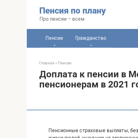
Перейти
Пенсия по плану
к
контенту
Про пенсии – всем
Пенсии
Гражданство
Главная
»
Пенсии
Доплата к пенсии в 
пенсионерам в 2021 г
Пенсионные страховые выплаты, без
жизни людей, ушедших на заслуженный