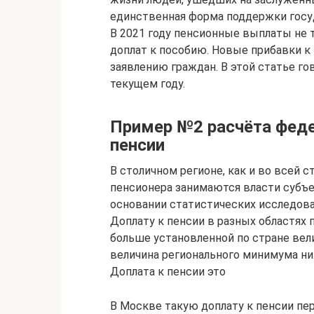
единственная форма поддержки госу
В 2021 году пенсионные выплаты не т
доплат к пособию. Новые прибавки к
заявлению граждан. В этой статье го
текущем году.
Пример №2 расчёта феде
пенсии
В столичном регионе, как и во всей
пенсионера занимаются власти субъе
основании статистических исследова
Доплату к пенсии в разных областях 
больше установленной по стране вел
величина регионального минимума ни
Доплата к пенсии это
В Москве такую доплату к пенсии п