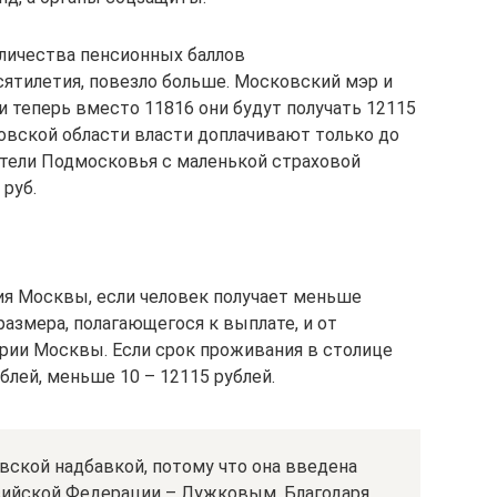
личества пенсионных баллов
ятилетия, повезло больше. Московский мэр и
 и теперь вместо 11816 они будут получать 12115
ковской области власти доплачивают только до
ители Подмосковья с маленькой страховой
 руб.
ия Москвы, если человек получает меньше
азмера, полагающегося к выплате, и от
рии Москвы. Если срок проживания в столице
ублей, меньше 10 – 12115 рублей.
вской надбавкой, потому что она введена
ийской Федерации – Лужковым. Благодаря