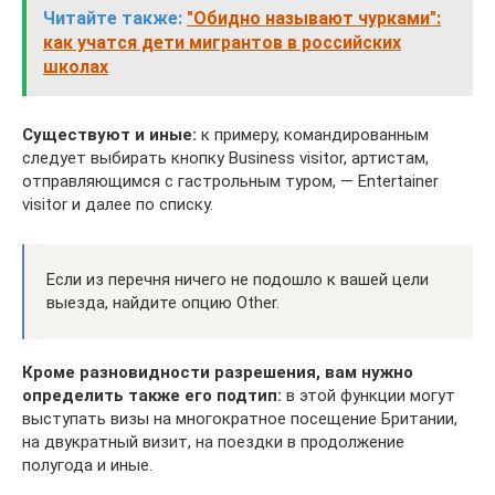
Читайте также:
"Обидно называют чурками":
как учатся дети мигрантов в российских
школах
Существуют и иные:
к примеру, командированным
следует выбирать кнопку Business visitor, артистам,
отправляющимся с гастрольным туром, — Entertainer
visitor и далее по списку.
Если из перечня ничего не подошло к вашей цели
выезда, найдите опцию Other.
Кроме разновидности разрешения, вам нужно
определить также его подтип:
в этой функции могут
выступать визы на многократное посещение Британии,
на двукратный визит, на поездки в продолжение
полугода и иные.