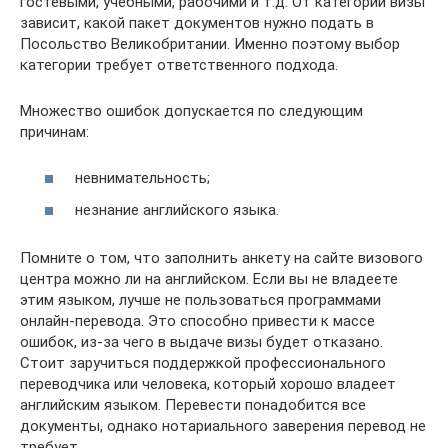
гостевыми, учебными, рабочими и т.д. От категории визы
зависит, какой пакет документов нужно подать в
Посольство Великобритании. Именно поэтому выбор
категории требует ответственного подхода.
Множество ошибок допускается по следующим
причинам:
невнимательность;
незнание английского языка.
Помните о том, что заполнить анкету на сайте визового
центра можно ли на английском. Если вы не владеете
этим языком, лучше не пользоваться программами
онлайн-перевода. Это способно привести к массе
ошибок, из-за чего в выдаче визы будет отказано.
Стоит заручиться поддержкой профессионального
переводчика или человека, который хорошо владеет
английским языком. Перевести понадобится все
документы, однако нотариального заверения перевод не
требует.