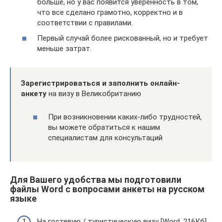
больше, но у вас появится уверенность в том,
что все сделано грамотно, корректно и в
соответствии с правилами.
Первый случай более рискованный, но и требует
меньше затрат.
Зарегистрироваться и заполнить онлайн-
анкету
на визу в Великобританию
При возникновении каких-либо трудностей,
вы можете обратиться к нашим
специалистам для консультаций
Для Вашего удобства мы подготовили
файлы Word с вопросами анкеты на русском
языке
На гостевую / туристическую визу [Word, 216Кб]