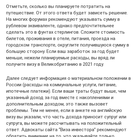
Отметьте, сколько вы планируете потратить на
путешествие. От этого ответа будет зависеть решение.
На многих форумах рекомендуют указывать сумму в
рублевом эквиваленте, однако предпочтительнее
сделать это в фунтах стерлингов. Сложите стоимость
билетов, проживания в отеле, питания, проезда на
городском транспорте, округлите получившуюся сумму в
большую сторону. Если ваш заработок за год будет
меньше, нежели планируемые расходы, вы вряд ли
получите визу в Великобританию в 2021 году.
Далее следует информация о материальном положении в
России (расходы на коммунальные услуги, питание,
ипотечные платежи). Если ваши траты будут выше, чем
указанный доход за год вместе с накоплениями и
дополнительным доходом, это также вызовет
проблемы. Тем не менее, если в анкете на английскую
визу вы указали, что часть дохода приносит супруг или
супруга, вы можете рассчитывать на положительный
ответ. Адвокаты сайта “Виза инвестора” рекомендуют
обратить внимание на то, что указывайте только