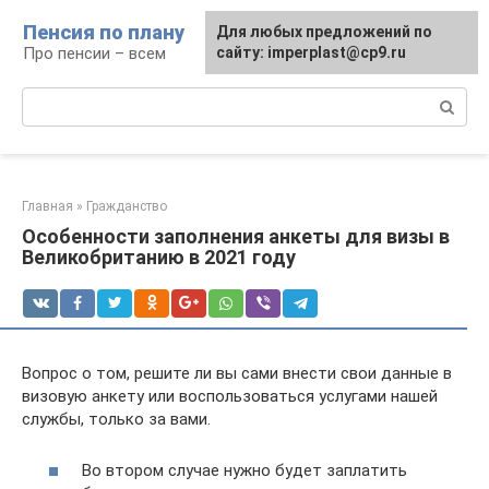
Перейти
Пенсия по плану
Для любых предложений по
к
Про пенсии – всем
сайту: imperplast@cp9.ru
контенту
Поиск:
Главная
»
Гражданство
Особенности заполнения анкеты для визы в
Великобританию в 2021 году
Вопрос о том, решите ли вы сами внести свои данные в
визовую анкету или воспользоваться услугами нашей
службы, только за вами.
Во втором случае нужно будет заплатить