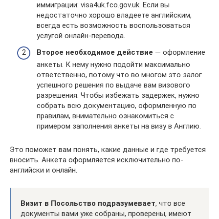
иммиграции: visa4uk.fco.gov.uk. Если вы
недостаточно хорошо владеете английским,
всегда есть возможность воспользоваться
услугой онлайн-перевода.
Второе необходимое действие
— оформление
анкеты. К нему нужно подойти максимально
ответственно, потому что во многом это залог
успешного решения по выдаче вам визового
разрешения. Чтобы избежать задержек, нужно
собрать всю документацию, оформленную по
правилам, внимательно ознакомиться с
примером заполнения анкеты на визу в Англию.
Это поможет вам понять, какие данные и где требуется
вносить. Анкета оформляется исключительно по-
английски и онлайн.
Визит в Посольство подразумевает
, что все
документы вами уже собраны, проверены, имеют