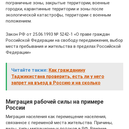
пограничные зоны, закрытые территории, военные
городки, карантинные территории и зоны после
экологической катастрофы, территории с военным
положением.
Закон РФ от 25.06.1993 № 5242-1 «О праве граждан
Российской Федерации на свободу передвижения, выбор
места пребывания и жительства в пределах Российской
Федерации»
Читайте также:
Как гражданину
Таджикистана проверить, есть ли у него
запрет на въезд в Россию и на сколько
Миграция рабочей силы на примере
России
Миграция населения как перемещение населения,
связанное с переменой места жительства. Причины,
виды, типы миграционных потоков в РФ. Влияние