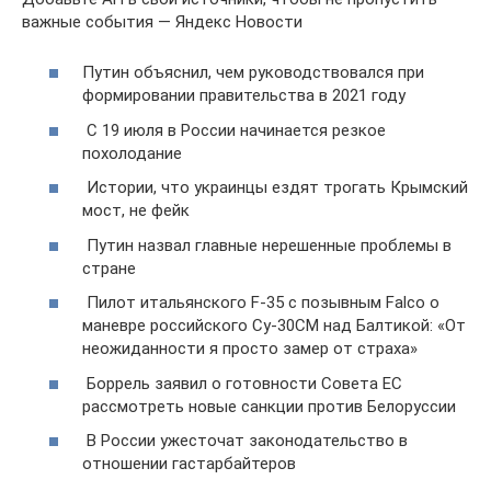
важные события — Яндекс Новости
Путин объяснил, чем руководствовался при
формировании правительства в 2021 году
C 19 июля в России начинается резкое
похолодание
Истории, что украинцы ездят трогать Крымский
мост, не фейк
Путин назвал главные нерешенные проблемы в
стране
Пилот итальянского F-35 с позывным Falco о
маневре российского Су-30СМ над Балтикой: «От
неожиданности я просто замер от страха»
Боррель заявил о готовности Совета ЕС
рассмотреть новые санкции против Белоруссии
В России ужесточат законодательство в
отношении гастарбайтеров