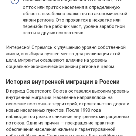
отток или приток населения в определенную
область неизбежно скажется на экономической
жизни региона. Это проявится в нехватке или
переизбытке рабочих мест, уровне заработной
платы и других показателях.
Интересно! Стремясь к улучшению уровня собственной
жизни, и выбирая лучшее место для реализации этой
цели, мигранты оказывают влияние на уровень
социально-экономической жизни региона в целом.
История внутренней миграции в России
В период Советского Союза оставался высоким уровень
внутренней миграции. Население направлялось на
освоение восточных территорий, строительство дорог и
новых населенных пунктов. После 1990 года
наблюдается резкое снижение внутренних миграционных
потоков. Одна из причин — прекращение практики
обеспечения населения жильем и гарантированной
работой. В период Советского союза Дальний Восток