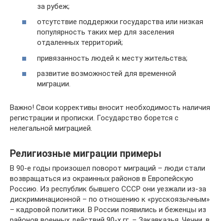
за рубеж;
отсутствие поддержки государства или низкая
популярность таких мер для заселения
отдаленных территорий;
привязанность людей к месту жительства;
развитие возможностей для временной
миграции.
Важно! Свои коррективы вносит необходимость наличия
регистрации и прописки. Государство борется с
нелегальной миграцией.
Религиозные миграции примеры
В 90-е годы произошел поворот миграций – люди стали
возвращаться из окраинных районов в Европейскую
Россию. Из республик бывшего СССР они уезжали из-за
дискриминационной – по отношению к «русскоязычным»
– кадровой политики. В России появились и беженцы из
районов военных действий 90-х гг. – Закавказья, Чечни, в