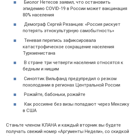
Биолог Нетесов заявил, что остановить
эпидемию COVID-19 в России может вакцинация
80% населения
Демограф Сергей Рязанцев: «Россия рискует
потерять этнокультурную самобытность»
Теневая перепись зафиксировала
катастрофическое сокращение населения
Туркменистана
В стране три четверти населения относятся к
бедным и нищим
Синоптик Вильфанд предупредил о резком
похолодании в регионах Центральной России
Рожайте, бабоньки, рожайте
Как россияне без визы попадают через Мексику
в США
Станьте членом КЛАНА и каждый вторник вы будете
получать свежий номер «Аргументы Недели», со скидкой