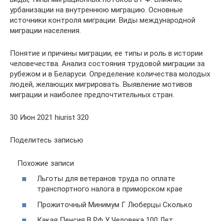
урбанизации на внутреннюю миграцию. Основные
источники контроля миграции. Виды международной
миграции населения.
Понятие и причины миграции, ее типы и роль в истории
человечества. Анализ состояния трудовой миграции за
рубежом и в Беларуси. Определение количества молодых
людей, желающих мигрировать. Выявление мотивов
миграции и наиболее предпочтительных стран.
30 Июн 2021 hiurist 320
Поделитесь записью
Похожие записи
Льготы для ветеранов труда по оплате
транспортного налога в приморском крае
Прожиточный Минимум Г Люберцы Сколько
Какая Пенсия В Рф У Человека 100 Лет