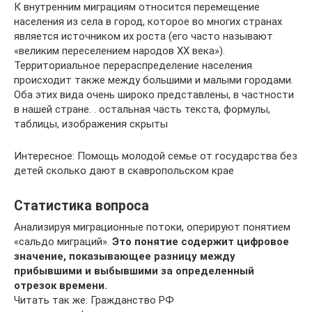
К внутренним миграциям относится перемещение
населения из села в город, которое во многих странах
является источником их роста (его часто называют
«великим переселением народов XX века»).
Территориальное перераспределение населения
происходит также между большими и малыми городами.
Оба этих вида очень широко представлены, в частности
в нашей стране. . остальная часть текста, формулы,
таблицы, изображения скрыты
Интересное: Помощь молодой семье от государства без
детей сколько дают в скавропольском крае
Статистика вопроса
Анализируя миграционные потоки, оперируют понятием
«сальдо миграций».
Это понятие содержит цифровое
значение, показывающее разницу между
прибывшими и выбывшими за определенный
отрезок времени.
Читать так же: Гражданство РФ