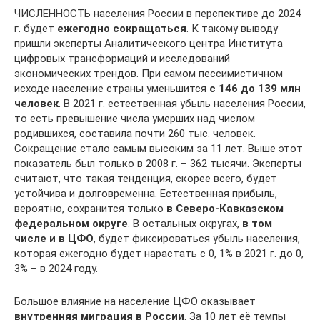
ЧИСЛЕННОСТЬ населения России в перспективе до 2024
г. будет
ежегодно сокращаться
. К такому выводу
пришли эксперты Аналитического центра Института
цифровых трансформаций и исследований
экономических трендов. При самом пессимистичном
исходе население страны уменьшится
с 146 до 139 млн
человек
. В 2021 г. естественная убыль населения России,
то есть превышение числа умерших над числом
родившихся, составила почти 260 тыс. человек.
Сокращение стало самым высоким за 11 лет. Выше этот
показатель был только в 2008 г. – 362 тысячи. Эксперты
считают, что такая тенденция, скорее всего, будет
устойчива и долговременна. Естественная прибыль,
вероятно, сохранится только
в Северо-Кавказском
федеральном округе
. В остальных округах,
в том
числе и в ЦФО
, будет фиксироваться убыль населения,
которая ежегодно будет нарастать с 0, 1% в 2021 г. до 0,
3% – в 2024 году.
Большое влияние на население ЦФО оказывает
внутренняя миграция в России
. За 10 лет её темпы