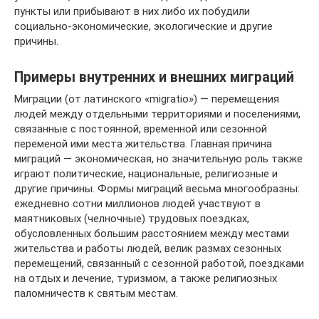
пункты или прибывают в них либо их побудили
социально-экономические, экологические и другие
причины.
Примеры внутренних и внешних миграций
Миграции (от латинского «migratio») — перемещения
людей между отдельными территориями и поселениями,
связанные с постоянной, временной или сезонной
переменой ими места жительства. Главная причина
миграций — экономическая, но значительную роль также
играют политические, национальные, религиозные и
другие причины. Формы миграций весьма многообразны:
ежедневно сотни миллионов людей участвуют в
маятниковых (челночные) трудовых поездках,
обусловленных большим расстоянием между местами
жительства и работы людей, велик размах сезонных
перемещений, связанный с сезонной работой, поездками
на отдых и лечение, туризмом, а также религиозных
паломничеств к святым местам.