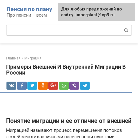
Перейти
Пенсия по плану
Для любых предложений по
к
Про пенсии – всем
сайту: imperplast@cp9.ru
контенту
Поиск:
Главная
»
Миграция
Примеры Внешней И Внутренний Миграции В
России
Понятие миграции и ее отличие от внешней
Миграцией называют процесс перемещения потоков
людей между различными населенными пунктами.