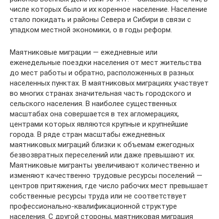
числе которых было и их коренное население. Население
стало покидать и районы Севера и Сибири в связи с
упадком местной экономики, о в годы реформ.
Маятниковые миграции — ежедневные или
еженедельные поездки населения от мест жительства
до мест работы и обратно, расположенных в разных
населенных пунктах. В маятниковых миграциях участвует
во многих странах значительная часть городского и
сельского населения. В наиболее существенных
масштабах она совершается в тех агломерациях,
центрами которых являются крупные и крупнейшие
города. В ряде стран масштабы ежедневных
маятниковых миграций близки к объемам ежегодных
безвозвратных переселений или даже превышают их.
Маятниковые мигранты увеличивают количественно и
изменяют качественно трудовые ресурсы поселений —
центров притяжения, где число рабочих мест превышает
собственные ресурсы труда или не соответствует
профессионально-квалификационной структуре
населения. С другой стороны, маятниковая миграция