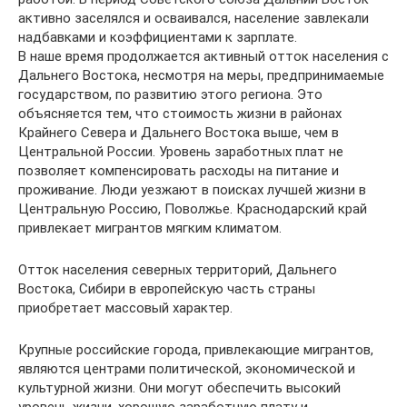
активно заселялся и осваивался, население завлекали
надбавками и коэффициентами к зарплате.
В наше время продолжается активный отток населения с
Дальнего Востока, несмотря на меры, предпринимаемые
государством, по развитию этого региона. Это
объясняется тем, что стоимость жизни в районах
Крайнего Севера и Дальнего Востока выше, чем в
Центральной России. Уровень заработных плат не
позволяет компенсировать расходы на питание и
проживание. Люди уезжают в поисках лучшей жизни в
Центральную Россию, Поволжье. Краснодарский край
привлекает мигрантов мягким климатом.
Отток населения северных территорий, Дальнего
Востока, Сибири в европейскую часть страны
приобретает массовый характер.
Крупные российские города, привлекающие мигрантов,
являются центрами политической, экономической и
культурной жизни. Они могут обеспечить высокий
уровень жизни, хорошую заработную плату и