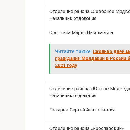
Отделение района «Северное Медв
Начальник отделения
Светкина Мария Николаевна
Читайте также:
Сколько дней м
гражданин Молдавии в России б
2021 году
Отделение района «Южное Медвед
Начальник отделения
Лекарев Сергей Анатольевич
Отделение района «Ярославский»