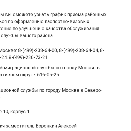
ым вы сможете узнать график приема районных
ься по оформлению паспортно-визовых
жение по улучшению качества обслуживания
 службы вашего района:
скве: 8-(499)-238-64-00, 8-(499)-238-64-04, 8-
-24, 8-(499)-230-73-21
й миграционной службы по городу Москве в
тивном округе: 616-05-25
ационной службы по городу Москве в Северо-
е
 10, корпус 1
ич заместитель Воронкин Алексей