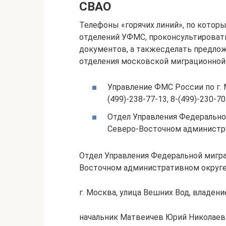
СВАО
Телефоны «горячих линий», по котор
отделений УФМС, проконсультироват
документов, а такжесделать предло
отделения московской миграционной
Управление ФМС России по г. Мо
(499)-238-77-13, 8-(499)-230-70
Отдел Управления Федерально
Северо-Восточном администра
Отдел Управления Федеральной мигр
Восточном административном округ
г. Москва, улица Вешних Вод, владение
начальник Матвеичев Юрий Николаев