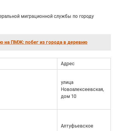
еральной миграционной службы по городу
ю на ПМЖ: побег из города в деревню
Адрес
улица
Новоалексеевская,
дом 10
Алтуфьевское