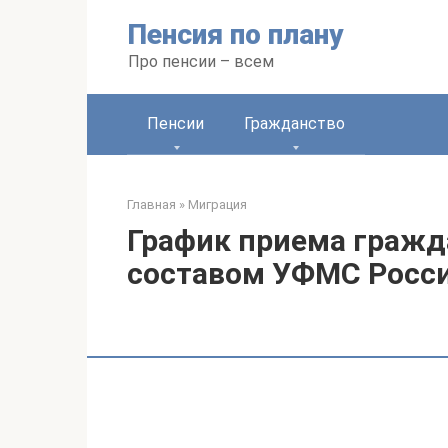
Перейти
Пенсия по плану
к
контенту
Про пенсии – всем
Пенсии
Гражданство
Главная
»
Миграция
График приема граж
составом УФМС Росси