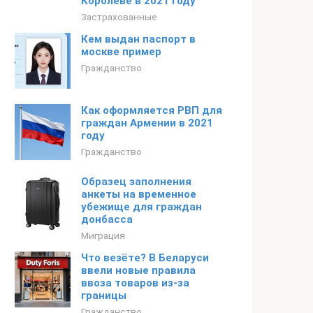
Королеве в 2021 году
Застрахованные
Кем выдан паспорт в
москве пример
Гражданство
Как оформляется РВП для
граждан Армении в 2021
году
Гражданство
Образец заполнения
анкеты на временное
убежище для граждан
донбасса
Миграция
Что везёте? В Беларуси
ввели новые правила
ввоза товаров из-за
границы
Гражданство