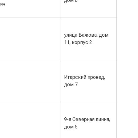
дом 8
ич
улица Бажова, дом
11, корпус 2
Игарский проезд,
дом 7
9-я Северная линия,
дом 5