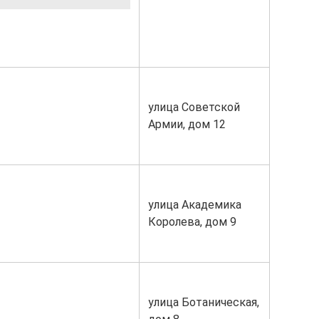
улица Советской
Армии, дом 12
улица Академика
Королева, дом 9
улица Ботаническая,