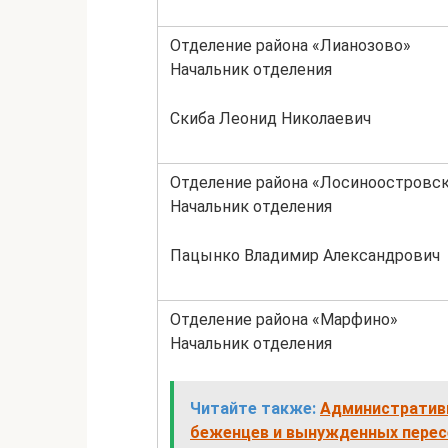
Отделение района «Лианозово»
Начальник отделения
Скиба Леонид Николаевич
Отделение района «Лосиноостровс
Начальник отделения
Пацынко Владимир Александрович
Отделение района «Марфино»
Начальник отделения
Читайте также:
Административн
беженцев и вынужденных перес