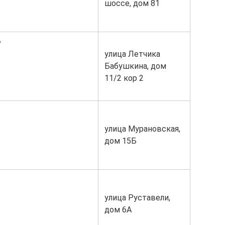
шоссе, дом 81
»
улица Летчика
Бабушкина, дом
11/2 кор 2
улица Мурановская,
дом 15Б
улица Руставели,
дом 6А