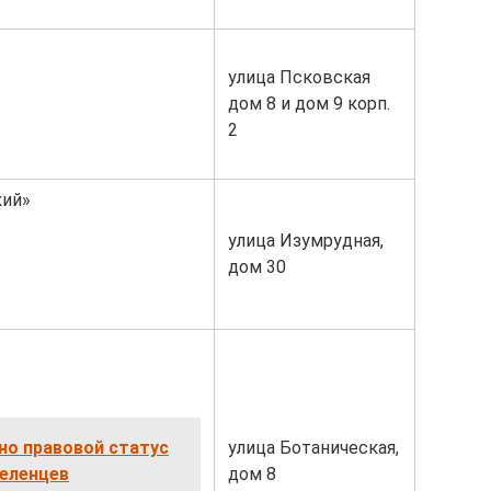
улица Псковская
дом 8 и дом 9 корп.
2
кий»
улица Изумрудная,
дом 30
о правовой статус
улица Ботаническая,
еленцев
дом 8