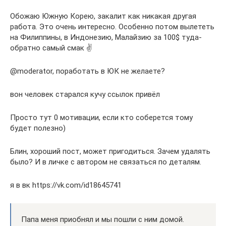
Обожаю Южную Корею, закалит как никакая другая
работа. Это очень интересно. Особенно потом вылететь
на Филиппины, в Индонезию, Малайзию за 100$ туда-
обратно самый смак ✌
@moderator, поработать в ЮК не желаете?
вон человек старался кучу ссылок привёл
Просто тут 0 мотивации, если кто соберется тому
будет полезно)
Блин, хороший пост, может пригодиться. Зачем удалять
было? И в личке с автором не связаться по деталям.
я в вк https://vk.com/id18645741
Папа меня приобнял и мы пошли с ним домой.