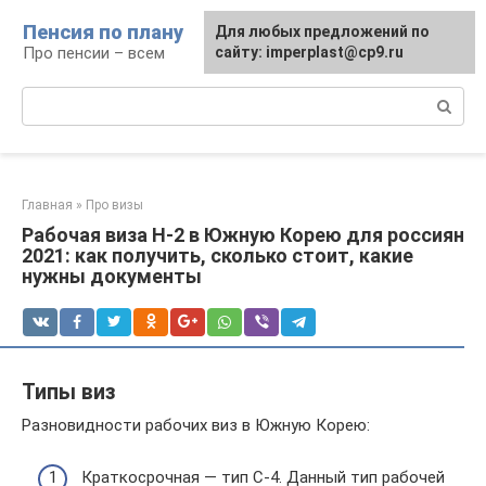
Перейти
Пенсия по плану
Для любых предложений по
к
Про пенсии – всем
сайту: imperplast@cp9.ru
контенту
Поиск:
Главная
»
Про визы
Рабочая виза H-2 в Южную Корею для россиян
2021: как получить, сколько стоит, какие
нужны документы
Типы виз
Разновидности рабочих виз в Южную Корею:
Краткосрочная — тип С-4. Данный тип рабочей