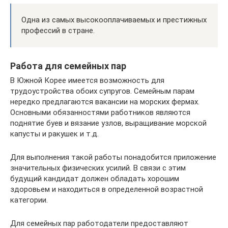
Одна из самых высокооплачиваемых и престижных
профессий в стране.
Работа для семейных пар
В Южной Корее имеется возможность для
трудоустройства обоих супругов. Семейным парам
нередко предлагаются вакансии на морских фермах.
Основными обязанностями работников являются
поднятие буев и вязание узлов, выращивание морской
капусты и ракушек и т.д.
Для выполнения такой работы понадобится приложение
значительных физических усилий. В связи с этим
будущий кандидат должен обладать хорошим
здоровьем и находиться в определенной возрастной
категории.
Для семейных пар работодатели предоставляют