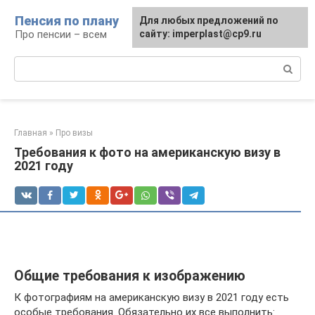
Перейти
Пенсия по плану
Для любых предложений по
к
Про пенсии – всем
сайту: imperplast@cp9.ru
контенту
Поиск:
Главная
»
Про визы
Требования к фото на американскую визу в
2021 году
Общие требования к изображению
К фотографиям на американскую визу в 2021 году есть
особые требования. Обязательно их все выполнить: