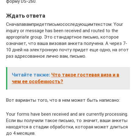
форму DS-260.
Ждать ответа
Сначалавампридетписьмососледующимтекстом: Your
inquiry or message has been received and routed to the
appropriate group. Это стандартное письмо, которое
означает, что ваша визовая анкета получена. А через 7-
10 дней на электронную почту придет еще одно, на этот
раз адресованное лично вам, письмо.
Читайте также:
Что такое гостевая виза и в
чем ее особенность?
Вот варианты того, что в нем может быть написано:
Your forms have been received and are currently processing.
Если вы получили такое письмо, то значит, ваши анкеты
находятся в стадии обработки, которая может длиться
до 4 месяцев.