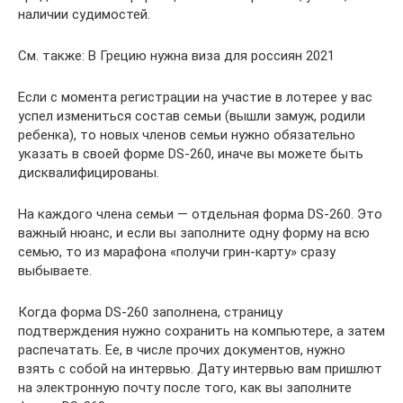
наличии судимостей.
См. также: В Грецию нужна виза для россиян 2021
Если с момента регистрации на участие в лотерее у вас
успел измениться состав семьи (вышли замуж, родили
ребенка), то новых членов семьи нужно обязательно
указать в своей форме DS-260, иначе вы можете быть
дисквалифицированы.
На каждого члена семьи — отдельная форма DS-260. Это
важный нюанс, и если вы заполните одну форму на всю
семью, то из марафона «получи грин-карту» сразу
выбываете.
Когда форма DS-260 заполнена, страницу
подтверждения нужно сохранить на компьютере, а затем
распечатать. Ее, в числе прочих документов, нужно
взять с собой на интервью. Дату интервью вам пришлют
на электронную почту после того, как вы заполните