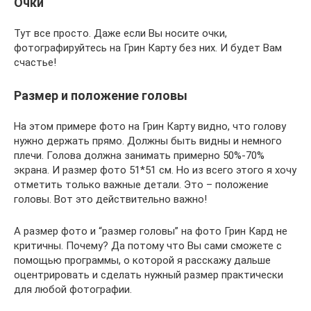
Очки
Тут все просто. Даже если Вы носите очки,
фотографируйтесь на Грин Карту без них. И будет Вам
счастье!
Размер и положение головы
На этом примере фото на Грин Карту видно, что голову
нужно держать прямо. Должны быть видны и немного
плечи. Голова должна занимать примерно 50%-70%
экрана. И размер фото 51*51 см. Но из всего этого я хочу
отметить только важные детали. Это – положение
головы. Вот это действительно важно!
А размер фото и “размер головы” на фото Грин Кард не
критичны. Почему? Да потому что Вы сами сможете с
помощью программы, о которой я расскажу дальше
оцентрировать и сделать нужный размер практически
для любой фотографии.