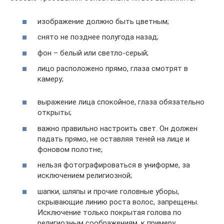
изображение должно быть цветным;
снято не позднее полугода назад;
фон – белый или светло-серый;
лицо расположено прямо, глаза смотрят в
камеру;
выражение лица спокойное, глаза обязательно
открыты;
важно правильно настроить свет. Он должен
падать прямо, не оставляя теней на лице и
фоновом полотне;
нельзя фотографироваться в униформе, за
исключением религиозной;
шапки, шляпы и прочие головные уборы,
скрывающие линию роста волос, запрещены.
Исключение только покрытая голова по
религиозным соображениям, к примеру,