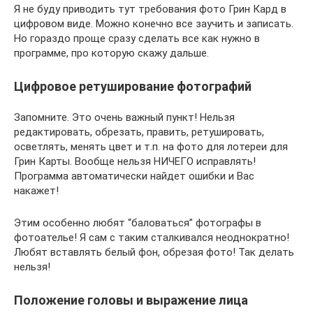
Я не буду приводить тут требования фото Грин Кард в
цифровом виде. Можно конечно все заучить и записать.
Но гораздо проще сразу сделать все как нужно в
программе, про которую скажу дальше.
Цифровое ретуширование фотографий
Запомните. Это очень важный пункт! Нельзя
редактировать, обрезать, править, ретушировать,
осветлять, менять цвет и т.п. на фото для лотереи для
Грин Карты. Вообще нельзя НИЧЕГО исправлять!
Программа автоматически найдет ошибки и Вас
накажет!
Этим особенно любят “баловаться” фотографы в
фотоателье! Я сам с таким сталкивался неоднократно!
Любят вставлять белый фон, обрезая фото! Так делать
нельзя!
Положение головы и выражение лица