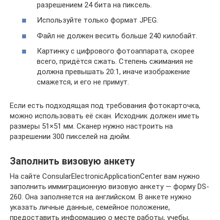
разрешением 24 бита на пиксель.
Используйте только формат JPEG.
Файл не должен весить больше 240 килобайт.
Картинку с цифрового фотоаппарата, скорее
всего, придётся сжать. Степень сжимания не
должна превышать 20:1, иначе изображение
смажется, и его не примут.
Если есть подходящая под требования фотокарточка,
можно использовать её скан. Исходник должен иметь
размеры 51×51 мм. Сканер нужно настроить на
разрешении 300 пикселей на дюйм.
Заполнить визовую анкету
На сайте ConsularElectronicApplicationCenter вам нужно
заполнить иммиграционную визовую анкету — форму DS-
260. Она заполняется на английском. В анкете нужно
указать личные данные, семейное положение,
предоставить информацию о месте работы, учебы,