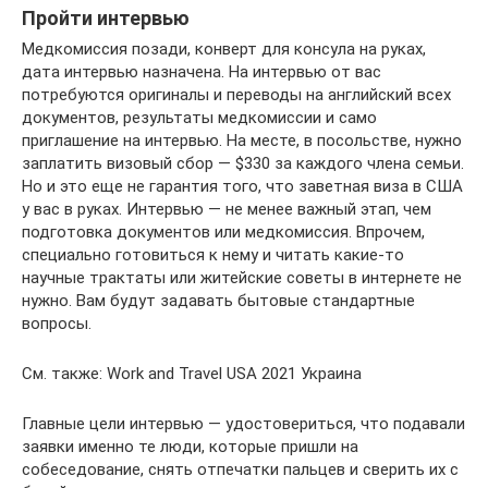
Пройти интервью
Медкомиссия позади, конверт для консула на руках,
дата интервью назначена. На интервью от вас
потребуются оригиналы и переводы на английский всех
документов, результаты медкомиссии и само
приглашение на интервью. На месте, в посольстве, нужно
заплатить визовый сбор — $330 за каждого члена семьи.
Но и это еще не гарантия того, что заветная виза в США
у вас в руках. Интервью — не менее важный этап, чем
подготовка документов или медкомиссия. Впрочем,
специально готовиться к нему и читать какие-то
научные трактаты или житейские советы в интернете не
нужно. Вам будут задавать бытовые стандартные
вопросы.
См. также: Work and Travel USA 2021 Украина
Главные цели интервью — удостовериться, что подавали
заявки именно те люди, которые пришли на
собеседование, снять отпечатки пальцев и сверить их с