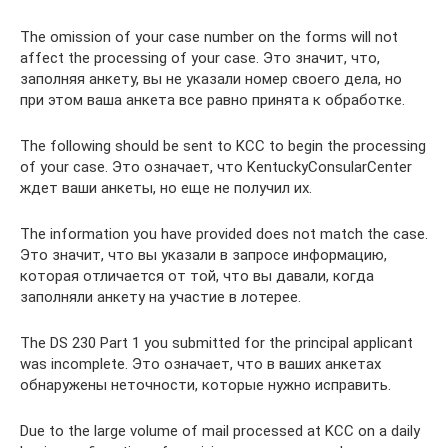
The omission of your case number on the forms will not
affect the processing of your case. Это значит, что,
заполняя анкету, вы не указали номер своего дела, но
при этом ваша анкета все равно принята к обработке.
The following should be sent to KCC to begin the processing
of your case. Это означает, что KentuckyConsularCenter
ждет ваши анкеты, но еще не получил их.
The information you have provided does not match the case.
Это значит, что вы указали в запросе информацию,
которая отличается от той, что вы давали, когда
заполняли анкету на участие в лотерее.
The DS 230 Part 1 you submitted for the principal applicant
was incomplete. Это означает, что в ваших анкетах
обнаружены неточности, которые нужно исправить.
Due to the large volume of mail processed at KCC on a daily