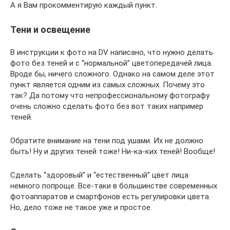
А я Вам прокомментирую каждый пункт.
Тени и освещение
В инструкции к фото на DV написано, что нужно делать
фото без теней и с “нормальной” цветопередачей лица.
Вроде бы, ничего сложного. Однако на самом деле этот
пункт является одним из самых сложных. Почему это
так? Да потому что непрофессиональному фотографу
очень сложно сделать фото без вот таких например
теней.
Обратите внимание на тени под ушами. Их не должно
быть! Ну и других теней тоже! Ни-ка-ких теней! Вообще!
Сделать “здоровый” и “естественный” цвет лица
немного попроще. Все-таки в большинстве современных
фотоаппаратов и смартфонов есть регулировки цвета.
Но, дело тоже не такое уже и простое.