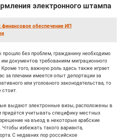
ормления электронного штампа
: финансовое обеспечение ИП
ля
 прошло без проблем, гражданину необходимо
х им документов требованиям миграционного
 Кроме того, важную роль здесь также играет
вас за плечами имеется опыт депортации за
ативного или уголовного законодательства, то
 стоит.
рые выдают электронные визы, расположены в
ам придётся учитывать специфику местных
азрешение на въезд в некоторые арабские
. Чтобы избежать такого варианта,
орта. С недавних пор российское