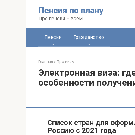
Перейти
Пенсия по плану
к
контенту
Про пенсии – всем
Пенсии
Гражданство
Главная
»
Про визы
Электронная виза: где
особенности получени
Список стран для оформ
Россию с 2021 года