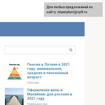
Для любых предложений по
сайту: imperplast@cp9.ru
Поиск:
Пенсия в Латвии в 2021
году: минимальная,
средняя и пенсионный
возраст
Пенсии
Оформление визы в
Малайзию для россиян в
2021 году
Гражданство