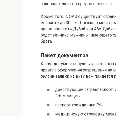
законодательство предоставляет та
Кроме того, в ОАЭ существует огран
возрасте до 30 лет. Согласно местн
право посетить Дубай или Абу-Даби
родственника-мужчины, имеющего од
брата.
Пакет документов
Какие документы нужны для открыти
правила оформления разрешения на в
онлайн-заявки на визу вам придётся
действующий загранпаспорт, 
4-6 месяцев;
паспорт гражданина РФ;
медицинскую страховку межд