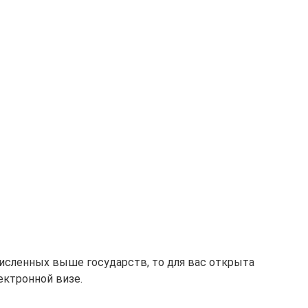
численных выше государств, то для вас открыта
ектронной визе.