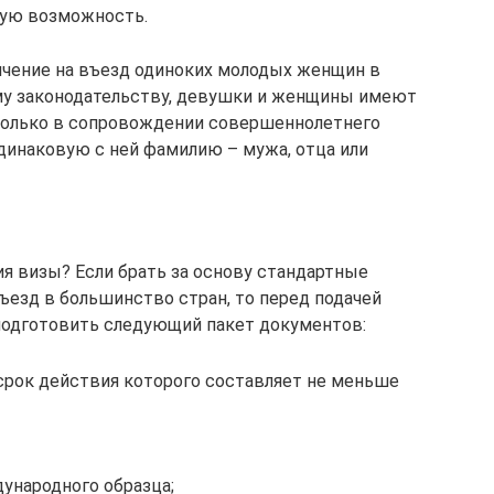
кую возможность.
ичение на въезд одиноких молодых женщин в
ому законодательству, девушки и женщины имеют
 только в сопровождении совершеннолетнего
инаковую с ней фамилию – мужа, отца или
я визы? Если брать за основу стандартные
ъезд в большинство стран, то перед подачей
 подготовить следующий пакет документов:
срок действия которого составляет не меньше
ународного образца;