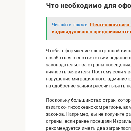
Что необходимо для оф
Читайте также:
Шенгенская виза 
индивидуального предпринимате
Чтобы оформление электронной визы
позаботься о соответствии поданны
законодательства страны посещения.
личность заявителя. Поэтому если у 
нарушение миграционного, администр
на одобрение заявки рассчитывать не
Поскольку большинство стран, кото
азиатско-тихоокеанском регионе, в
законов. Например, вы не получите р
страны, если ранее посещали Израиль
рекомендуется иметь два загранпасп