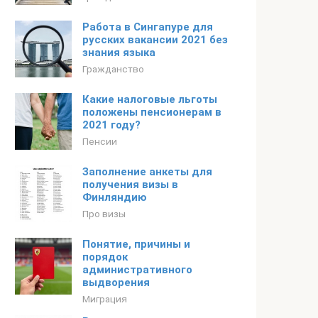
Работа в Сингапуре для
русских вакансии 2021 без
знания языка
Гражданство
Какие налоговые льготы
положены пенсионерам в
2021 году?
Пенсии
Заполнение анкеты для
получения визы в
Финляндию
Про визы
Понятие, причины и
порядок
административного
выдворения
Миграция