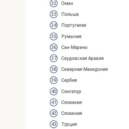
Оман
Польша
Португалия
Румыния
Сан-Марино
Саудовская Аравия
Северная Македония
Сербия
Сингапур
Словакия
Словения
Турция