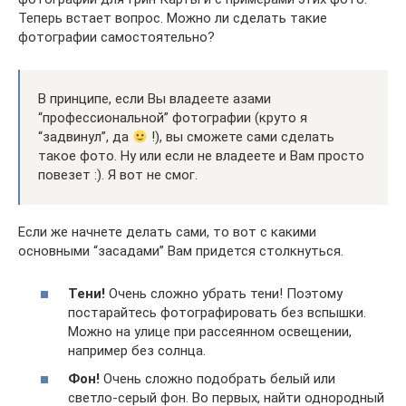
Теперь встает вопрос. Можно ли сделать такие
фотографии самостоятельно?
В принципе, если Вы владеете азами
“профессиональной” фотографии (круто я
“задвинул”, да
!), вы сможете сами сделать
такое фото. Ну или если не владеете и Вам просто
повезет :). Я вот не смог.
Если же начнете делать сами, то вот с какими
основными “засадами” Вам придется столкнуться.
Тени!
Очень сложно убрать тени! Поэтому
постарайтесь фотографировать без вспышки.
Можно на улице при рассеянном освещении,
например без солнца.
Фон!
Очень сложно подобрать белый или
светло-серый фон. Во первых, найти однородный