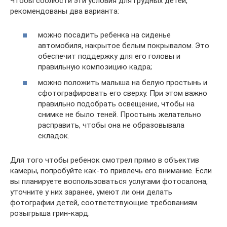
Чтобы соблюсти эти условия для грудных детей,
рекомендованы два варианта:
можно посадить ребенка на сиденье
автомобиля, накрытое белым покрывалом. Это
обеспечит поддержку для его головы и
правильную композицию кадра;
можно положить малыша на белую простынь и
сфотографировать его сверху. При этом важно
правильно подобрать освещение, чтобы на
снимке не было теней. Простынь желательно
расправить, чтобы она не образовывала
складок.
Для того чтобы ребенок смотрел прямо в объектив
камеры, попробуйте как-то привлечь его внимание. Если
вы планируете воспользоваться услугами фотосалона,
уточните у них заранее, умеют ли они делать
фотографии детей, соответствующие требованиям
розыгрыша грин-кард.