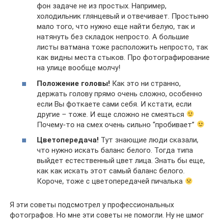
фон задаче не из простых. Например,
холодильник глянцевый и отвечивает. Простыню
мало того, что нужно еще найти белую, так и
натянуть без складок непросто. А большие
листы ватмана тоже расположить непросто, так
как видны места стыков. Про фотографирование
на улице вообще молчу!
Положение головы!
Как это ни странно,
держать голову прямо очень сложно, особенно
если Вы фоткаете сами себя. И кстати, если
другие – тоже. И еще сложно не смеяться
Почему-то на смех очень сильно “пробивает”
Цветопередача!
Тут знающие люди сказали,
что нужно искать баланс белого. Тогда типа
выйдет естественный цвет лица. Знать бы еще,
как как искать этот самый баланс белого.
Короче, тоже с цветопередачей пичалька
Я эти советы подсмотрел у профессиональных
фотографов. Но мне эти советы не помогли. Ну не шмог