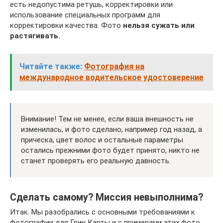
есть недопустима ретушь, корректировки или
использование специальных программ для
корректировки качества. Фото
нельзя сужать или
растягивать.
Читайте также:
Фотография на
международное водительское удостоверение
Внимание! Тем не менее, если ваша внешность не
изменилась, и фото сделано, например год назад, а
прическа, цвет волос и остальные параметры
остались прежними фото будет принято, никто не
станет проверять его реальную давность.
Сделать самому? Миссия невыполнима?
Итак. Мы разобрались с основными требованиями к
фотографии для Грин Карты и с примерами этих фото.