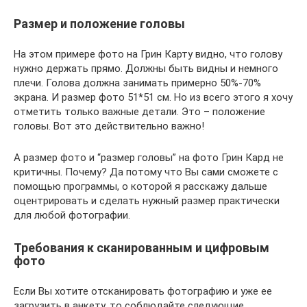
Размер и положение головы
На этом примере фото на Грин Карту видно, что голову
нужно держать прямо. Должны быть видны и немного
плечи. Голова должна занимать примерно 50%-70%
экрана. И размер фото 51*51 см. Но из всего этого я хочу
отметить только важные детали. Это – положение
головы. Вот это действительно важно!
А размер фото и “размер головы” на фото Грин Кард не
критичны. Почему? Да потому что Вы сами сможете с
помощью программы, о которой я расскажу дальше
оцентрировать и сделать нужный размер практически
для любой фотографии.
Требования к сканированным и цифровым
фото
Если Вы хотите отсканировать фотографию и уже ее
загрузить в анкету, то соблюдайте следующие