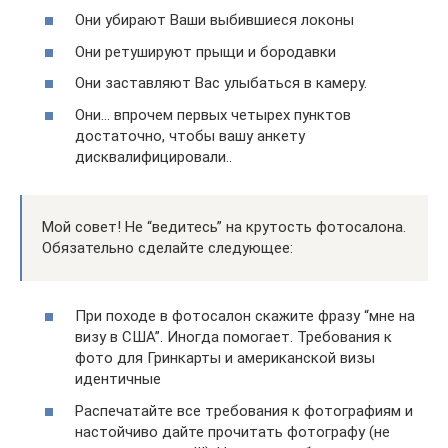
Они убирают Ваши выбившиеся локоны
Они ретушируют прыщи и бородавки
Они заставляют Вас улыбаться в камеру.
Они… впрочем первых четырех пунктов
достаточно, чтобы вашу анкету
дисквалифицировали..
Мой совет! Не “ведитесь” на крутость фотосалона.
Обязательно сделайте следующее:
При походе в фотосалон скажите фразу “мне на
визу в США”. Иногда помогает. Требования к
фото для Гринкарты и американской визы
идентичные
Распечатайте все требования к фотографиям и
настойчиво дайте прочитать фотографу (не