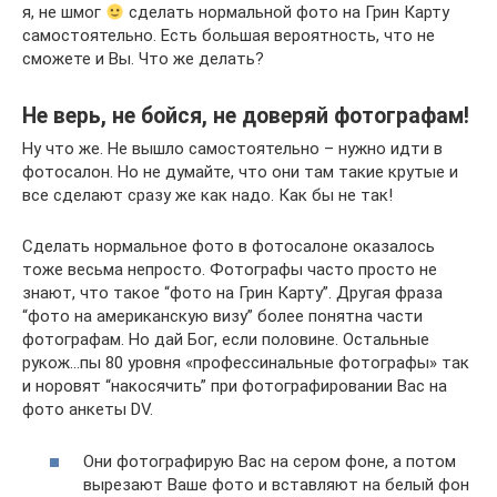
я, не шмог
сделать нормальной фото на Грин Карту
самостоятельно. Есть большая вероятность, что не
сможете и Вы. Что же делать?
Не верь, не бойся, не доверяй фотографам!
Ну что же. Не вышло самостоятельно – нужно идти в
фотосалон. Но не думайте, что они там такие крутые и
все сделают сразу же как надо. Как бы не так!
Сделать нормальное фото в фотосалоне оказалось
тоже весьма непросто. Фотографы часто просто не
знают, что такое “фото на Грин Карту”. Другая фраза
“фото на американскую визу” более понятна части
фотографам. Но дай Бог, если половине. Остальные
рукож…пы 80 уровня «профессинальные фотографы» так
и норовят “накосячить” при фотографировании Вас на
фото анкеты DV.
Они фотографирую Вас на сером фоне, а потом
вырезают Ваше фото и вставляют на белый фон