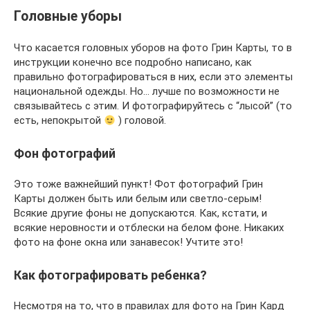
Головные уборы
Что касается головных уборов на фото Грин Карты, то в
инструкции конечно все подробно написано, как
правильно фотографироваться в них, если это элементы
национальной одежды. Но… лучше по возможности не
связывайтесь с этим. И фотографируйтесь с “лысой” (то
есть, непокрытой
) головой.
Фон фотографий
Это тоже важнейший пункт! Фот фотографий Грин
Карты должен быть или белым или светло-серым!
Всякие другие фоны не допускаются. Как, кстати, и
всякие неровности и отблески на белом фоне. Никаких
фото на фоне окна или занавесок! Учтите это!
Как фотографировать ребенка?
Несмотря на то, что в правилах для фото на Грин Кард