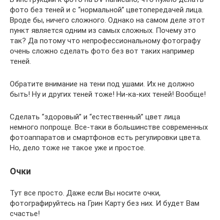
фото без теней и с “нормальной” цветопередачей лица.
Вроде бы, ничего сложного. Однако на самом деле этот
пункт является одним из самых сложных. Почему это
так? Да потому что непрофессиональному фотографу
очень сложно сделать фото без вот таких например
теней.
Обратите внимание на тени под ушами. Их не должно
быть! Ну и других теней тоже! Ни-ка-ких теней! Вообще!
Сделать “здоровый” и “естественный” цвет лица
немного попроще. Все-таки в большинстве современных
фотоаппаратов и смартфонов есть регулировки цвета.
Но, дело тоже не такое уже и простое.
Очки
Тут все просто. Даже если Вы носите очки,
фотографируйтесь на Грин Карту без них. И будет Вам
счастье!