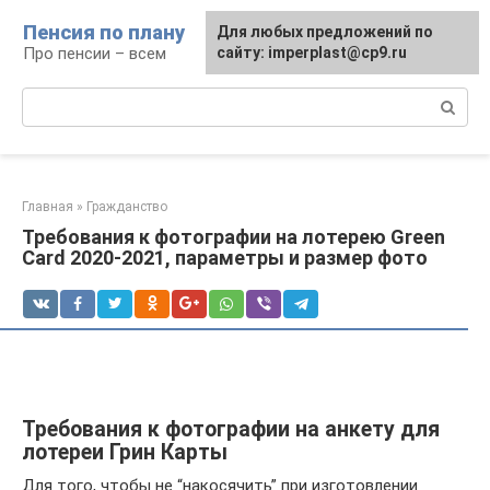
Перейти
Пенсия по плану
Для любых предложений по
к
Про пенсии – всем
сайту: imperplast@cp9.ru
контенту
Поиск:
Главная
»
Гражданство
Требования к фотографии на лотерею Green
Card 2020-2021, параметры и размер фото
Требования к фотографии на анкету для
лотереи Грин Карты
Для того, чтобы не “накосячить” при изготовлении