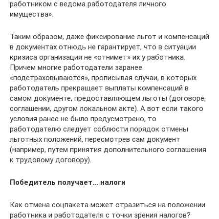
работником с ведома ­работодателя личного
имущества».
Таким образом, даже фиксирование льгот и компенсаций
в документах отнюдь не гарантирует, что в ситуации
кризиса организация не «отнимет» их у работника.
Причем многие работодатели заранее
«подстраховываются», прописывая случаи, в которых
работодатель прекращает выплаты компенсаций в
самом документе, предоставляющем льготы (договоре,
соглашении, другом локальном акте). А вот если такого
условия ранее не было предусмотрено, то
работодателю следует соблюсти порядок отмены
льготных положений, пересмотрев сам документ
(например, путем принятия дополнительного соглашения
к трудовому договору).
Победитель получает… налоги
Как отмена соцпакета может отразиться на положении
работника ­и работодателя с точки зрения налогов?