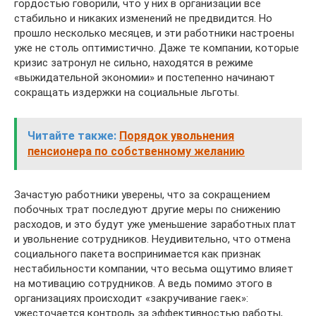
гордостью говорили, что у них в организации все
стабильно и никаких изменений не предвидится. Но
прошло несколько месяцев, и эти работники настроены
уже не столь оптимистично. Даже те компании, которые
кризис затронул не сильно, находятся в режиме
«выжидательной экономии» и постепенно начинают
сокращать издержки ­на социальные льготы.
Читайте также:
Порядок увольнения
пенсионера по собственному желанию
Зачастую работники уверены, что за сокращением
побочных трат последуют другие меры по снижению
расходов, и это будут уже уменьшение заработных плат
и увольнение сотрудников. Неудивительно, что отмена
социального пакета воспринимается как признак
нестабильности компании, что весьма ощутимо влияет
на мотивацию сотрудников. А ведь помимо этого в
организациях происходит «закручивание гаек»:
ужесточается контроль за эффективностью работы,