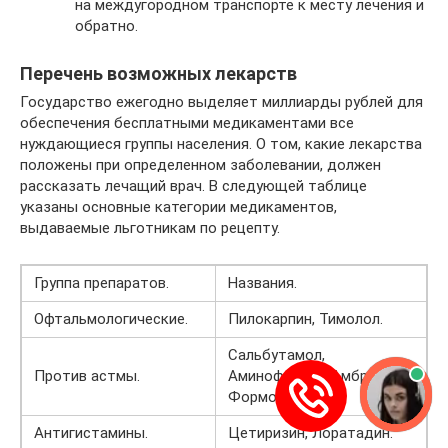
на междугородном транспорте к месту лечения и
обратно.
Перечень возможных лекарств
Государство ежегодно выделяет миллиарды рублей для
обеспечения бесплатными медикаментами все
нуждающиеся группы населения. О том, какие лекарства
положены при определенном заболевании, должен
рассказать лечащий врач. В следующей таблице
указаны основные категории медикаментов,
выдаваемые льготникам по рецепту.
Группа препаратов.
Названия.
Офтальмологические.
Пилокарпин, Тимолол.
Сальбутамол,
Против астмы.
Аминофиллин, Амброксол,
Формотерол.
Антигистамины.
Цетиризин, Лоратадин.