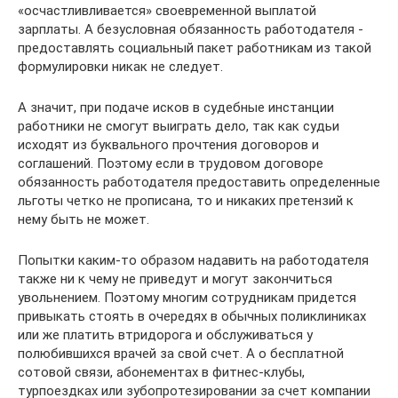
«осчастливливается» своевременной выплатой
зарплаты. А безусловная обязанность работодателя ­
предоставлять социальный пакет работникам из такой
формулировки никак не следует.
А значит, при подаче исков в судебные инстанции
работники не смогут выиграть дело, так как судьи
исходят из буквального прочтения договоров и
соглашений. Поэтому если в трудовом договоре
обязанность работодателя предоставить ­определенные
льготы четко не прописана, то и никаких претензий к
нему быть не может.
Попытки каким-то образом надавить на работодателя
также ни к чему не приведут и могут закончиться
увольнением. Поэтому многим сотрудникам придется
привыкать стоять в очередях в обычных поликлиниках
или же платить втридорога и обслуживаться у
полюбившихся врачей за свой счет. А о бесплатной
сотовой связи, абонементах в фитнес-клубы,
турпоездках или зубопротезировании за счет компании