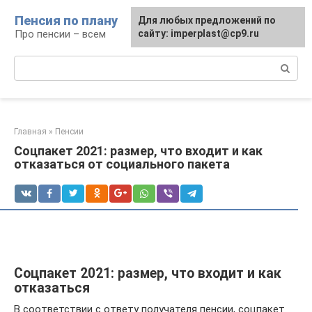
Перейти
Пенсия по плану
Для любых предложений по
к
Про пенсии – всем
сайту: imperplast@cp9.ru
контенту
Поиск:
Главная
»
Пенсии
Соцпакет 2021: размер, что входит и как
отказаться от социального пакета
Соцпакет 2021: размер, что входит и как
отказаться
В соответствии с ответу получателя пенсии, соцпакет