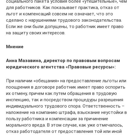
социального пакета условия более «утешительные», чем
для работников. Как показывает практика, отказ от
льгот и компенсаций совсем не означает, что это
сделано с нарушениями трудового законодательства.
Если же они были допущены, то работник имеет право
на защиту своих интересов.
Мнение
Анна Мазавина, директор по правовым вопросам
юридического агентства «Правовые ресурсы»:
При наличии «обещания» на предоставление льготы или
поощрения в договоре работник имеет право оспорить
их отмену, причем как путем обращения в трудовую
инспекцию, так и посредством процедуры разрешения
индивидуального трудового спора. Ответственность –
наложение на компанию штрафа, взыскание неустойки в
пользу работника и компенсации за причинение
морального вреда. В этом случае, как уже отмечалось,
отказ работодателя от предоставления той или иной