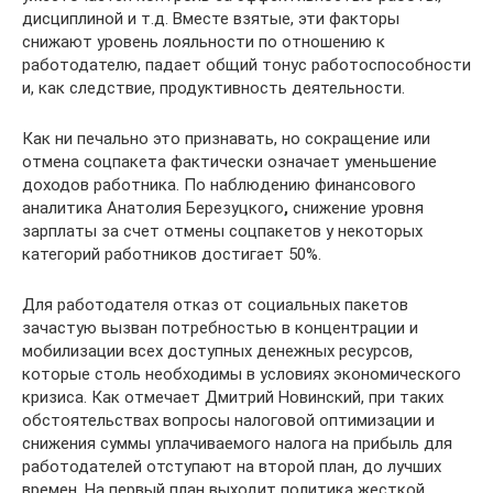
дисциплиной и т.д. Вместе взятые, эти факторы
снижают уровень лояльности по отношению к
работодателю, падает общий тонус работоспособности
и, как следствие, ­продуктивность деятельности.
Как ни печально это признавать, но сокращение или
отмена соцпакета фактически означает уменьшение
доходов работника. По наблюдению финансового
аналитика Анатолия Березуцкого
,
снижение уровня
зарплаты за счет отмены соцпакетов у некоторых
категорий работников достигает 50%.
Для работодателя отказ от социальных пакетов
зачастую вызван потребностью в концентрации и
мобилизации всех доступных денежных ресурсов,
которые столь необходимы в условиях экономического
кризиса. Как отмечает Дмитрий Новинский, при таких
обстоятельствах вопросы налоговой оптимизации и
снижения суммы уплачиваемого налога на прибыль для
работодателей отступают на второй план, до лучших
времен. На первый план выходит политика жесткой