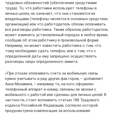
трудовых обязанностей (обеспечение средствами
труда). То, что работники используют телефоны в
личных целях, не означает, что они становятся их
владельцами (телефоны числятся в основных средствах
организации) или что работодатель обязан оплачивать
все разговоры работника. Таким образом, работодатель
может изменить установленный порядок в любое время,
сообщив об этом работнику в произвольной форме.
Например, он может известить работника о том, что
тому необходимо сдать телефон, или о том, что с
определенной даты ему запрещено осуществлять
разговоры сверх определенного лимита.
«При отказе оплачивать счета за мобильную связь
нужно учитывать и ряд других факторов, – добавляет
Анна Мазавина, – например то, на кого оформлен
телефонный аппарат и номер, связаны ли звонки с
мобильного с работой или сделаны для личных целей. В
частности, стоит вспомнить статью 188 Трудового
кодекса Российской Федерации, согласно которой
предусмотрена компенсация за использование