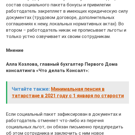
состав социального пакета бонусы и привилегии
работодатель закрепляет в имеющих юридическую силу
документах (трудовом договоре, дополнительных
соглашениях к нему, локальных нормативных актах). Во
втором – работодатель никак не прописывает льготы и
только устно озвучивает их своим сотрудникам.
Мнение
Алла Козлова, главный бухгалтер Первого Дома
консалтинга «Что делать Консалт»:
Читайте также:
Минимальная пенсия в
татарстане в 2021 году с 1 января по старости
Если социальный пакет зафиксирован в документах и
работодатель отменяет что-либо из перечня
социальных льгот, он обязан письменно предупредить
об этом сотрудника и заключить с ним новое