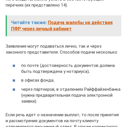
перечнях (их представлено 14).
Читайте также:
Подача жалобы на действия
ПФР через личный кабинет
Заявления могут подаваться лично, так и через
законного представителя. Способов подачи несколько:
по почте (достоверность документов должна
быть подтверждена у нотариуса);
в офисах фонда;
через партнеров, в отделениях Райффайзенбанка
(нужна предварительная подача электронной
заявки).
Если речь идет о назначении выплат, то после принятия
и рассмотрения документов на почту клиенту
отправляется письменный ответ. В случае корректного