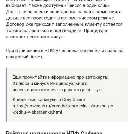
выбирает, также доступна «Пенсия в один клик».
Достаточно внести свои данные на сайте компании, а
дальше все происходит в автоматическом режиме.
Договор уже приходит заполненный, клиенту остается
только согласиться и подтвердить. Процедура
занимает несколько минут.
При отчислении в НПФ у человека появляется право на
налоговый вычет.
Еще прочитайте информацию про автокарты
3 плюса и минуса Индивидуального
инвестиционного счета рассмотрены тут
Кредитные каникулы в Сбербанке:
https://cowcash.ru/credits/otsrochka-platezha-po-
kreditu-v-sberbanke.html
Рейтинг надежности НПФ Сафмар