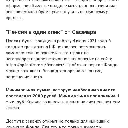
оформления бумаг не позднее месяца после принятия
решения можно будет уже получить первую сумму
средств.
“Пенсия в один клик” от Сафмара
Проект будет запущен в работу 4 июня 2021 года. У
каждого гражданина РФ появилась возможность
самостоятельно заключить контракт на
негосударственное пенсионное накопление на сайте
https://npfsafmar.ru/financier/. Пройдя на портал Фонда
можно заполнить бланк договора на открытие,
пополнение счета.
Минимальная сумма, которую необходимо внести
составляет 2000 рулей. Минимальное пополнение 1
тыс. руб.
Как часто вносить деньги на счет решает сам
клиент.
Доступ к сервису открыт не только для нынешних
клиентов Фонда. Для тех, кто только думает и