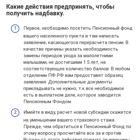
Какие действия предпринять, чтобы
получить надбавку.
Первое, необходимо посетить Пенсионный фонд
вашего населенного пункта и там написать
заявление, касающегося перерасчета пенсии. В
качестве причины указать необходимость
замены периодов ухода за малолетними
малышами, не достигшими 1.5 лет, на
соответствующее количество баллов. В любом
отделении ПФ РФ вам предоставят образец
заявления. Дополнительные документы
прикладывать не нужно, т.к все необходимое
есть в выплатном деле, которое заводится
Пенсионным Фондом.
Имейте в виду, расчет новой субсидии скажется
на уменьшении вашего страхового стажа.
Прежде, чем обратиться в Пенсионный Фонд по
этому вопросу, просчитайте все за и против.
Выгоду от этого действия получат те женщины,