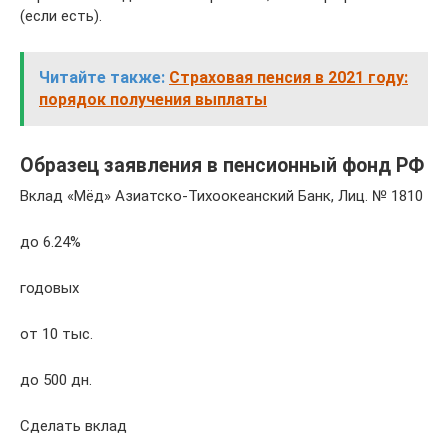
(если есть).
Читайте также:
Страховая пенсия в 2021 году:
порядок получения выплаты
Образец заявления в пенсионный фонд РФ
Вклад «Мёд» Азиатско-Тихоокеанский Банк, Лиц. № 1810
до 6.24%
годовых
от 10 тыс.
до 500 дн.
Сделать вклад