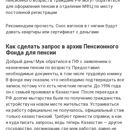
пенсионного возраста. Граждане РФ могут обратиться
для оформления пенсии в отделение МФЦ по месту
постоянной регистрации.
Рекомендуем прочесть: Снос вагонов в г нягани будут
давать квартиры или сертификат с деньгами
Как сделать запрос в архив Пенсионного
Фонда для пенсии
Добрый день! Муж обратился в ПФ с заявлением о
назначении пенсии по возрасту. Предоставил
необходимые документы, в том числе трудовую книжку.
В фонде ему сказали, что необходимо подтверждать все
записи, потому что есть нечеткие печати. До 1996 года
он с семьей проживал в Казахстане. После переезда в
РФ долгие мытарства были по получению гражданства,
устройству на новом месте жительства. Устраиваться
на работу официально не получалось, официальный стаж
только казахстанский. Требуют принести справки, а как
и куда писать запросы, ведь теперь Казахстан — другое
государство, организации, где муж работал, давно не