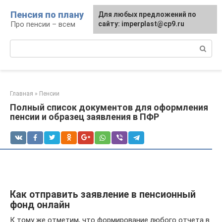
Перейти
Пенсия по плану
Для любых предложений по
к
Про пенсии – всем
сайту: imperplast@cp9.ru
контенту
Поиск:
Главная
»
Пенсии
Полный список документов для оформления
пенсии и образец заявления в ПФР
Как отправить заявление в пенсионный
фонд онлайн
К тому же отметим, что формирование любого отчета в