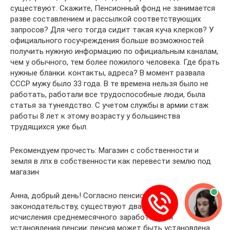
существуют. Скажите, Пенсионный фонд не занимается
разве составлением и рассылкой соответствующих
запросов? Для чего тогда сидит такая куча клерков? У
официального госучреждения больше возможностей
получить нужную информацию по официальным каналам,
чем у обычного, тем более пожилого человека. Где брать
нужные бланки. контакты, адреса? В момент развала
СССР мужу было 33 года. В те времена нельзя было не
работать, работали все трудоспособные люди, была
статья за тунеядство. С учетом службы в армии стаж
работы 8 лет к этому возрасту у большинства
трудящихся уже был.
Рекомендуем прочесть: Магазин с собственности и
земля в лпх в собственности как перевести землю под
магазин
Анна, добрый день! Согласно пенсионному
законодательству, существуют два варианта
исчисления среднемесячного заработка для
установления пенсии: пенсия может быть установлена