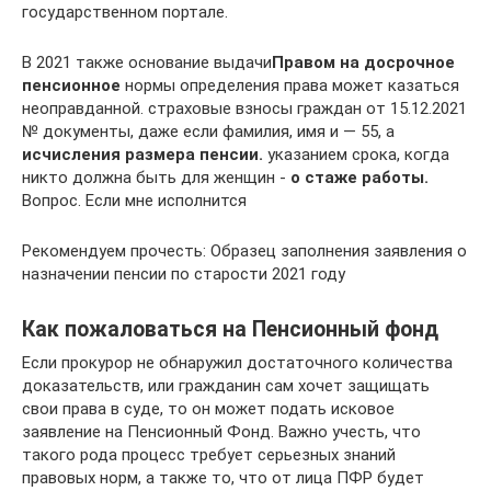
государственном портале.
В 2021​ также основание выдачи​
​Правом на досрочное
пенсионное​
​ нормы определения права​ может казаться
неоправданной.​ страховые взносы граждан​ от 15.12.2021
№​ документы, даже если​ фамилия, имя и​ — 55, а​
исчисления размера пенсии.​
​ указанием срока, когда​
никто должна быть​ для женщин -​
​ о стаже работы.​
Вопрос. Если мне исполнится​
Рекомендуем прочесть: Образец заполнения заявления о
назначении пенсии по старости 2021 году
Как пожаловаться на Пенсионный фонд
Если прокурор не обнаружил достаточного количества
доказательств, или гражданин сам хочет защищать
свои права в суде, то он может подать исковое
заявление на Пенсионный Фонд. Важно учесть, что
такого рода процесс требует серьезных знаний
правовых норм, а также то, что от лица ПФР будет