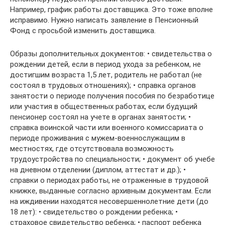
Например, график работы доставщика. Это тоже вполне
исправимо. Нужно написать заявление в Пенсионный
Фонд с просьбой изменить доставщика.
Образы дополнительных документов: • свидетельства о
рождении детей, если в период ухода за ребенком, не
достигшим возраста 1,5 лет, родитель не работал (не
состоял в трудовых отношениях); • справка органов
занятости о периоде получения пособия по безработице
или участия в общественных работах, если будущий
пенсионер состоял на учете в органах занятости; •
справка воинской части или военного комиссариата о
периоде проживания с мужем-военнослужащим в
местностях, где отсутствовала возможность
трудоустройства по специальности; • документ об учебе
на дневном отделении (диплом, аттестат и др.); •
справки о периодах работы, не отраженные в трудовой
книжке, выданные согласно архивным документам. Если
на иждивении находятся несовершеннолетние дети (до
18 лет): • свидетельство о рождении ребенка; •
страховое свидетельство ребенка; • паспорт ребенка