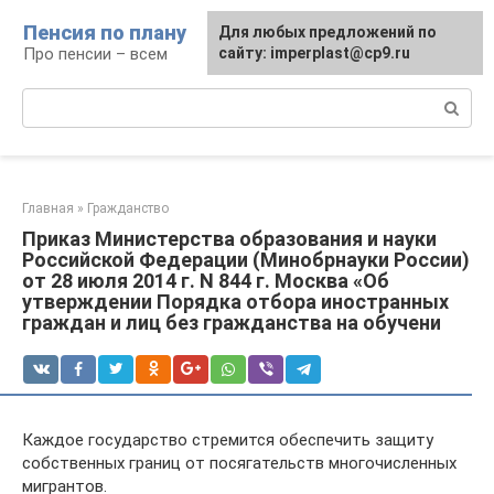
Перейти
Пенсия по плану
Для любых предложений по
к
Про пенсии – всем
сайту: imperplast@cp9.ru
контенту
Поиск:
Главная
»
Гражданство
Приказ Министерства образования и науки
Российской Федерации (Минобрнауки России)
от 28 июля 2014 г. N 844 г. Москва «Об
утверждении Порядка отбора иностранных
граждан и лиц без гражданства на обучени
Каждое государство стремится обеспечить защиту
собственных границ от посягательств многочисленных
мигрантов.