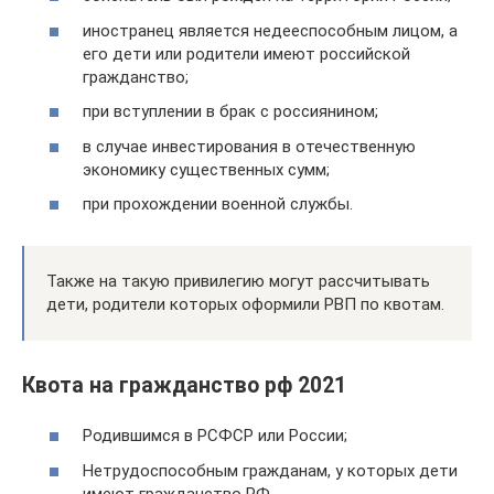
иностранец является недееспособным лицом, а
его дети или родители имеют российской
гражданство;
при вступлении в брак с россиянином;
в случае инвестирования в отечественную
экономику существенных сумм;
при прохождении военной службы.
Также на такую привилегию могут рассчитывать
дети, родители которых оформили РВП по квотам.
Квота на гражданство рф 2021
Родившимся в РСФСР или России;
Нетрудоспособным гражданам, у которых дети
имеют гражданство РФ