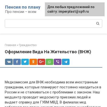
Перейти
Пенсия по плану
Для любых предложений по
к
Про пенсии – всем
сайту: imperplast@cp9.ru
контенту
Поиск:
Главная
»
Гражданство
Оформление Вида На Жительство (ВНЖ)
Медкомиссия для ВНЖ необходима всем иностранным
гражданам, которые планируют постоянно находиться в
России и не сталкиваться с проблемами с законом. Наш
медцентр проводит медосмотр приезжих людей и
выдает справку для ГУВМ МВД. В филиалах мед