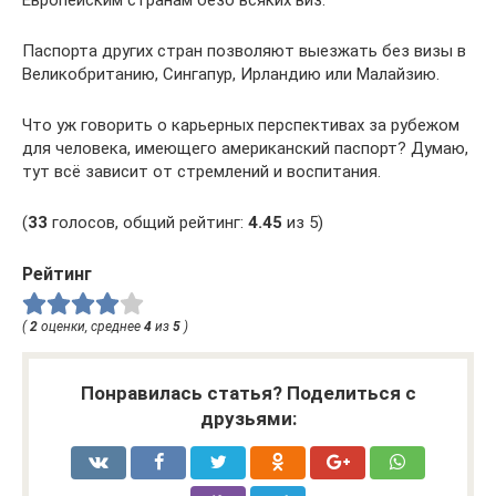
Европейским странам безо всяких виз.
Паспорта других стран позволяют выезжать без визы в
Великобританию, Сингапур, Ирландию или Малайзию.
Что уж говорить о карьерных перспективах за рубежом
для человека, имеющего американский паспорт? Думаю,
тут всё зависит от стремлений и воспитания.
(
33
голосов, общий рейтинг:
4.45
из 5)
Рейтинг
(
2
оценки, среднее
4
из
5
)
Понравилась статья? Поделиться с
друзьями: