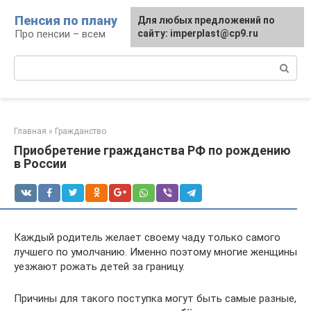
Перейти
Пенсия по плану
Для любых предложений по
к
Про пенсии – всем
сайту: imperplast@cp9.ru
контенту
Поиск:
Главная
»
Гражданство
Приобретение гражданства РФ по рождению
в России
Каждый родитель желает своему чаду только самого
лучшего по умолчанию. Именно поэтому многие женщины
уезжают рожать детей за границу.
Причины для такого поступка могут быть самые разные,