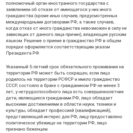
полномочный орган иностранного государства с
заявлением об отказе от имеющегося у них иного
гражданства (кроме иных случаев, предусмотренных
международными договорами РФ, а также случаев,
когда отказ от иного гражданства невозможен в силу не
зависящих от данного лица причин), владеющие русским
языком. Решение о приеме в гражданство РФ в общем
порядке оформляется соответствующим указом
Президента РФ.
Указанный 5-летний срок обязательного проживания на
территории РФ может быть сокращен, если лицо
родилось на территории РСФСР и имело гражданство
СССР, состояло в браке с гражданином РФ не менее 3
лет, у нетрудоспособного лица есть совершеннолетние
дети, являющиеся гражданами РФ, лицо обладает
высокими достижениями в области науки, техники и
культуры, обладает профессией (квалификацией),
представляющей интерес для РФ, лицу предоставлено
политическое убежище на территории РФ, лицо
признано беженцем.