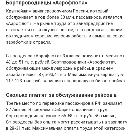
Бортпроводницы «Аэрофлота»
Крупнейшим авиаперевозчиком России, который
обслуживает в год более 30 млн. пассажиров, является
«Аэрофлот». На рынке труда это авиапредприятие
отличается от конкурентов тем, что предлагает своим
сотрудникам хорошие условия работы и самые высокие
заработки в отрасли.
Стюардесса «Аэрофлота» 3 класса получает в месяц от
43 до 51 тыс. рублей. Бортпроводники «Аэрофлота»,
обслуживающие международные рейсы, в среднем
зарабатывают 87,5-93,4 тыс. Максимальную зарплату в
117-123 тыс. руб. начисляют персоналу на бизнес-рейсах.
Сколько платят за обслуживание рейсов в
Третье место по перевозке пассажиров в РФ занимает
S7 Airlines. В среднем «Сибирь» оплачивает труд
бортпроводниц на уровне 55-58 тыс. рублей в месяц.
Стюардессы без опыта могут рассчитывать на зарплату
в 28-31 тыс. Максимальная оплата труда этой категории