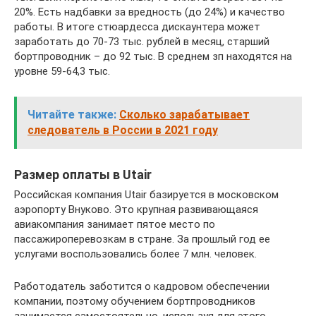
20%. Есть надбавки за вредность (до 24%) и качество
работы. В итоге стюардесса дискаунтера может
заработать до 70-73 тыс. рублей в месяц, старший
бортпроводник – до 92 тыс. В среднем зп находятся на
уровне 59-64,3 тыс.
Читайте также:
Сколько зарабатывает
следователь в России в 2021 году
Размер оплаты в Utair
Российская компания Utair базируется в московском
аэропорту Внуково. Это крупная развивающаяся
авиакомпания занимает пятое место по
пассажироперевозкам в стране. За прошлый год ее
услугами воспользовались более 7 млн. человек.
Работодатель заботится о кадровом обеспечении
компании, поэтому обучением бортпроводников