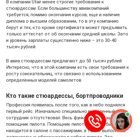
В компании Utair менее строгие требования к
стюардессам. Если большинству авиакомпаний
требуется, помимо окончания курсов, еще и наличие
диплома о высшем образовании, то в эту компанию
берут и тех, кто кроме сертификата может предъявить
только аттестат от об окончании средней школы. Зато
и уровень зарплаты существенно ниже – это 30-40
тысяч рублей.
В авиа стюардессам предлагают до 50 тысяч рублей.
Интересно, что в этой компании есть свои требования к
росту соискательниц, что связано с использованием
определенных моделей самолетов.
Кто такие стюардессы, бортпроводники
Профессия появилась после того, как в небо поднялся
первый рейс. Изначально специально выделенный
сотрудник отсутствовал. Весь функционал осуществлял
помощник пилота. Помощник пилота должен бы
находится в салоне с пассажирами, а также выполнять