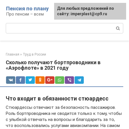
Перейти
Пенсия по плану
Для любых предложений по
к
Про пенсии – всем
сайту: imperplast@cp9.ru
контенту
Поиск:
Главная
»
Труд в России
Сколько получают бортпроводники в
«Аэрофлоте» в 2021 году
Что входит в обязанности стюардесс
Стюардессы отвечают за безопасность пассажиров.
Роль бортпроводника не сводится только к тому, чтобы
с улыбкой отвечать на вопросы и благодарить за то,
что воспользовались услугами авиакомпании. На самом