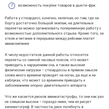
возможность покупки товаров в дьюти-фри.
Работа у стюардесс, конечно, нелегкая, но там, где на
борту достаточно большой экипаж, на длительных
перелетах можно организовать попеременную работу с
возможностью дополнительного отдыха. Кроме того, за
отели и питание в перерывах между рейсами платит
авиакомпания.
К числу недостатков данной работы относятся
перелеты со сменой часовых поясов, что может
приводить к нарушениям сна, а также высокие
физические нагрузки – стюардессы в прямом смысле
слова много времени проводят на ногах, да еще и на
каблуках, что может со временем приводить к
заболеваниям опорно-двигательного аппарата.
Что же касается рисков авиакатастрофы, то они как раз
не слишком высоки – гораздо ниже, чем их рисует
кинематограф. В частности, риск погибнуть в