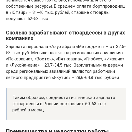
занимается самостоятельно, используя для этого
собственные ресурсы. В среднем оплата бортпроводниц
в «Ютэйр» – 31-46 тыс. рублей, старшие стюарды
получают 52-53 тыс.
Сколько зарабатывают стюардессы в других
компаниях
Зарплата персонала «Азур эйр» и «Метроджет» – от 32,5-
58 тыс. руб. Меньше платят на региональных авиалиниях:
«Псковавиа», «Восток», «Вяткаавиа», «Глобус», «Ижавиа»
и «Лукойл-авиа» – 23,7-34,5 тыс. Зарплатными лидерами
среди региональных авиалиний являются работники
летного предприятия «Якутия» – 28,6-64,8 тыс. рубоей.
Таким образом, среднестатистическая зарплата
стюардессы в России составляет 60-63 тыс.
рублей в месяц.
Преимущества и недостатки работы