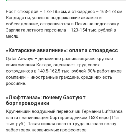
Рост стюардов – 173-185 см, а стюардесс – 163-173 см.
Кандидаты, успешно выдержавшие экзамен и
собеседование, отправляются в Пекин на подготовку.
Зарплата летного персонала – 123-154 тыс. рублей в
месяц.
«Катарские авиалинии»: оплата стюардесс
Qatar Airways – динамично развивающаяся крупная
авиакомпания Катара, оценивает труд своих
сотрудников в 149,5-162,5 тыс. рублей. 90% работников
компании – иностранные граждане, среди них есть
россияне.
«Люфтганза»: почему бастуют
бортпроводники
Крупнейший воздушный перевозчик Германии Lufthansa
платит начинающим бортпроводникам 1533 евро (115
тыс. руб.). Такая низкая оплата труда вызвала волну
забастовок независимых профсоюзов.