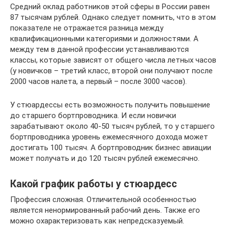
Средний оклад работников этой сферы в России равен
87 тысячам рублей. Однако следует помнить, что в этом
показателе не отражается разница между
квалификационными категориями и должностями. А
между тем в данной профессии устанавливаются
классы, которые зависят от общего числа летных часов
(у новичков – третий класс, второй они получают после
2000 часов налета, а первый – после 3000 часов).
У стюардессы есть возможность получить повышение
до старшего бортпроводника. И если новички
зарабатывают около 40-50 тысяч рублей, то у старшего
бортпроводника уровень ежемесячного дохода может
достигать 100 тысяч. А бортпроводник бизнес авиации
может получать и до 120 тысяч рублей ежемесячно.
Какой график работы у стюардесс
Профессия сложная. Отличительной особенностью
является ненормированный рабочий день. Также его
можно охарактеризовать как непредсказуемый.