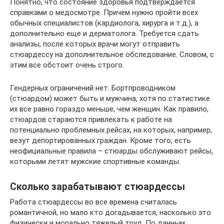
Понятно, что состояние здоровья подтверждается
справками о медосмотре. Причем нужно пройти всех
обычных специалистов (кардиолога, хирурга и т.д.), а
дополнительно еще и дерматолога. Требуется сдать
анализы, после которых врачи могут отправить
стюардессу на дополнительное обследование. Словом, с
этим все обстоит очень строго.
Гендерных ограничений нет. Бортпроводником
(стюардом) может быть и мужчина, хотя по статистике
их все равно гораздо меньше, чем женщин. Как правило,
стюардов стараются привлекать к работе на
потенциально проблемных рейсах, на которых, например,
везут депортированных граждан. Кроме того, есть
неофициальные правила – стюарды обслуживают рейсы,
которыми летят мужские спортивные команды.
Сколько зарабатывают стюардессы
Работа стюардессы во все времена считалась
романтичной, но мало кто догадывается, насколько это
физически и морально тяжелый труд. По данным