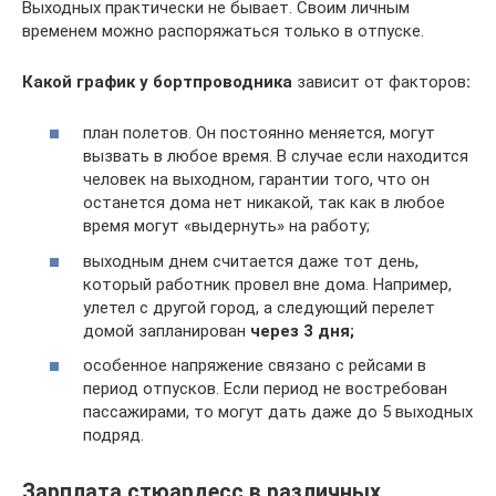
Выходных практически не бывает. Своим личным
временем можно распоряжаться только в отпуске.
Какой график у бортпроводника
зависит от факторов
:
план полетов. Он постоянно меняется, могут
вызвать в любое время. В случае если находится
человек на выходном, гарантии того, что он
останется дома нет никакой, так как в любое
время могут «выдернуть» на работу;
выходным днем считается даже тот день,
который работник провел вне дома. Например,
улетел с другой город, а следующий перелет
домой запланирован
через 3 дня;
особенное напряжение связано с рейсами в
период отпусков. Если период не востребован
пассажирами, то могут дать даже до 5 выходных
подряд.
Зарплата стюардесс в различных