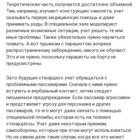
Теоретическая часть получается достаточно объемной.
Там, например, изучают конструкцию самолета, учат
оказывать первую медицинскую помощь и даже
принимать роды. В специальном зале моделируют
различные возможные ситуации, учат решать те или
иные проблемы. Также обязательно нужно научиться
плавать. А вот прыжкам с парашютом, вопреки
распространенному заблуждению, никого не обучают.
Это и не нужно, поскольку парашюты на борту не
предусмотрены.
Зато будущих стюардесс учат обращаться с
проблемными пассажирами. Сначала с ними нужно
вступить в вербальный контакт, затем следует
письменное предупреждение. Если пассажир агрессивен
и представляет угрозу для персонажа и других
пассажиров, то его могут даже связать с помощью
специальной пломбы, которая есть на тележке
стюардессы. Учат даже некоторым приемам
самообороны, которые при этом могут использоваться.
Но на самом деле такие случаи, когда все это может