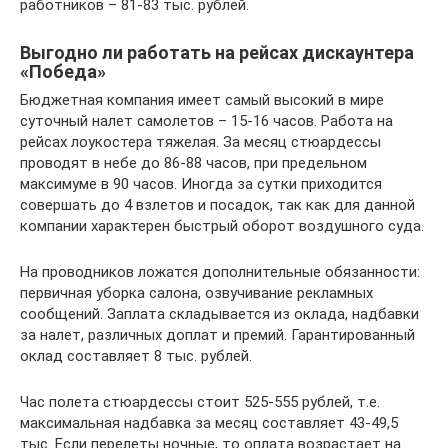
работников – 81-83 тыс. рублей.
Выгодно ли работать на рейсах дискаунтера
«Победа»
Бюджетная компания имеет самый высокий в мире
суточный налет самолетов – 15-16 часов. Работа на
рейсах лоукостера тяжелая. За месяц стюардессы
проводят в небе до 86-88 часов, при предельном
максимуме в 90 часов. Иногда за сутки приходится
совершать до 4 взлетов и посадок, так как для данной
компании характерен быстрый оборот воздушного суда.
На проводников ложатся дополнительные обязанности:
первичная уборка салона, озвучивание рекламных
сообщений. Заплата складывается из оклада, надбавки
за налет, различных доплат и премий. Гарантированный
оклад составляет 8 тыс. рублей.
Час полета стюардессы стоит 525-555 рублей, т.е.
максимальная надбавка за месяц составляет 43-49,5
тыс. Если перелеты ночные, то оплата возрастает на