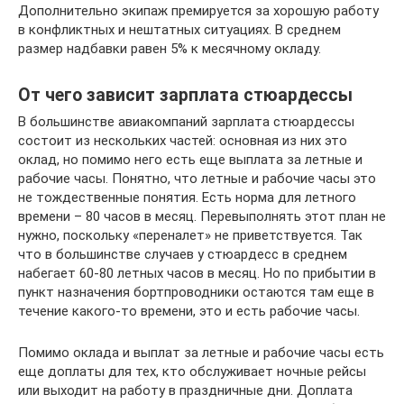
Дополнительно экипаж премируется за хорошую работу
в конфликтных и нештатных ситуациях. В среднем
размер надбавки равен 5% к месячному окладу.
От чего зависит зарплата стюардессы
В большинстве авиакомпаний зарплата стюардессы
состоит из нескольких частей: основная из них это
оклад, но помимо него есть еще выплата за летные и
рабочие часы. Понятно, что летные и рабочие часы это
не тождественные понятия. Есть норма для летного
времени – 80 часов в месяц. Перевыполнять этот план не
нужно, поскольку «переналет» не приветствуется. Так
что в большинстве случаев у стюардесс в среднем
набегает 60-80 летных часов в месяц. Но по прибытии в
пункт назначения бортпроводники остаются там еще в
течение какого-то времени, это и есть рабочие часы.
Помимо оклада и выплат за летные и рабочие часы есть
еще доплаты для тех, кто обслуживает ночные рейсы
или выходит на работу в праздничные дни. Доплата