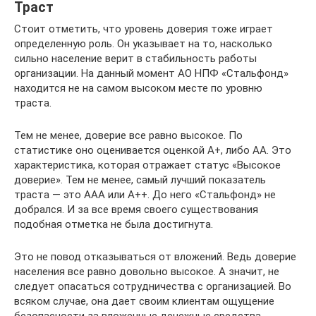
Траст
Стоит отметить, что уровень доверия тоже играет
определенную роль. Он указывает на то, насколько
сильно население верит в стабильность работы
организации. На данный момент АО НПФ «Стальфонд»
находится не на самом высоком месте по уровню
траста.
Тем не менее, доверие все равно высокое. По
статистике оно оценивается оценкой A+, либо AA. Это
характеристика, которая отражает статус «Высокое
доверие». Тем не менее, самый лучший показатель
траста — это AAA или A++. До него «Стальфонд» не
добрался. И за все время своего существования
подобная отметка не была достигнута.
Это не повод отказываться от вложений. Ведь доверие
населения все равно довольно высокое. А значит, не
следует опасаться сотрудничества с организацией. Во
всяком случае, она дает своим клиентам ощущение
безопасности за вложенные денежные средства.