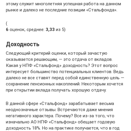
этому служит многолетняя успешная работа на данном
рынке и далеко не последние позиции «Стальфонда».
(
6
оценок, среднее:
3,33
из 5)
Доходность
Следующий критерий оценки, который зачастую
оказывается решающим, — это отдача от вкладов.
Какая у НПФ «Стальфонд» доходность? Этот вопрос
интересует большинство потенциальных клиентов. Ведь
далеко не все ставят перед собой единственную цель —
сохранение пенсионных накоплений. Некоторым хочется
при открытии вклада получать хорошую отдачу.
В данной сфере «Стальфонд» зарабатывает весьма
неоднозначные отзывы. Встречаются даже мнения
негативного характера. Почему? Все из-за того, что
изначально АО НПФ «Стальфонд» обещает годовую
доходность 18%. Но на практике получается, что в год