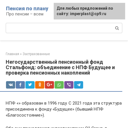
Перейти
Пенсия по плану
Для любых предложений по
к
Про пенсии – всем
сайту: imperplast@cp9.ru
контенту
Поиск:
Главная
»
Застрахованные
Негосударственный пенсионный фонд
Стальфонд: объединение с НПФ Будущее и
проверка пенсионных накоплений
НПФ «» образован в 1996 году. С 2021 года эта структура
присоединена к фонду «Будущее» (бывший НПФ
«Благосостояние»).