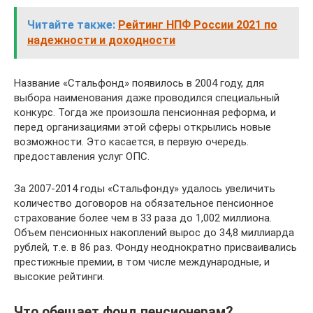
Читайте также:
Рейтинг НПФ России 2021 по
надежности и доходности
Название «Стальфонд» появилось в 2004 году, для
выбора наименования даже проводился специальный
конкурс. Тогда же произошла пенсионная реформа, и
перед организациями этой сферы открылись новые
возможности. Это касается, в первую очередь.
предоставления услуг ОПС.
За 2007-2014 годы «Стальфонду» удалось увеличить
количество договоров на обязательное пенсионное
страхование более чем в 33 раза до 1,002 миллиона.
Объем пенсионных накоплений вырос до 34,8 миллиарда
рублей, т.е. в 86 раз. Фонду неоднократно присваивались
престижные премии, в том числе международные, и
высокие рейтинги.
Что обещает фонд пенсионерам?