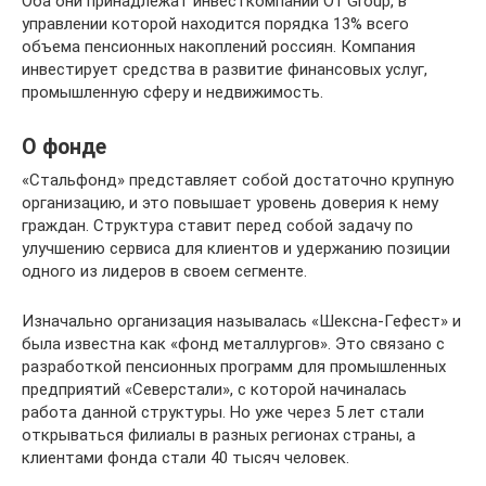
Оба они принадлежат инвесткомпании O1 Group, в
управлении которой находится порядка 13% всего
объема пенсионных накоплений россиян. Компания
инвестирует средства в развитие финансовых услуг,
промышленную сферу и недвижимость.
О фонде
«Стальфонд» представляет собой достаточно крупную
организацию, и это повышает уровень доверия к нему
граждан. Структура ставит перед собой задачу по
улучшению сервиса для клиентов и удержанию позиции
одного из лидеров в своем сегменте.
Изначально организация называлась «Шексна-Гефест» и
была известна как «фонд металлургов». Это связано с
разработкой пенсионных программ для промышленных
предприятий «Северстали», с которой начиналась
работа данной структуры. Но уже через 5 лет стали
открываться филиалы в разных регионах страны, а
клиентами фонда стали 40 тысяч человек.