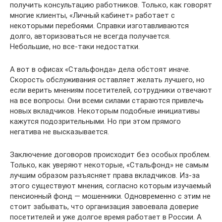
получить консультацию работников. Только, как говорят
многие клиенты, «Личный кабинет» работает с
некоторыми перебоями. Справки изготавливаются
долго, авторизоваться не всегда получается.
Небольшие, но все-таки недостатки.
А вот в офисах «Стальфонда» дела обстоят иначе.
Скорость обслуживания оставляет желать лучшего, но
если верить мнениям посетителей, сотрудники отвечают
на все вопросы. Они всеми силами стараются привлечь
новых вкладчиков. Некоторым подобные инициативы
кажутся подозрительными. Но при этом прямого
негатива не высказывается.
Заключение договоров происходит без особых проблем.
Только, как уверяют некоторые, «Стальфонд» не самым
лучшим образом разъясняет права вкладчиков. Из-за
этого существуют мнения, согласно которым изучаемый
пенсионный фонд — мошенники. Одновременно с этим не
стоит забывать, что организация завоевала доверие
посетителей и уже долгое время работает в России. А