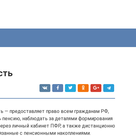
сть
ь — предоставляет право всем гражданам РФ,
ь пенсию, наблюдать за деталями формирования
через личный кабинет ПФР, а также дистанционно
язанные с пенсионными накоплениями.