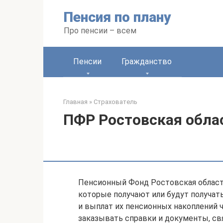
Перейти
Пенсия по плану
к
контенту
Про пенсии – всем
Пенсии
Гражданство
Главная
»
Страхователь
ПФР Ростовская обла
Пенсионный Фонд Ростовская област
которые получают или будут получат
и выплат их пенсионных накоплений 
заказывать справки и документы, св