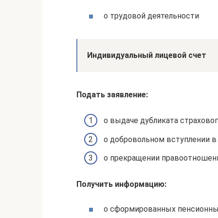
о трудовой деятельности
Индивидуальный лицевой счет
Подать заявление:
о выдаче дубликата страхово
о добровольном вступлении в
о прекращении правоотношен
Получить информацию:
о сформированных пенсионны