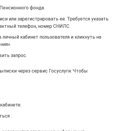
 Пенсионного фонда.
иси или зарегистрировать ее. Требуется указать
нтактный телефон, номер СНИЛС.
в личный кабинет пользователя и кликнуть на
ния».
ить запрос.
ыписки через сервис Госуслуги. Чтобы
кабинете.
ься .