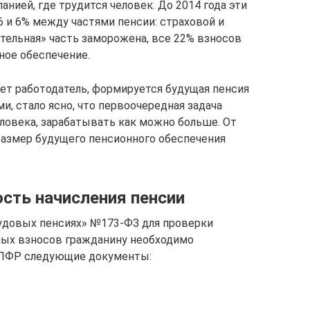
нией, где трудится человек. До 2014 года эти
 и 6% между частями пенсии: страховой и
ительная» часть заморожена, все 22% взносов
ное обеспечение.
ет работодатель, формируется будущая пенсия
и, стало ясно, что первоочередная задача
овека, зарабатывать как можно больше. От
размер будущего пенсионного обеспечения
ость начисления пенсии
удовых пенсиях» №173-ФЗ для проверки
ных взносов гражданину необходимо
 ПФР следующие документы: