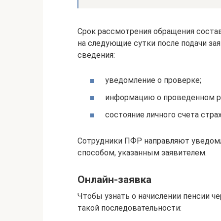
Срок рассмотрения обращения составл
на следующие сутки после подачи за
сведения:
уведомление о проверке;
информацию о проведенном р
состояние личного счета стра
Сотрудники ПФР направляют уведомл
способом, указанным заявителем.
Онлайн-заявка
Чтобы узнать о начислении пенсии ч
такой последовательности: