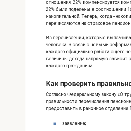
отношения. 22% компенсируется компа
22% были поделены в соотношении 16
накопительной. Теперь, когда «накоп
перечисляются на страховое пенсион
Из перечислений, которые выплачива
человека. В связи с новыми реформам
каждого официально работающего чел
величины дохода напрямую зависит 
каждого гражданина.
Как проверить правильн
Согласно Федеральному закону «О тр
правильности перечисления пенсион
предоставить в районное отделение
заявление;