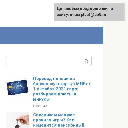
Для любых предложений по
сайту: imperplast@cp9.ru
Поиск:
Перевод пенсии на
банковскую карту «МИР» с
1 октября 2021 года:
разбираем плюсы и
минусы
Пенсии
Силовикам меняют
правила игры? Как
изменится пенсионный