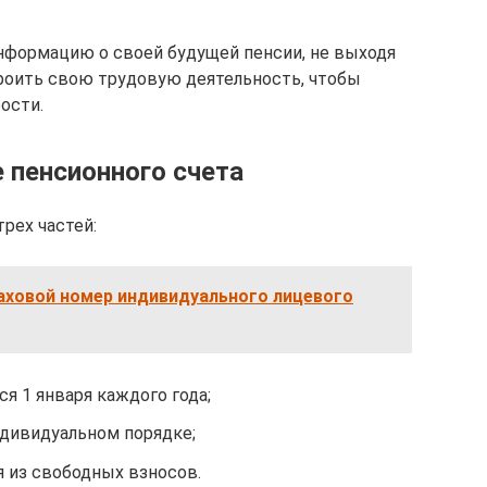
нформацию о своей будущей пенсии, не выходя
троить свою трудовую деятельность, чтобы
ости.
 пенсионного счета
рех частей:
аховой номер индивидуального лицевого
я 1 января каждого года;
ндивидуальном порядке;
я из свободных взносов.