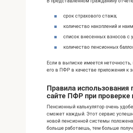
В представленном гражданину отчет
срок страхового стажа;
количество накоплений и наи
список внесенных взносов с 
количество пенсионных балло
Если в выписке имеется неточность,
его в ПФР в качестве приложения к 
Правила использования 
сайте ПФР при проверке
Пенсионный калькулятор очень удобен
сможет каждый. Этот сервис успешно
новой пенсионной системы положена
больше работаешь, тем больше получ