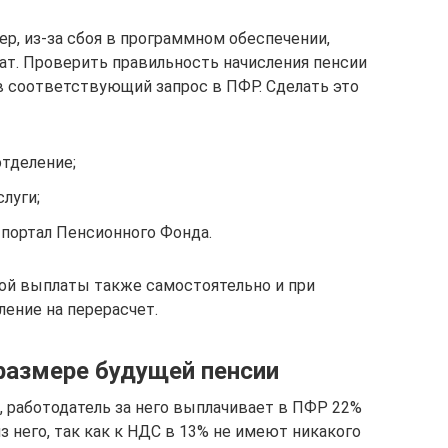
ер, из-за сбоя в программном обеспечении,
т. Проверить правильность начисления пенсии
в соответствующий запрос в ПФР. Сделать это
отделение;
луги;
-портал Пенсионного Фонда.
й выплаты также самостоятельно и при
ление на перерасчет.
размере будущей пенсии
, работодатель за него выплачивает в ПФР 22%
з него, так как к НДС в 13% не имеют никакого