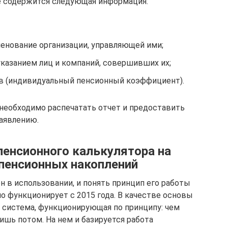
е содержится следующая информация:
менование организации, управляющей ими;
указанием лиц и компаний, совершивших их;
в (индивидуальный пенсионный коэффициент).
 необходимо распечатать отчет и предоставить
заявлению.
пенсионного калькулятора на
 пенсионных накоплений
 в использовании, и понять принцип его работы
 функционирует с 2015 года. В качестве основы
 система, функционирующая по принципу: чем
ишь потом. На нем и базируется работа