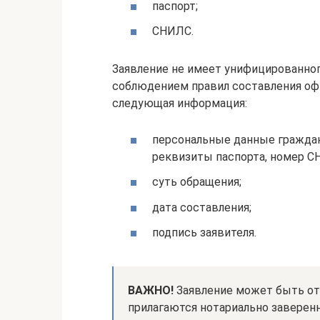
паспорт;
СНИЛС.
Заявление не имеет унифицированног
соблюдением правил составления оф
следующая информация:
персональные данные гражданин
реквизиты паспорта, номер С
суть обращения;
дата составления;
подпись заявителя.
ВАЖНО!
Заявление может быть отп
прилагаются нотариально заверен