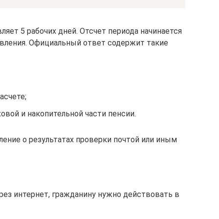
яет 5 рабочих дней. Отсчет периода начинается
явления. Официальный ответ содержит такие
асчете;
ховой и накопительной части пенсии.
ение о результатах проверки почтой или иным
ерез интернет, гражданину нужно действовать в