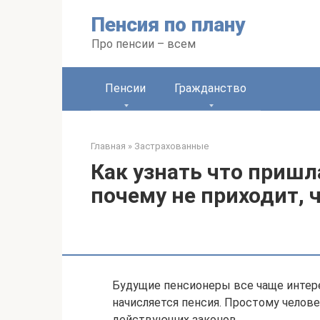
Перейти
Пенсия по плану
к
контенту
Про пенсии – всем
Пенсии
Гражданство
Главная
»
Застрахованные
Как узнать что пришла
почему не приходит, 
Будущие пенсионеры все чаще интер
начисляется пенсия. Простому челове
действующих законов.