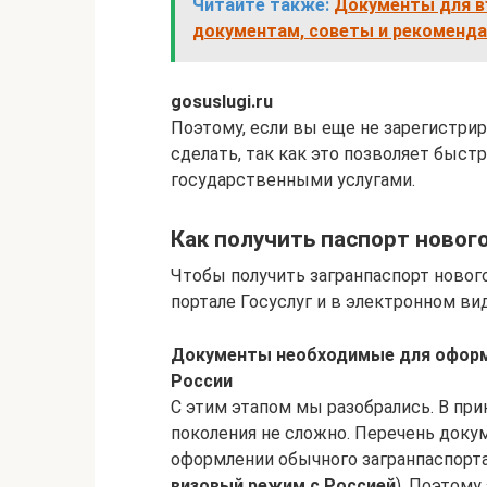
Читайте также:
Документы для въ
документам, советы и рекоменд
gosuslugi.ru
Поэтому, если вы еще не зарегистрир
сделать, так как это позволяет быст
государственными услугами.
Как получить паспорт нового
Чтобы получить загранпаспорт новог
портале Госуслуг и в электронном в
Документы необходимые для оформл
России
С этим этапом мы разобрались. В при
поколения не сложно. Перечень докум
оформлении обычного загранпаспорта
визовый режим с Россией
). Поэтом