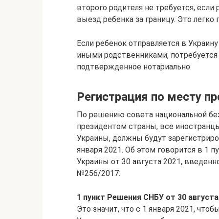
второго родителя не требуется, если
выезд ребенка за границу. Это легко
Если ребенок отправляется в Украин
иными родственниками, потребуется
подтвержденное нотариально.
Регистрация по месту п
По решению совета национальной бе
президентом страны, все иностранцы
Украины, должны будут зарегистриро
января 2021. Об этом говорится в 1 
Украины от 30 августа 2021, введен
№256/2017:
1 пункт Решения СНБУ от 30 августа
Это значит, что с 1 января 2021, чт