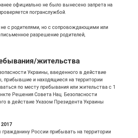
 ранее официально не было вынесено запрета на
 проверяется погранслужбой.
у не с родителями, но с сопровождающими или
 письменное разрешение родителей,
ребывания/жительства
зопасности Украины, введенного в действие
, прибывшие и находящиеся на территории
ваться по месту пребывания или жительства с 1
пункте Решения Совета Нац. Безопасности
ного в действие Указом Президента Украины
 2017
обы гражданину России прибывать на территории