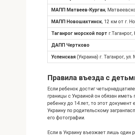
МАПП Матвеев-Курган
, Матвеевско
МАПП Новошахтинск
, 12 км от г. 
Таганрог морской порт
г.Таганрог,
ДАПП Чертково
Успенская
(Украина) г. Таганрог, ул.
Правила въезда с детьм
Если ребенок достиг четырнадцатиле
границы с Украиной он обязан иметь 
ребенку до 14 лет, то этот документ
Украину по родительскому загранпасп
его фотографии.
Если в Украину въезжает лишь один 