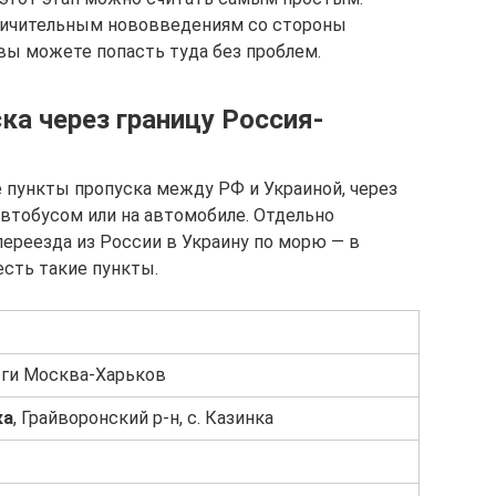
ничительным нововведениям со стороны
вы можете попасть туда без проблем.
ка через границу Россия-
пункты пропуска между РФ и Украиной, через
автобусом или на автомобиле. Отдельно
ереезда из России в Украину по морю — в
есть такие пункты.
оги Москва-Харьков
ка
, Грайворонский р-н, с. Казинка