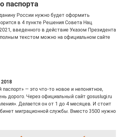
о паспорта
жданину России нужно будет оформить
орится в 4 пункте Решения Совета Нац.
 2021, введенного в действие Указом Президента
 полным текстом можно на официальном сайте
 2018
 паспорт» — это что-то новое и непонятное,
ень дорого. Через официальный сайт gosuslugi.ru
ления». Делается он от 1 до 4 месяцев. И стоит
абинет миграционной службы. Вместо 3500 нужно