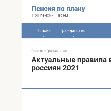
Перейти
Пенсия по плану
к
контенту
Про пенсии – всем
Пенсии
Гражданство
Главная
»
Гражданство
Актуальные правила 
россиян 2021