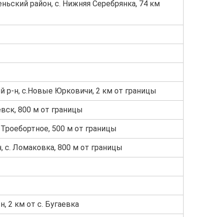
ньский район, с. Нижняя Серебрянка, 74 км
й р-н, с.Новые Юрковичи, 2 км от границы
чевск, 800 м от границы
с. Троебортное, 500 м от границы
н, с. Ломаковка, 800 м от границы
, 2 км от с. Бугаевка