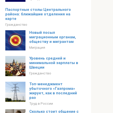
Паспортные столы Центрального
района: ближайшие отделения на
карте
Гражданство
Новый посыл
миграционным органам,
обществу и мигрантам
Миграция
Уровень средней и
минимальной зарплаты в
Швеции
Гражданство
Топ-менеджмент
убыточного «Газпрома»
жирует, как в последний
раз
Труд в России
Сколько стоит общение с