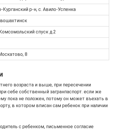
-Курганский р-н, с. Авило-Успенка
Новошахтинск
 Комсомольский спуск д.2
 Москатово, 8
и
тнего возраста и выше, при пересечении
при себе собственный загранпаспорт. если же
 ему пока не положен, потому он может въехать в
орту, в котором вписан сам ребенок при наличии
родитель с ребенком, письменное согласие