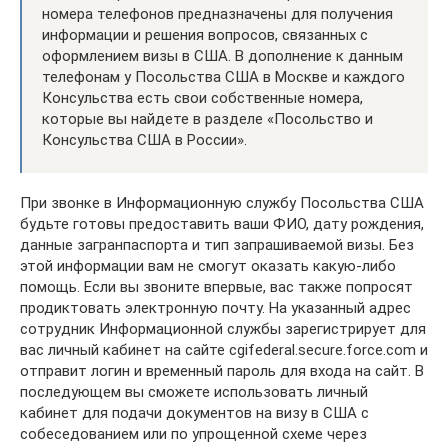
номера телефонов предназначены для получения
информации и решения вопросов, связанных с
оформлением визы в США. В дополнение к данным
телефонам у Посольства США в Москве и каждого
Консульства есть свои собственные номера,
которые вы найдете в разделе «Посольство и
Консульства США в России».
При звонке в Информационную службу Посольства США
будьте готовы предоставить ваши ФИО, дату рождения,
данные загранпаспорта и тип запрашиваемой визы. Без
этой информации вам не смогут оказать какую-либо
помощь. Если вы звоните впервые, вас также попросят
продиктовать электронную почту. На указанный адрес
сотрудник Информационной службы зарегистрирует для
вас личный кабинет на сайте cgifederal.secure.force.com и
отправит логин и временный пароль для входа на сайт. В
последующем вы сможете использовать личный
кабинет для подачи документов на визу в США с
собеседованием или по упрощенной схеме через