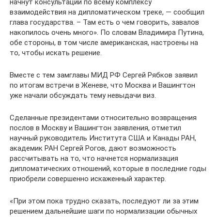
начнут консультации по всему комплексу
взаимодействия на дипломатическом треке, — сообщил
глава государства. – Там есть о чем говорить, завалов
накопилось очень много». По словам Владимира Путина,
обе стороны, в том числе американская, настроены на
то, чтобы искать решение.
Вместе с тем замглавы МИД РФ Сергей Рябков заявил
по итогам встречи в Женеве, что Москва и Вашингтон
уже начали обсуждать тему невыдачи виз.
Сделанные президентами относительно возвращения
послов в Москву и Вашингтон заявления, отметил
научный руководитель Института США и Канады РАН,
академик РАН Сергей Рогов, дают возможность
рассчитывать на то, что начнется нормализация
дипломатических отношений, которые в последние годы
приобрели совершенно искаженный характер.
«При этом пока трудно сказать, последуют ли за этим
решением дальнейшие шаги по нормализации обычных