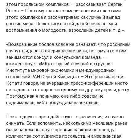
этом посольском комплексе, — рассказывает Сергей
Рогов. – Поэтому «захват» американскими властями
этого комплекса я рассматриваю как личный выпад
против меня. Поскольку с этой дачей связаны мои
воспоминания о молодости, взрослении детей и т. д.».
«Возвращение послов вовсе не означает, что россиянам
начнут выдавать американские визы, потому что этим
занимаются консул и консульская команда, —
комментирует «МК» старший научный сотрудник
Института мировой экономики и международных
отношений РАН Сергей Кислицын. – Это разные вещи.
Кстати говоря, на вчерашней пресс-конференции никто
не задал этот вопрос ни одному, ни другому президенту.
Поэтому, как я понимаю, она либо совсем не
поднималась, либо обсуждалась вскользь.
Пока с двух сторон действуют ограничения, их нужно
снимать. Если вспомнить, несколькими месяцами ранее
были наложены двусторонние санкции по поводу
количества сотрудников посольств, и американская