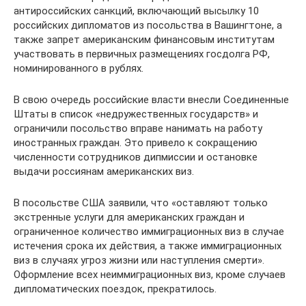
антироссийских санкций, включающий высылку 10
российских дипломатов из посольства в Вашингтоне, а
также запрет американским финансовым институтам
участвовать в первичных размещениях госдолга РФ,
номинированного в рублях.
В свою очередь российские власти внесли Соединенные
Штаты в список «недружественных государств» и
ограничили посольство вправе нанимать на работу
иностранных граждан. Это привело к сокращению
численности сотрудников дипмиссии и остановке
выдачи россиянам американских виз.
В посольстве США заявили, что «оставляют только
экстренные услуги для американских граждан и
ограниченное количество иммиграционных виз в случае
истечения срока их действия, а также иммиграционных
виз в случаях угроз жизни или наступления смерти».
Оформление всех неиммиграционных виз, кроме случаев
дипломатических поездок, прекратилось.