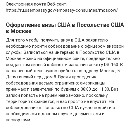
Электронная почта Веб-сайт:
https://ru.usembassy.gov/embassy-consulates/moscow/
Оформление визы США в Посольстве США
в Москве
Для того чтобы получить визу в США заявителю
необходимо пройти собеседование с офицером визовой
службы. Записаться на интервью в Посольство США в
Москве можно на официальном сайте, предварительно
создав там личный кабинет и заполнив анкету DS-160. В
назначенный день нужно прибыть по адресу: Москва, Б.
Девятинский пер., дом 8. Время проведения
собеседования весьма ограничено: американцы
принимают заявителей по будням с 08:00 до 11:30. Без
записи попасть на прием невозможно, поскольку
территория охраняется, и вас просто не впустят. На
собеседование в Посольство США нужно подойти с
необходимыми в данном случае документами и
паспортами.