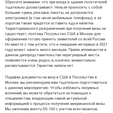
Обратите внимание, что при входе в здание посетителей
тщательно досматривают. Нельзя проносить с собой
большие сумки, рюкзаки, пакеты; не допускается
электроника (в том числе мобильные телефоны), и за
порогом также придется оставить еду и напитки.
Территориального разграничения при получении визы не
существует, поэтому Посольство США в Москве для
оформления готово принять заявителей со всей России.
Но вместе с тем учтите, что и ожидание интервью в 2021
году может занять много месяцев. Прием аппликантов в
данном диппредставительстве нерегулярный: места
появляются очень редко, и, конечно, моментально
расхватываются. Гарантии записи нет.
Подавая документы на визу в США в Посольстве в
Москве, мы рекомендуем вам тщательно подготовиться
к данному мероприятию. Чтобы избежать ненужных
волнений, вы можете обратиться за помощью к
специалистам, владеющим самой актуальной
информацией о процессе получения американской визы.
Мы заполним анкету DS-160 с учетом всех нюансов,