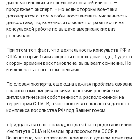
дипломатических и консульских связей или нет, —
продолжает эксперт. – Но если стороны все-таки
договорятся о том, чтобы восстановить численность
дипсостава, то, конечно, это может отразиться и на
консульской работе по выдаче американских виз
россиянам.
При этом тот факт, что деятельность консульств РФ и
США, которые были закрыты в последние годы, будет в
скором времени восстановлена, вызывает сомнение. Но
и исключать этого тоже нельзя».
По словам эксперта, еще одна важная проблема связана
с «захватом» американскими властями российской
дипломатической собственности, расположенной на
территории США. И, в частности, это касается дачного
комплекса посольства РФ под Вашингтоном.
«Тридцать пять лет назад, когда я был представителем
Института США и Канады при посольстве СССР в
Вашингтоне, мне полагалась комната в дачном доме при