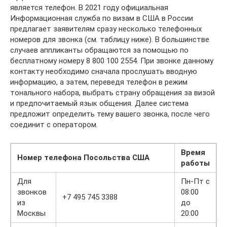
является телефон. В 2021 году официальная
Информационная служба по визам в США в России
предлагает заявителям сразу несколько телефонных
номеров для звонка (см. таблицу ниже). В большинстве
случаев аппликанты обращаются за помощью по
бесплатному номеру 8 800 100 2554. При звонке данному
контакту необходимо сначала прослушать вводную
информацию, а затем, переведя телефон в режим
тонального набора, выбрать страну обращения за визой
и предпочитаемый язык общения. Далее система
предложит определить тему вашего звонка, после чего
соединит с оператором.
Время
Номер телефона Посольства США
работы
Для
Пн-Пт с
звонков
08:00
+7 495 745 3388
из
до
Москвы
20:00