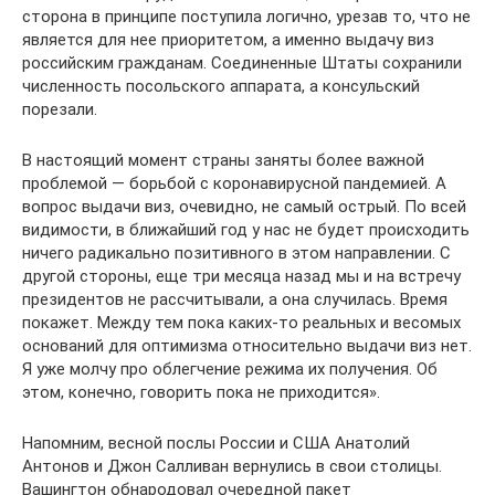
сторона в принципе поступила логично, урезав то, что не
является для нее приоритетом, а именно выдачу виз
российским гражданам. Соединенные Штаты сохранили
численность посольского аппарата, а консульский
порезали.
В настоящий момент страны заняты более важной
проблемой — борьбой с коронавирусной пандемией. А
вопрос выдачи виз, очевидно, не самый острый. По всей
видимости, в ближайший год у нас не будет происходить
ничего радикально позитивного в этом направлении. С
другой стороны, еще три месяца назад мы и на встречу
президентов не рассчитывали, а она случилась. Время
покажет. Между тем пока каких-то реальных и весомых
оснований для оптимизма относительно выдачи виз нет.
Я уже молчу про облегчение режима их получения. Об
этом, конечно, говорить пока не приходится».
Напомним, весной послы России и США Анатолий
Антонов и Джон Салливан вернулись в свои столицы.
Вашингтон обнародовал очередной пакет