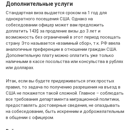
Дополнительные услуги
Стандартная виза выдается сроком на 1 год для
однократного посещения США. Однако на
собеседовании офицер может вам предложить
доплатить 143$ за продление визы до 3 лет и
возможность без ограничений в этот период посещать
страну. Это называется «взаимный сбор», т.к. РФ ввела
аналогичные преференции в отношении граждан США.
Дополнительную плату можно оплатить уже только
наличными в кассе посольства или консульства в рублях
или долларах.
Итак, если вы будете придерживаться этих простых
правил, то задача по получению разрешения на въезд в
США не покажется такой сложной. Главное – соблюдать
все требования департамента миграционной политики,
предоставлять достоверные сведения, не опаздывать
на собеседование, быть искренним и доброжелательным
в общении с офицером.