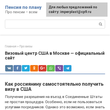
Перейти
Пенсия по плану
Для любых предложений по
к
Про пенсии – всем
сайту: imperplast@cp9.ru
контенту
Поиск:
Главная
»
Про визы
Визовый центр США в Москве — официальный
сайт
Как россиянину самостоятельно получить
визу в США
Получение разрешения на въезд в Соединенные Штаты
не простая процедура. Особенно, если не пользоваться
услугами посредников. Однако это возможно, если знать