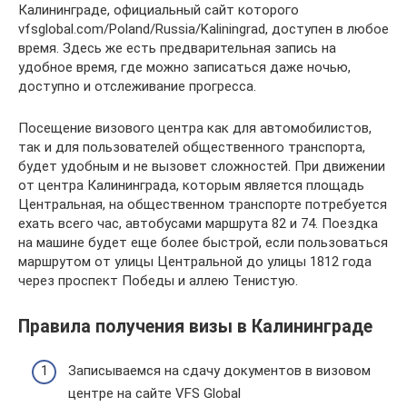
Калининграде, официальный сайт которого
vfsglobal.com/Poland/Russia/Kaliningrad, доступен в любое
время. Здесь же есть предварительная запись на
удобное время, где можно записаться даже ночью,
доступно и отслеживание прогресса.
Посещение визового центра как для автомобилистов,
так и для пользователей общественного транспорта,
будет удобным и не вызовет сложностей. При движении
от центра Калининграда, которым является площадь
Центральная, на общественном транспорте потребуется
ехать всего час, автобусами маршрута 82 и 74. Поездка
на машине будет еще более быстрой, если пользоваться
маршрутом от улицы Центральной до улицы 1812 года
через проспект Победы и аллею Тенистую.
Правила получения визы в Калининграде
Записываемся на сдачу документов в визовом
центре на сайте VFS Global