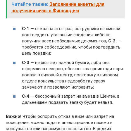
Читайте также:
Заполнение анкеты для
получения визы в Финляндию
С-1
— отказ на этот раз, сотрудники не смогли
подтвердить указанные сведения, либо не
получили всех необходимых документов;
С-2
—
требуется собеседование, чтобы подтвердить
цель поездки;
С-3
— не хватает важной бумаги, либо она
оформлена неверно, обычно так происходит при
подаче в визовый центр, поскольку в визовом
отделе консульства недоработку сразу
замечают и позволяют исправить;
С-4
— бессрочный запрет на въезд в Шенген, в
дальнейшем подавать заявку будет нельзя.
Важно!
Чтобы оспорить отказ в визе или запрет на
посещение, можно подать апелляционное письмо в
консульство или напрямую в посольство. В редких