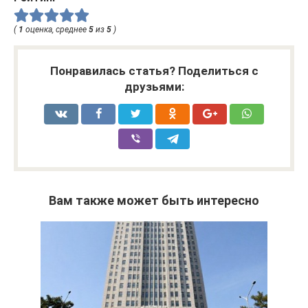
(
1
оценка, среднее
5
из
5
)
Понравилась статья? Поделиться с
друзьями:
Вам также может быть интересно