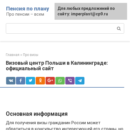
Перейти
Пенсия по плану
Для любых предложений по
к
Про пенсии – всем
сайту: imperplast@cp9.ru
контенту
Поиск:
Главная
»
Про визы
Визовый центр Польши в Калининграде:
официальный сайт
Основная информация
Для получения визы гражданин России может
обратиться в консульство интересующей его страны, но