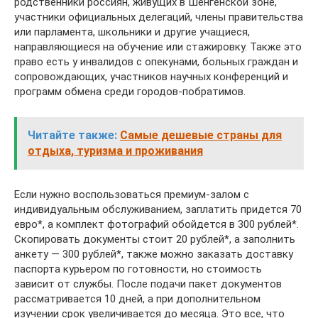
родственники россиян, живущих в Шенгенской зоне,
участники официальных делегаций, члены правительства
или парламента, школьники и другие учащиеся,
направляющиеся на обучение или стажировку. Также это
право есть у инвалидов с опекунами, больных граждан и
сопровождающих, участников научных конференций и
программ обмена среди городов-побратимов.
Читайте также:
Самые дешевые страны для
отдыха, туризма и проживания
Если нужно воспользоваться премиум-залом с
индивидуальным обслуживанием, заплатить придется 70
евро*, а комплект фотографий обойдется в 300 рублей*.
Скопировать документы стоит 20 рублей*, а заполнить
анкету — 300 рублей*, также можно заказать доставку
паспорта курьером по готовности, но стоимость
зависит от службы. После подачи пакет документов
рассматривается 10 дней, а при дополнительном
изучении срок увеличивается до месяца. Это все, что