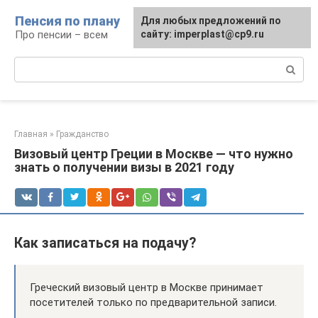
Перейти
Пенсия по плану
Для любых предложений по
к
Про пенсии – всем
сайту: imperplast@cp9.ru
контенту
Поиск:
Главная
»
Гражданство
Визовый центр Греции в Москве — что нужно
знать о получении визы в 2021 году
Как записаться на подачу?
Греческий визовый центр в Москве принимает
посетителей только по предварительной записи.