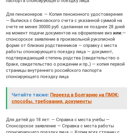
паспорта спонсирующего поездку лица.
Для пенсионеров: — Копия пенсионного удостоверения
— Выписка с банковского счета с указанной суммой на
счете не менее 30000 руб. сделанная не позднее 28 дней
на момент подачи документов на оформление виз
или:
—
спонсорское заявление в произвольной рукописной
форме от близких родственников — справку с места
работы спонсирующего поездку лица — документ,
подтверждающий степень родства (свидетельство о
браке, свидетельство о рождении и пр.,) — копия первой
страницы внутреннего российского паспорта
спонсирующего поездку лица.
Читайте также:
Переезд в Болгарию на ПМЖ:
способы, требования, документы
Для детей до 18 лет: — Справка с места учёбы —
Спонсорское заявление — Справка с места работы
спонсирующего поездку лица — Копии всех страниц с