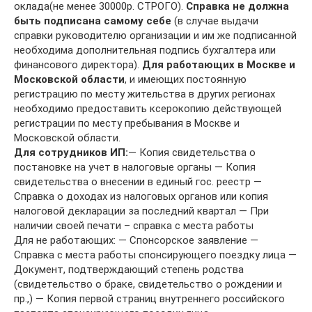
оклада(не менее 30000р. СТРОГО).
Cправка не должна
быть подписана самому себе
(в случае выдачи
справки руководителю организации и им же подписанной
необходима дополнительная подпись бухгалтера или
финансового директора).
Для работающих в Москве и
Московской области
, и имеющих постоянную
регистрацию по месту жительства в других регионах
необходимо предоставить ксерокопию действующей
регистрации по месту пребывания в Москве и
Московской области.
Для сотрудников ИП:
— Копия свидетельства о
постановке на учет в налоговые органы — Копия
свидетельства о внесении в единый гос. реестр —
Справка о доходах из налоговых органов или копия
налоговой декларации за последний квартал — При
наличии своей печати – справка с места работы
Для не работающих: — Спонсорское заявление —
Справка с места работы спонсирующего поездку лица —
Документ, подтверждающий степень родства
(свидетельство о браке, свидетельство о рождении и
пр.,) — Копия первой страниц внутреннего российского