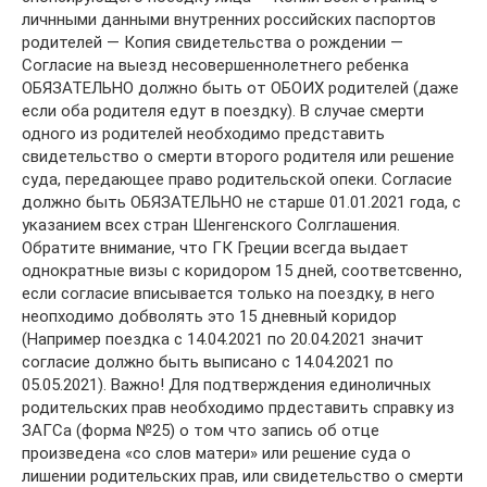
личнными данными внутренних российских паспортов
родителей — Копия свидетельства о рождении —
Согласие на выезд несовершеннолетнего ребенка
ОБЯЗАТЕЛЬНО должно быть от ОБОИХ родителей (даже
если оба родителя едут в поездку). В случае смерти
одного из родителей необходимо представить
свидетельство о смерти второго родителя или решение
суда, передающее право родительской опеки. Согласие
должно быть ОБЯЗАТЕЛЬНО не старше 01.01.2021 года, с
указанием всех стран Шенгенского Солглашения.
Обратите внимание, что ГК Греции всегда выдает
однократные визы с коридором 15 дней, соответсвенно,
если согласие вписывается только на поездку, в него
неопходимо добволять это 15 дневный коридор
(Например поездка с 14.04.2021 по 20.04.2021 значит
согласие должно быть выписано с 14.04.2021 по
05.05.2021). Важно! Для подтверждения единоличных
родительских прав необходимо прдеставить справку из
ЗАГСа (форма №25) о том что запись об отце
произведена «со слов матери» или решение суда о
лишении родительских прав, или свидетельство о смерти