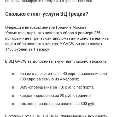
если вы планируете поездки в страны Шенгена.
Сколько стоят услуги ВЦ Греции?
Очереди в визовом центре Греции в Москве
Кроме стандартного визового сбора в размере 35€,
который идет греческим дипломатам, нужно заплатить
еще и сбор визового центра. У GVCW он составляет
1400 рублей за 1 заявку.
В ВЦ GVCW за дополнительную плату можно заказать:
личного ассистента за 40 евро с заявления или
100 евро за семью из 4 человек;
SMS-оповещение за 150 руб. с паспорта;
ксерокопирования за 20 руб. страница;
помощь в заполнении анкеты за 300 руб.
В отличие от ВЦ VFS.GLOBAL, принимающих документы