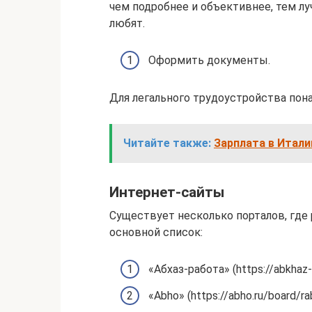
чем подробнее и объективнее, тем л
любят.
Оформить документы.
Для легального трудоустройства пона
Читайте также:
Зарплата в Итали
Интернет-сайты
Существует несколько порталов, где 
основной список:
«Абхаз-работа» (https://abkhaz-
«Abho» (https://abho.ru/board/ra