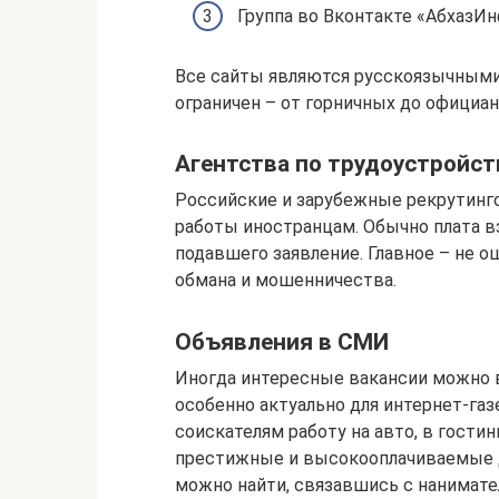
Группа во Вконтакте «АбхазИнфо
Все сайты являются русскоязычными
ограничен – от горничных до официан
Агентства по трудоустройст
Российские и зарубежные рекрутинг
работы иностранцам. Обычно плата взи
подавшего заявление. Главное – не о
обмана и мошенничества.
Объявления в СМИ
Иногда интересные вакансии можно в
особенно актуально для интернет-га
соискателям работу на авто, в гости
престижные и высокооплачиваемые д
можно найти, связавшись с нанимате