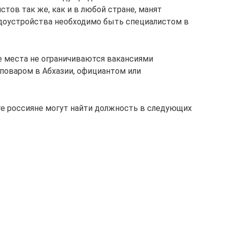
ов так же, как и в любой стране, манят
удоустройства необходимо быть специалистом в
ые места не ограничиваются вакансиями
поваром в Абхазии, официантом или
те россияне могут найти должность в следующих