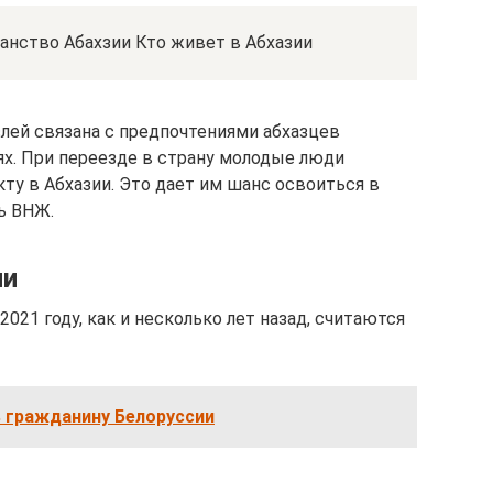
анство Абахзии Кто живет в Абхазии
лей связана с предпочтениями абхазцев
ях. При переезде в страну молодые люди
ту в Абхазии. Это дает им шанс освоиться в
ь ВНЖ.
ии
021 году, как и несколько лет назад, считаются
ь гражданину Белоруссии