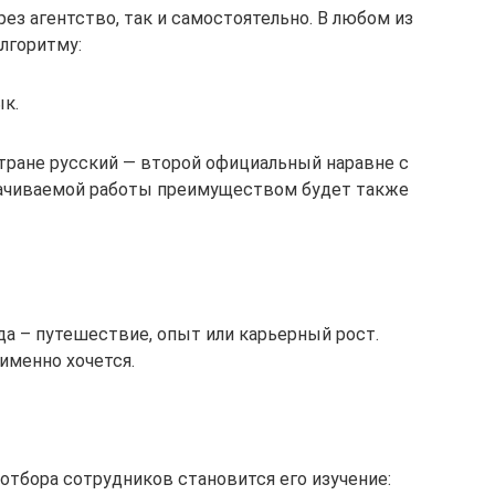
рез агентство, так и самостоятельно. В любом из
лгоритму:
к.
стране русский — второй официальный наравне с
лачиваемой работы преимуществом будет также
да – путешествие, опыт или карьерный рост.
 именно хочется.
отбора сотрудников становится его изучение: