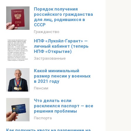
Порядок получения
российского гражданства
для лиц, родившихся в
СССР
Гражданство
НПФ «Лукойл-Гарант» —
личный кабинет (теперь
НПФ «Открытие)
Застрахованные
Какой минимальный
размер пенсии у военных
в 2021 году
Пенсии
Что делать если
расклеился паспорт — все
решения проблемы
Паспорта
Как получить квоту на разрешение на