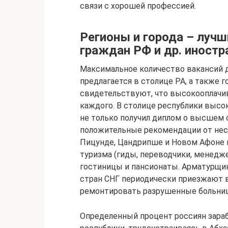
связи с хорошей профессией.
Регионы и города – лучш
граждан РФ и др. иностр
Максимальное количество вакансий д
предлагается в столице РА, а также г
свидетельствуют, что высокооплачив
каждого. В столице республики высо
не только получил диплом о высшем 
положительные рекомендации от неско
Пицунде, Цандрипше и Новом Афоне 
туризма (гиды, переводчики, менедж
гостиницы и пансионаты. Арматурщи
стран СНГ периодически приезжают в 
ремонтировать разрушенные больни
Определенный процент россиян зара