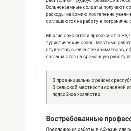
республики, трудоустраиваясь в Абха
Вольнонаемные солдаты получают с
расходы на армию постепенно увели
соглашаются на работу в пограничных
Многие соискатели приезжают в РА, 
туристический сезон. Местные рабо
студентов в качестве аниматоров, о
соглашаются на временную работу по
В провинциальных районах респуб
В сельской местности основной ис
подсобное хозяйство.
Востребованные профес
Предложения работы в Абхазии для ро