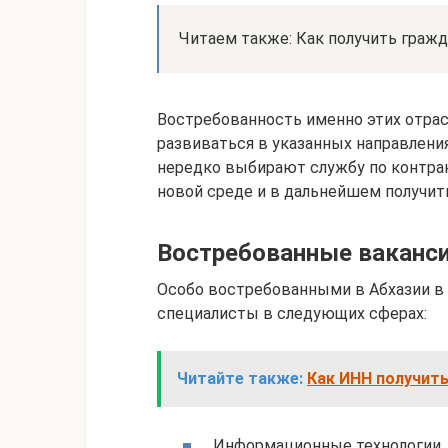
Читаем также: Как получить гражд
Востребованность именно этих отрас
развиваться в указанных направлени
нередко выбирают службу по контрак
новой среде и в дальнейшем получит
Востребованные ваканс
Особо востребованными в Абхазии в 2
специалисты в следующих сферах:
Читайте также:
Как ИНН получит
Информационные технологии.