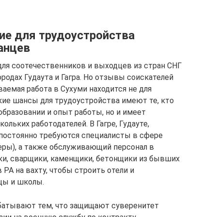
ие для трудоустройства
анцев
ля соотечественников и выходцев из стран СНГ
ородах Гудаута и Гагра. Но отзывы соискателей
аемая работа в Сухуми находится не для
кие шансы для трудоустройства имеют те, кто
образовании и опыт работы, но и имеет
льких работодателей. В Гагре, Гудауте,
постоянно требуются специалисты в сфере
еры), а также обслуживающий персонал в
ки, сварщики, каменщики, бетонщики из бывших
РА на вахту, чтобы строить отели и
цы и школы.
батывают тем, что защищают суверенитет