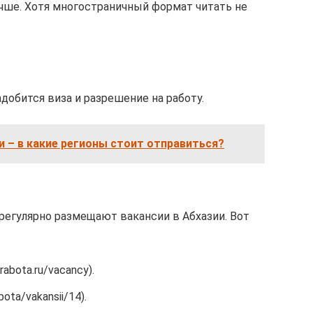
учше. Хотя многостраничный формат читать не
добится виза и разрешение на работу.
и – в какие регионы стоит отправиться?
регулярно размещают вакансии в Абхазии. Вот
rabota.ru/vacancy).
bota/vakansii/14).