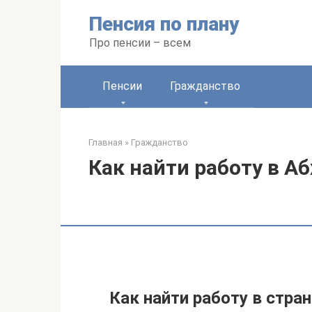
Перейти
Пенсия по плану
к
контенту
Про пенсии – всем
Пенсии
Гражданство
Главная
»
Гражданство
Как найти работу в А
Как найти работу в стран