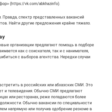
р» (https://vk.com/abkhazinfo).
. Правда, спектр представленных вакансий
тов. Найти другие предложения крайне тяжело.
ву
овые организации предлагают помощь в подборе
мается как с соискателя, так и с нанимателя,
шибиться с выборов агентства. Нередки случаи
стретить в российских или абхазских СМИ. Это
зет и телевидения. Обычно СМИ предлагают
ницах или ресторанах, реже попадаются более
олжности. Обычно вакансии по специальности
лем напрямую или получив одобрение резюме в