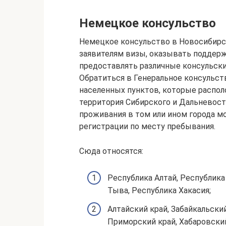
Немецкое консульство
Немецкое консульство в Новосибирс
заявителям визы, оказывать поддер
предоставлять различные консульски
Обратиться в Генеральное консульст
населенных пунктов, которые распол
территория Сибирского и Дальневос
проживания в том или ином города м
регистрации по месту пребывания.
Сюда относятся:
Pеспублика Алтай, Республика 
Тыва, Республика Хакасия;
Алтайский край, Забайкальский
Приморский край, Хабаровский