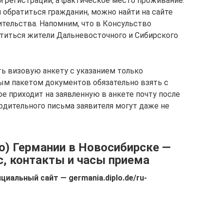
 регистрации, а фактическое место проживание.
н обратиться гражданин, можно найти на сайте
тельства. Напомним, что в Консульство
титься жители Дальневосточного и Сибирского
ть визовую анкету с указанием только
ым пакетом документов обязательно взять с
е приходит на заявленную в анкете почту после
рдительного письма заявителя могут даже не
о) Германии в Новосибирске —
с, контакты и часы приема
циальный сайт — germania.diplo.de/ru-