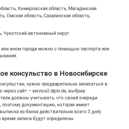
область, Кемеровская область, Магаданская
ь, Омская область, Сахалинская область,
, Чукотский автономный округ.
 или ином города можно с помощью паспорта или
бывания.
кое консульство в Новосибирске
онсульстве, нужно предварительно записаться в
через сайт – service2.diplo.de, выбрав
тели должны учитывать, что своей очереди
о, поэтому документацию, которая имеет
выписка из банка действительна всего 3 дня)
 и время записи будут определены.