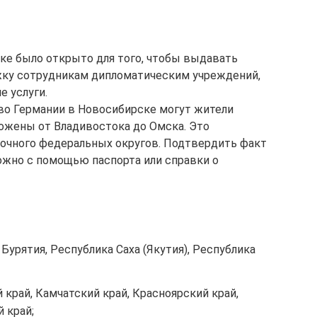
ке было открыто для того, чтобы выдавать
жку сотрудникам дипломатическим учреждений,
е услуги.
во Германии в Новосибирске могут жители
ожены от Владивостока до Омска. Это
точного федеральных округов. Подтвердить факт
ожно с помощью паспорта или справки о
Бурятия, Республика Саха (Якутия), Республика
 край, Камчатский край, Красноярский край,
 край;