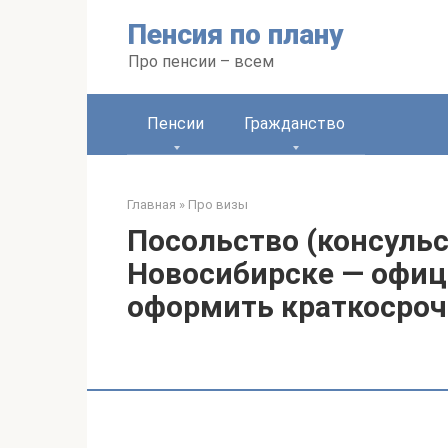
Перейти
Пенсия по плану
к
контенту
Про пенсии – всем
Пенсии
Гражданство
Главная
»
Про визы
Посольство (консульс
Новосибирске — офиц
оформить краткосроч