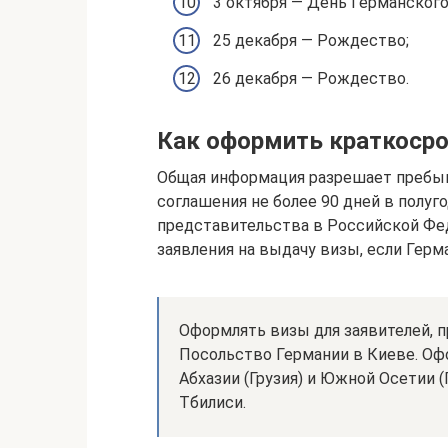
3 октября — День Германского
25 декабря — Рождество;
26 декабря — Рождество.
Как оформить краткоср
Общая информация разрешает пребыв
соглашения не более 90 дней в полуг
представительства в Российской Ф
заявления на выдачу визы, если Герм
Оформлять визы для заявителей, 
Посольство Германии в Киеве. Оф
Абхазии (Грузия) и Южной Осетии 
Тбилиси.