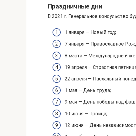
Праздничные дни
В 2021 г. Генеральное консульство б
1 января — Новый год;
7 января — Православное Рож
8 марта — Международный жен
19 апреля — Страстная пятница
22 апреля — Пасхальный понед
1 мая — День труда;
9 мая — День победы над фаш
10 июня — Троица;
12 июня — День независимост