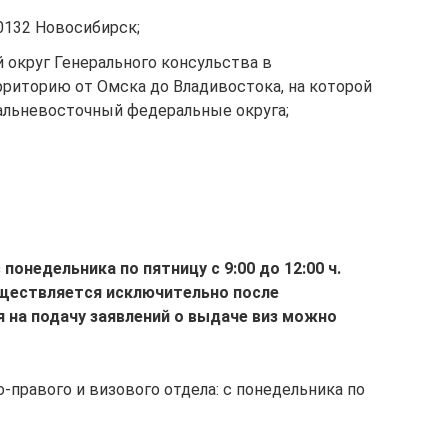
30132 Новосибирск;
 округ Генерального консульства в
риторию от Омска до Владивостока, на которой
альневосточный федеральные округа;
понедельника по пятницу с 9:00 до 12:00 ч.
уществляется исключительно после
я на подачу заявлений о выдаче виз можно
-правого и визового отдела: с понедельника по