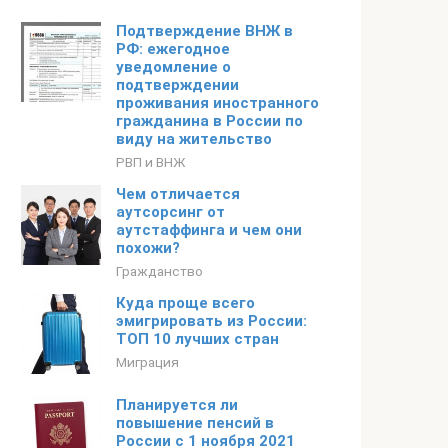
Подтверждение ВНЖ в
РФ: ежегодное
уведомление о
подтверждении
проживания иностранного
гражданина в России по
виду на жительство
РВП и ВНЖ
Чем отличается
аутсорсинг от
аутстаффинга и чем они
похожи?
Гражданство
Куда проще всего
эмигрировать из России:
ТОП 10 лучших стран
Миграция
Планируется ли
повышение пенсий в
России с 1 ноября 2021