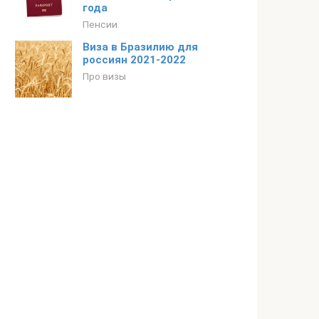
года
Пенсии
Виза в Бразилию для
россиян 2021-2022
Про визы