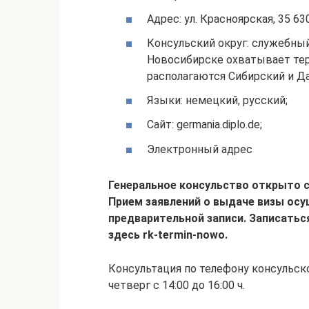
Адрес: ул. Красноярская, 35 6
Консульский округ: служебный
Новосибирске охватывает тер
располагаются Сибирский и Д
Языки: немецкий, русский;
Сайт: germania.diplo.de;
Электронный адрес
Генеральное консульство открыто с 
Прием заявлений о выдаче визы ос
предварительной записи. Записатьс
здесь rk-termin-nowo.
Консультация по телефону консульско
четверг с 14:00 до 16:00 ч.