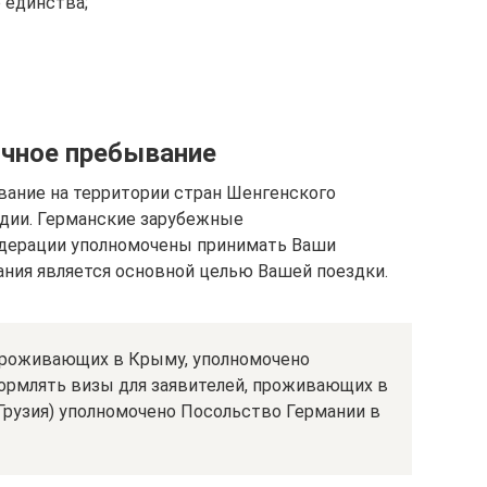
 единства;
очное пребывание
ание на территории стран Шенгенского
одии. Германские зарубежные
едерации уполномочены принимать Ваши
ания является основной целью Вашей поездки.
проживающих в Крыму, уполномочено
ормлять визы для заявителей, проживающих в
(Грузия) уполномочено Посольство Германии в