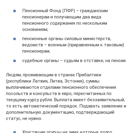
Пенсионный Фонд (ПФР) – гражданским
пенсионерам и получающим два вида
пенсионного содержания по нескольким
основаниям;
пенсионные органы силовых министерств,
ведомств – военным (приравненным к таковым)
пенсионерам;
судебные органы – судьям в отставке, на пенсии.
Людям, проживающим в странах Прибалтики
(республики Латвия, Литва, Эстония), суммы
выплачиваются отделами пенсионного обеспечения
посольств и консульств в евро, пересчитанных по
текущему курсу рубля. Выплата имеет беззаявительный,
то есть автоматический порядок. Подавать заявление и
дополнительную документацию, подтверждающий
статус, не нужно.
Хрустящие огурцы на зиму, которые долго