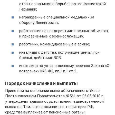
стран-союзников в борьбе против фашистской
Германии;
награжденные специальной медалью «За
оборону Ленинграда»;
работавшие на предприятиях, военных объектах
и приравненные к военнослужащим;
работники, командированные в армию;
инвалиды с детства, получившие увечья при
боевых действиях ВОВ;
иные лица по установленному перечню Закона «О
ветеранах» №5-ФЗ, пп.1 п.1 ст.2.
Порядок начисления и выплаты
Принятым на основании выше обозначенного Указа
Постановлением Правительства №561 от 06.05.2018 г.,
утверждены правила осуществления единовременной
выплаты. Тем, кто проживает на территории РФ,
средства выплачивают пенсионные органы: