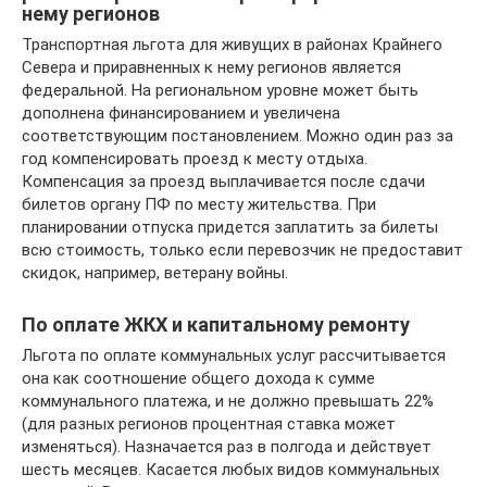
нему регионов
Транспортная льгота для живущих в районах Крайнего
Севера и приравненных к нему регионов является
федеральной. На региональном уровне может быть
дополнена финансированием и увеличена
соответствующим постановлением. Можно один раз за
год компенсировать проезд к месту отдыха.
Компенсация за проезд выплачивается после сдачи
билетов органу ПФ по месту жительства. При
планировании отпуска придется заплатить за билеты
всю стоимость, только если перевозчик не предоставит
скидок, например, ветерану войны.
По оплате ЖКХ и капитальному ремонту
Льгота по оплате коммунальных услуг рассчитывается
она как соотношение общего дохода к сумме
коммунального платежа, и не должно превышать 22%
(для разных регионов процентная ставка может
изменяться). Назначается раз в полгода и действует
шесть месяцев. Касается любых видов коммунальных