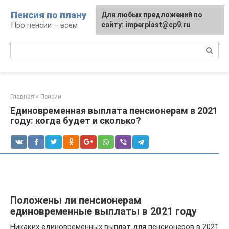
Перейти
Пенсия по плану
Для любых предложений по
к
Про пенсии – всем
сайту: imperplast@cp9.ru
контенту
Поиск:
Главная
»
Пенсии
Единовременная выплата пенсионерам в 2021
году: когда будет и сколько?
Положены ли пенсионерам
единовременные выплаты в 2021 году
Никаких единовременных выплат для пенсионеров в 2021