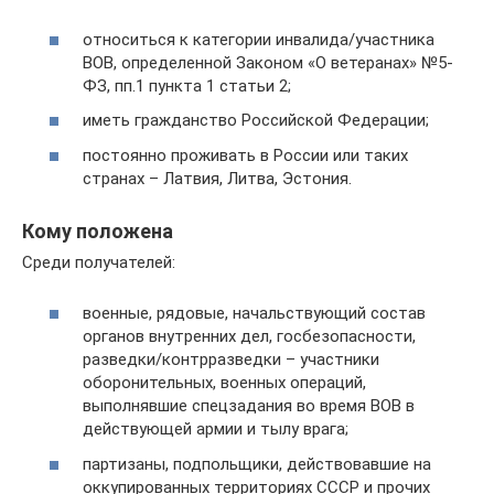
относиться к категории инвалида/участника
ВОВ, определенной Законом «О ветеранах» №5-
ФЗ, пп.1 пункта 1 статьи 2;
иметь гражданство Российской Федерации;
постоянно проживать в России или таких
странах – Латвия, Литва, Эстония.
Кому положена
Среди получателей:
военные, рядовые, начальствующий состав
органов внутренних дел, госбезопасности,
разведки/контрразведки – участники
оборонительных, военных операций,
выполнявшие спецзадания во время ВОВ в
действующей армии и тылу врага;
партизаны, подпольщики, действовавшие на
оккупированных территориях СССР и прочих