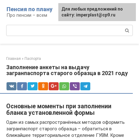
Перейти
Пенсия по плану
Для любых предложений по
к
Про пенсии – всем
сайту: imperplast@cp9.ru
контенту
Поиск:
Главная
»
Паспорта
Заполнение анкеты на выдачу
загранпаспорта старого образца в 2021 году
Основные моменты при заполнении
бланка установленной формы
Один из самых распространённых методов оформить
загранпаспорт старого образца – обратиться в
ближайшее территориальное отделение ГУВМ. Кроме