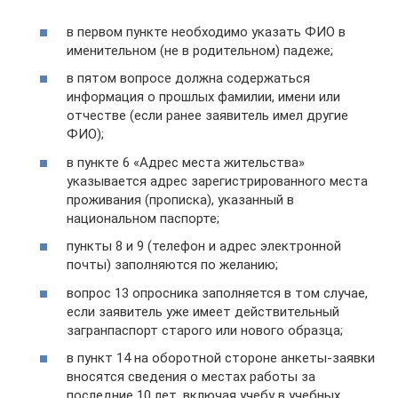
в первом пункте необходимо указать ФИО в
именительном (не в родительном) падеже;
в пятом вопросе должна содержаться
информация о прошлых фамилии, имени или
отчестве (если ранее заявитель имел другие
ФИО);
в пункте 6 «Адрес места жительства»
указывается адрес зарегистрированного места
проживания (прописка), указанный в
национальном паспорте;
пункты 8 и 9 (телефон и адрес электронной
почты) заполняются по желанию;
вопрос 13 опросника заполняется в том случае,
если заявитель уже имеет действительный
загранпаспорт старого или нового образца;
в пункт 14 на оборотной стороне анкеты-заявки
вносятся сведения о местах работы за
последние 10 лет, включая учебу в учебных