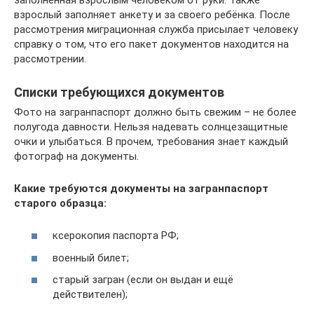
взрослый заполняет анкету и за своего ребёнка. После
рассмотрения миграционная служба присылает человеку
справку о том, что его пакет документов находится на
рассмотрении.
Списки требующихся документов
Фото на загранпаспорт должно быть свежим – не более
полугода давности. Нельзя надевать солнцезащитные
очки и улыбаться. В прочем, требования знает каждый
фотограф на документы.
Какие требуются документы на загранпаспорт
старого образца:
ксерокопия паспорта РФ;
военный билет;
старый загран (если он выдан и ещё
действителен);