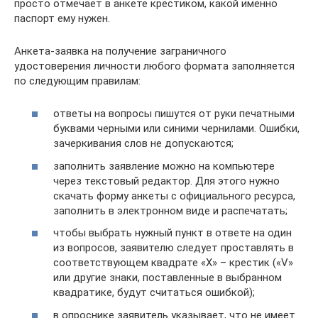
просто отмечает в анкете крестиком, какой именно
паспорт ему нужен.
Анкета-заявка на получение заграничного
удостоверения личности любого формата заполняется
по следующим правилам:
ответы на вопросы пишутся от руки печатными
буквами черными или синими чернилами. Ошибки,
зачеркивания слов не допускаются;
заполнить заявление можно на компьютере
через текстовый редактор. Для этого нужно
скачать форму анкеты с официального ресурса,
заполнить в электронном виде и распечатать;
чтобы выбрать нужный пункт в ответе на один
из вопросов, заявителю следует проставлять в
соответствующем квадрате «Х» – крестик («V»
или другие знаки, поставленные в выбранном
квадратике, будут считаться ошибкой);
в опроснике заявитель указывает, что не имеет