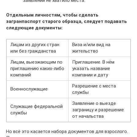
заявлении не хватило места.
Отдельным личностям, чтобы сделать
загранпаспорт старого образца, следует подавать
следующие документы:
Лицам из других стран
Виза и/или вид на
или без гражданства
жительство
Лицам, выезжающим по
Приглашение. В нём
приглашению каких-либо
указать название
компаний
компании и дату
Разрешение с места
Военнослужащие
службы
Заявление о выезде
Служащие федеральной
заграницу и разрешение
службы
от начальства
Но всё это касается набора документов для взрослого.