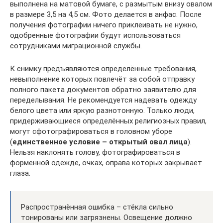
выполнена на матовой бумаге, с размытым внизу овалом
в размере 3,5 на 4,5 см. Фото делается в анфас. После
получения фотографии ничего приклеивать не нужно,
одобренные фотографии будут использоваться
сотрудниками миграционной службы.
К снимку предъявляются определённые требования,
невыполнение которых повлечёт за собой отправку
полного пакета документов обратно заявителю для
переделывания. Не рекомендуется надевать одежду
белого цвета или яркую разнотонную. Только люди,
придерживающиеся определённых религиозных правил,
могут сфотографироваться в головном уборе
(
единственное условие – открытый овал лица
).
Нельзя наклонять голову, фотографироваться в
форменной одежде, очках, оправа которых закрывает
глаза.
Распространённая ошибка – стёкла сильно
тонированы или загрязнены. Освещение должно