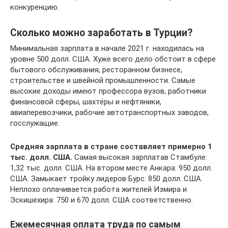
конкуренцию.
Сколько можно заработать в Турции?
Минимальная зарплата в начале 2021 г. находилась на
уровне 500 долл. США. Хуже всего дело обстоит в сфере
бытового обслуживания, ресторанном бизнесе,
строительстве и швейной промышленности. Самые
высокие доходы имеют профессора вузов, работники
финансовой сферы, шахтёры и нефтяники,
авиаперевозчики, рабочие автотранспортных заводов,
госслужащие.
Средняя зарплата в стране составляет примерно 1
тыс. долл. США.
Самая высокая зарплатав Стамбуле:
1,32 тыс. долл. США. На втором месте Анкара: 950 долл.
США. Замыкает тройку лидеров Бурс: 850 долл. США.
Неплохо оплачивается работа жителей Измира и
Эскишехира: 750 и 670 долл. США соответственно.
Ежемесячная оплата труда по самым