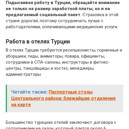
Подыскивая работу в Турции, обращайте внимание
не только на размер заработной платы, но и на
предлагаемый социальный пакет.
Страховка в этой
стране дорогая, поэтому сотрудничать лучше с
работодателями, оплачивающими медицинские услуги.
Работа в отелях Турции
В отелях Турции требуются ресепшеонисты, горничные и
уборщики, гиды, аниматоры, повара, официанты,
сотрудники в СПА-салоны, инструкторы в фитнес-
центры, танцовщицы и хостес, менеджеры,
администраторы.
Читайте также:
Паспортные столы
Центрального района: ближайшие отделения
на карте
Большинство турецких отелей заключают договора с
сотрудниками на сезон, который длится около 6