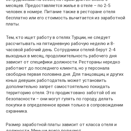
месяцев. Предоставляется жилье в отеле – по 2-5
человек в номере. Питание также в ресторане отеля
бесплатно или его стоимость вычитается из заработной
платы.
Тем, кто ищет работу в отелях Турции, не следует
рассчитывать на пятидневную рабочую неделю и 8-
часовой рабочий день. Сотрудники отелей берут 2-4
выходных в месяц, продолжительность рабочего дня
зависит от специфики должности. Рестораны нередко
работают до последнего клиента, но у персонала
свободна первая половина дня. Для танцовщиц и других
юных девушек работодатель может установить
дополнительно запрет самостоятельно покидать
территорию отеля. Это продиктовано заботой об их
безопасности – они могут гулять по городу, делать
покупки в определенное время только в сопровождении
охранника.
Размер заработной платы зависит от класса отеля и
должности. Меньше всего получают