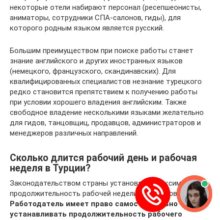
некоторые отели набирают персонал (ресепшеонисты,
аниматоры, сотрудники СПА-салонов, гиды), для
которого родным языком является русский.
Большим преимуществом при поиске работы станет
знание английского и других иностранных языков
(немецкого, французского, скандинавских). Для
квалифицированных специалистов незнание турецкого
редко становится препятствием к получению работы
при условии хорошего владения английским. Также
свободное владение несколькими языками желательно
для гидов, танцовщиц, продавцов, администраторов и
менеджеров различных направлений.
Сколько длится рабочий день и рабочая
неделя в Турции?
Законодательством страны установлена максимальная
продолжительность рабочей недели — 45 часов.
Работодатель имеет право самостоятельно
устанавливать продолжительность рабочего