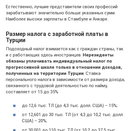
Естественно, лучшие представители своих профессий
зарабатывают значительно больше указанных сумм.
Наиболее высоки зарплаты в Стамбуле и Анкаре.
Размер налога с заработной платы в
Турции
Подоходный налог взимается как с граждан страны, так
и с работающих здесь иностранцев.
Нерезиденты
обязаны уплачивать индивидуальный налог по
прогрессивной шкале только в отношении доходов,
полученных на территории Турции
. Ставка
персонального налога в зависимости от размера дохода,
связанного с трудовой деятельностью по найму,
составляет от 15 до 35%:
до 12,6 тыс. ТЛ (до 4,3 тыс. долл. США) – 15%;
от 12,601 до 30 тыс. ТЛ (от 4,3 до 10,2 тыс. долл.
США) – 20%;
от 30,001 до 110 тыс. ТЛ (от 10,2 до 37,5 тыс.