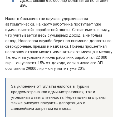
Доход свыше 650.000 лир облагается по ставке
40%.
Налог в большинстве случаев удерживается
автоматически. На карту работника поступает уже
сумма «чистой» заработной платы. Стоит иметь в виду,
что учитывается весь суммарных доход, а не голый
оклад. Налоговая служба берет во внимание доплаты за
сверхурочные, премии и надбавки. Причем процентная
налоговая ставка может изменяться от месяца к месяцу.
Т.е. если за условный июнь работник заработал 22 000
лир – он уплатит 15% от дохода, если в июле его ЗП
составила 29000 лир – он уплатит уже 20%.
За уклонение от уплаты налогов в Турции
предусмотрена как административная, так и
уголовная ответственность. Нерезиденты страны
также рискуют получить депортацию с
дальнейшим запретом на въезд.