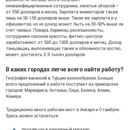
неквалифицированные сотрудники, занятые уборкой –
от 350 долларов в месяц. Зарплата аниматоров также
лишь на 50-150 долларов выше. Такая же зарплата и у
официантов, но их доход может быть на 30-50% выше за
счет чаевых. Повара, бармены, ресепшеонисты,
сотрудники салонов красоты, фитнес-центров
зарабатывают от 500 до 1500 долларов в месяц. Доход
танцовщиц, выполняющих также и обязанности хостес,
может достигать 2-3 тысяч долларов.
В каких городах легче всего найти работу?
География вакансий в Турции разнообразна. Больше
всего предложений о работе поступает из приморских
городов: Мармариса, Антальи, Сиде, Белека, Алаии,
Кемера.
Традиционно много рабочих мест в Анкаре и Стамбуле.
Здесь можно устроиться:
продавцом в ювелирный магазин;