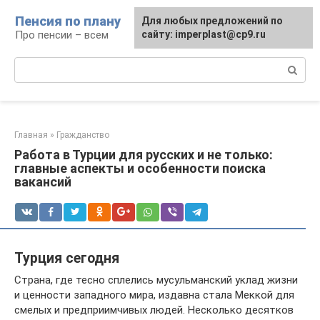
Перейти
Пенсия по плану
Для любых предложений по
к
Про пенсии – всем
сайту: imperplast@cp9.ru
контенту
Поиск:
Главная
»
Гражданство
Работа в Турции для русских и не только:
главные аспекты и особенности поиска
вакансий
Турция сегодня
Страна, где тесно сплелись мусульманский уклад жизни
и ценности западного мира, издавна стала Меккой для
смелых и предприимчивых людей. Несколько десятков