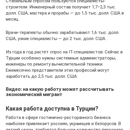
Стабильным спросом пользуются специалисты-
строители. Инженерный состав получает 1,7–2,3 тыс.
долл. США, мастера и прорабы — до 1,5 тыс. долл. США в
месяц.
Врачи-терапевты обычно зарабатывают 1,6 тыс. долл.
США, узкие специалисты — до 2 тыс. долл. США.
Из года в год растёт спрос на IT-специалистов. Сейчас в
Турции особенно нужны системные администраторы,
инженеры по ремонту вычислительной техники.
Ежемесячно представители этих профессий могут
заработать до 2,5 тыс. долл. США.
Видео: на какую работу может рассчитывать
экономический мигрант
Какая работа доступна в Турции?
Работа в сфере гостинично-ресторанного бизнеса
наиболее привлекает россиян, украинцев и белорусов. В
летний сезон, требуется большое количество персонала