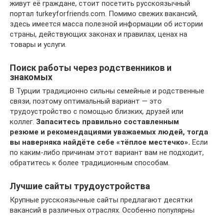
живут её граждане, стоит посетить русскоязычный
портал turkeyforfriends.com. Помимо свежих вакансий,
здесь имеется масса полезной информации об истории
страны, действующих законах и правилах, ценах на
товары и услуги.
Поиск работы через родственников и
знакомых
В Турции традиционно сильны семейные и родственные
связи, поэтому оптимальный вариант — это
трудоустройство с помощью близких, друзей или
коллег.
Запаситесь правильно составленным
резюме и рекомендациями уважаемых людей, тогда
вы наверняка найдёте себе «тёплое местечко».
Если
по каким-либо причинам этот вариант вам не подходит,
обратитесь к более традиционным способам.
Лучшие сайты трудоустройства
Крупные русскоязычные сайты предлагают десятки
вакансий в различных отраслях. Особенно популярны