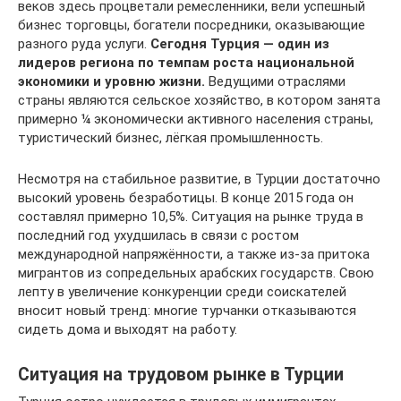
веков здесь процветали ремесленники, вели успешный
бизнес торговцы, богатели посредники, оказывающие
разного руда услуги.
Сегодня Турция — один из
лидеров региона по темпам роста национальной
экономики и уровню жизни.
Ведущими отраслями
страны являются сельское хозяйство, в котором занята
примерно ¼ экономически активного населения страны,
туристический бизнес, лёгкая промышленность.
Несмотря на стабильное развитие, в Турции достаточно
высокий уровень безработицы. В конце 2015 года он
составлял примерно 10,5%. Ситуация на рынке труда в
последний год ухудшилась в связи с ростом
международной напряжённости, а также из-за притока
мигрантов из сопредельных арабских государств. Свою
лепту в увеличение конкуренции среди соискателей
вносит новый тренд: многие турчанки отказываются
сидеть дома и выходят на работу.
Ситуация на трудовом рынке в Турции