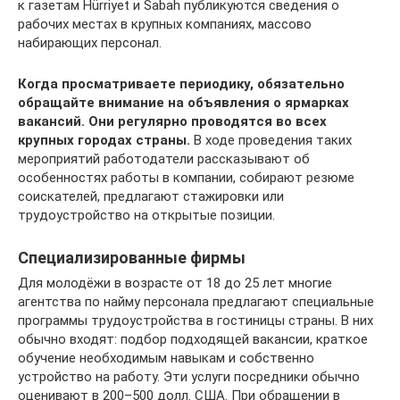
к газетам Hürriyet и Sabah публикуются сведения о
рабочих местах в крупных компаниях, массово
набирающих персонал.
Когда просматриваете периодику, обязательно
обращайте внимание на объявления о ярмарках
вакансий. Они регулярно проводятся во всех
крупных городах страны.
В ходе проведения таких
мероприятий работодатели рассказывают об
особенностях работы в компании, собирают резюме
соискателей, предлагают стажировки или
трудоустройство на открытые позиции.
Специализированные фирмы
Для молодёжи в возрасте от 18 до 25 лет многие
агентства по найму персонала предлагают специальные
программы трудоустройства в гостиницы страны. В них
обычно входят: подбор подходящей вакансии, краткое
обучение необходимым навыкам и собственно
устройство на работу. Эти услуги посредники обычно
оценивают в 200–500 долл. США. При обращении в