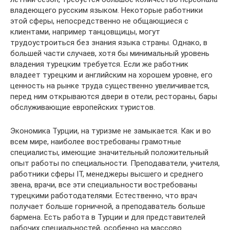
владеющего русским языком. Некоторые работники
этой сферы, непосредственно не общающиеся с
клиентами, например танцовщицы, могут
трудоустроиться без знания языка страны. Однако, в
большей части случаев, хотя бы минимальный уровень
владения турецким требуется. Если же работник
владеет турецким и английским на хорошем уровне, его
ценность на рынке труда существенно увеличивается,
перед ним открываются двери в отели, рестораны, бары
обслуживающие европейских туристов.
Экономика Турции, на туризме не замыкается. Как и во
всем мире, наиболее востребованы грамотные
специалисты, имеющие значительный положительный
опыт работы по специальности. Преподаватели, учителя,
работники сферы IT, менеджеры высшего и среднего
звена, врачи, все эти специальности востребованы
турецкими работодателями. Естественно, что врач
получает больше горничной, а преподаватель больше
бармена. Есть работа в Турции и для представителей
рабочих специальностей, особенно на массово