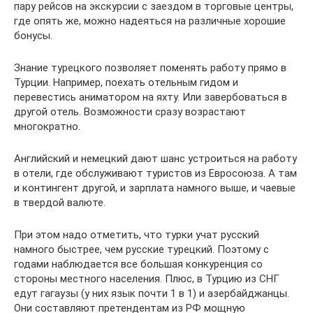
пару рейсов на экскурсии с заездом в торговые центры,
где опять же, можно надеяться на различные хорошие
бонусы.
Знание турецкого позволяет поменять работу прямо в
Турции. Например, поехать отельным гидом и
перевестись аниматором на яхту. Или завербоваться в
другой отель. Возможности сразу возрастают
многократно.
Английский и немецкий дают шанс устроиться на работу
в отели, где обслуживают туристов из Евросоюза. А там
и контингент другой, и зарплата намного выше, и чаевые
в твердой валюте.
При этом надо отметить, что турки учат русский
намного быстрее, чем русские турецкий. Поэтому с
годами наблюдается все большая конкуренция со
стороны местного населения. Плюс, в Турцию из СНГ
едут гагаузы (у них язык почти 1 в 1) и азербайджанцы.
Они составляют претендентам из РФ мощную