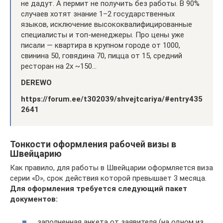
не дадут. А пермит не получить без работы. В 90%
случаев хотят знание 1–2 государственных
языков, исключение высококвалифицированные
специалисты и топ-менеджеры. Про цены уже
писали — квартира в крупном городе от 1000,
свинина 50, говядина 70, пицца от 15, средний
ресторан на 2х ~150…
DEREWO
https://forum.ee/t302039/shvejtcariya/#entry435
2641
Тонкости оформления рабочей визы в
Швейцарию
Как правило, для работы в Швейцарии оформляется виза
серии «D», срок действия которой превышает 3 месяца.
Для оформления требуется следующий пакет
документов:
заполненная анкета от заявителя (на одном из