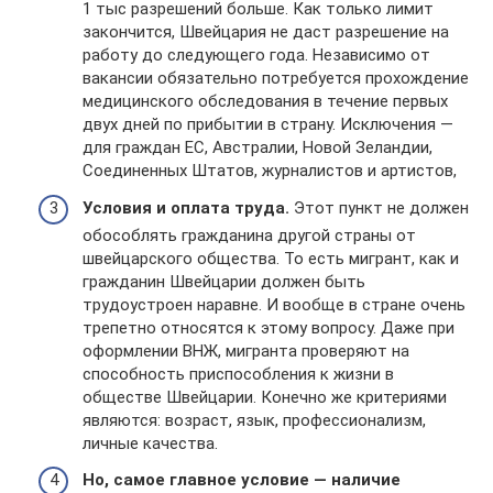
1 тыс разрешений больше. Как только лимит
закончится, Швейцария не даст разрешение на
работу до следующего года. Независимо от
вакансии обязательно потребуется прохождение
медицинского обследования в течение первых
двух дней по прибытии в страну. Исключения —
для граждан ЕС, Австралии, Новой Зеландии,
Соединенных Штатов, журналистов и артистов,
Условия и оплата труда.
Этот пункт не должен
обособлять гражданина другой страны от
швейцарского общества. То есть мигрант, как и
гражданин Швейцарии должен быть
трудоустроен наравне. И вообще в стране очень
трепетно относятся к этому вопросу. Даже при
оформлении ВНЖ, мигранта проверяют на
способность приспособления к жизни в
обществе Швейцарии. Конечно же критериями
являются: возраст, язык, профессионализм,
личные качества.
Но, самое главное условие — наличие