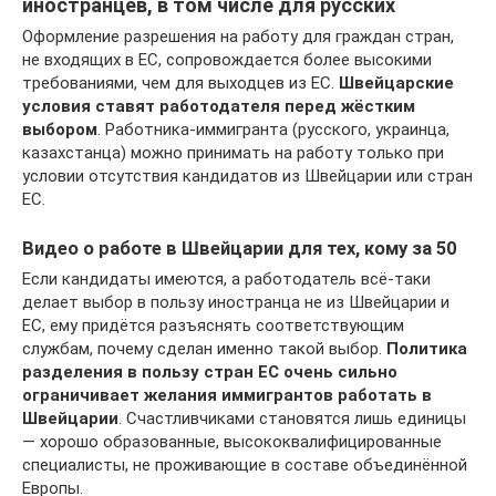
иностранцев, в том числе для русских
Оформление разрешения на работу для граждан стран,
не входящих в ЕС, сопровождается более высокими
требованиями, чем для выходцев из ЕС.
Швейцарские
условия ставят работодателя перед жёстким
выбором
. Работника-иммигранта (русского, украинца,
казахстанца) можно принимать на работу только при
условии отсутствия кандидатов из Швейцарии или стран
ЕС.
Видео о работе в Швейцарии для тех, кому за 50
Если кандидаты имеются, а работодатель всё-таки
делает выбор в пользу иностранца не из Швейцарии и
ЕС, ему придётся разъяснять соответствующим
службам, почему сделан именно такой выбор.
Политика
разделения в пользу стран ЕС очень сильно
ограничивает желания иммигрантов работать в
Швейцарии
. Счастливчиками становятся лишь единицы
— хорошо образованные, высококвалифицированные
специалисты, не проживающие в составе объединённой
Европы.