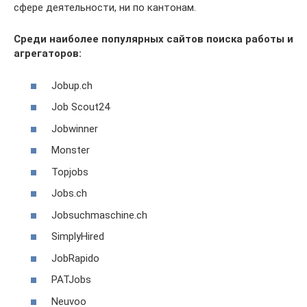
сфере деятельности, ни по кантонам.
Среди наиболее популярных сайтов поиска работы и
агрегаторов:
Jobup.ch
Job Scout24
Jobwinner
Monster
Topjobs
Jobs.ch
Jobsuchmaschine.ch
SimplyHired
JobRapido
PATJobs
Neuvoo