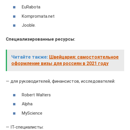
EuRabota
Kompromata.net
Jooble.
Специализированные ресурсы:
Читайте также:
Швейцария: самостоятельное
оформление визы для россиян в 2021 году
— для руководителей, финансистов, исследователей:
Robert Walters
Alpha
MyScience
— IT-специалисты: