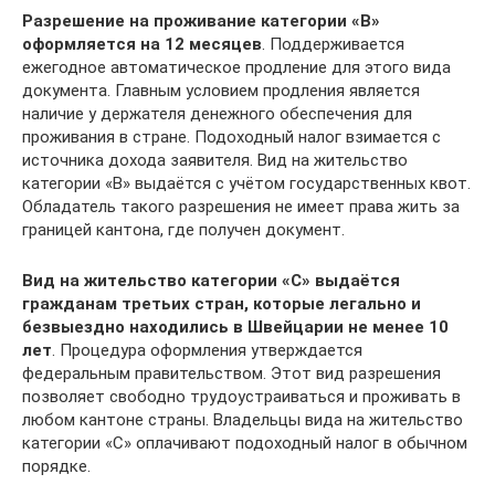
Разрешение на проживание категории «B»
оформляется на 12 месяцев
. Поддерживается
ежегодное автоматическое продление для этого вида
документа. Главным условием продления является
наличие у держателя денежного обеспечения для
проживания в стране. Подоходный налог взимается с
источника дохода заявителя. Вид на жительство
категории «B» выдаётся с учётом государственных квот.
Обладатель такого разрешения не имеет права жить за
границей кантона, где получен документ.
Вид на жительство категории «C» выдаётся
гражданам третьих стран, которые легально и
безвыездно находились в Швейцарии не менее 10
лет
. Процедура оформления утверждается
федеральным правительством. Этот вид разрешения
позволяет свободно трудоустраиваться и проживать в
любом кантоне страны. Владельцы вида на жительство
категории «C» оплачивают подоходный налог в обычном
порядке.