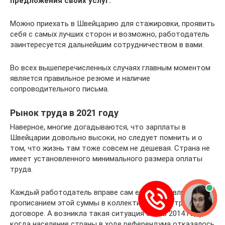
предложения своих услуг.
Можно приехать в Швейцарию для стажировки, проявить
себя с самых лучших сторон и возможно, работодатель
заинтересуется дальнейшим сотрудничеством в вами.
Во всех вышеперечисленных случаях главным моментом
является правильное резюме и наличие
сопроводительного письма.
Рынок труда в 2021 году
Наверное, многие догадываются, что зарплаты в
Швейцарии довольно высоки, но следует помнить и о
том, что жизнь там тоже совсем не дешевая. Страна не
имеет установленного минимального размера оплаты
труда.
Каждый работодатель вправе сам его устанавливать, с
прописанием этой суммы в коллективном или трудовом
договоре. А возникла такая ситуация еще в 2014 году,
когда население страны в ходе референдума отказалось