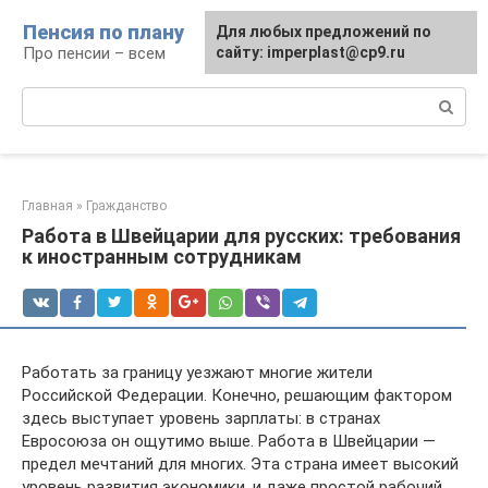
Перейти
Пенсия по плану
Для любых предложений по
к
Про пенсии – всем
сайту: imperplast@cp9.ru
контенту
Поиск:
Главная
»
Гражданство
Работа в Швейцарии для русских: требования
к иностранным сотрудникам
Работать за границу уезжают многие жители
Российской Федерации. Конечно, решающим фактором
здесь выступает уровень зарплаты: в странах
Евросоюза он ощутимо выше. Работа в Швейцарии —
предел мечтаний для многих. Эта страна имеет высокий
уровень развития экономики, и даже простой рабочий