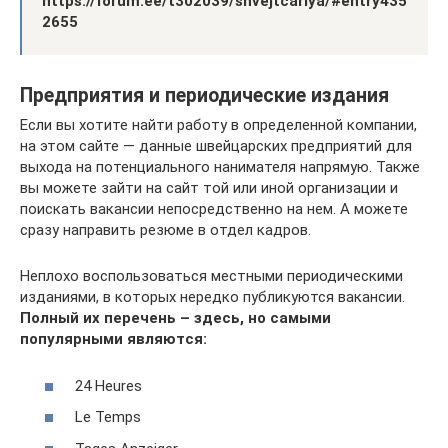
https://forum.ee/t302039/shvejtcariya/#entry435
2655
Предприятия и периодические издания
Если вы хотите найти работу в определенной компании,
на этом сайте — данные швейцарских предприятий для
выхода на потенциального нанимателя напрямую. Также
вы можете зайти на сайт той или иной организации и
поискать вакансии непосредственно на нем. А можете
сразу направить резюме в отдел кадров.
Неплохо воспользоваться местными периодическими
изданиями, в которых нередко публикуются вакансии.
Полный их перечень – здесь, но самыми
популярными являются:
24 Heures
Le Temps