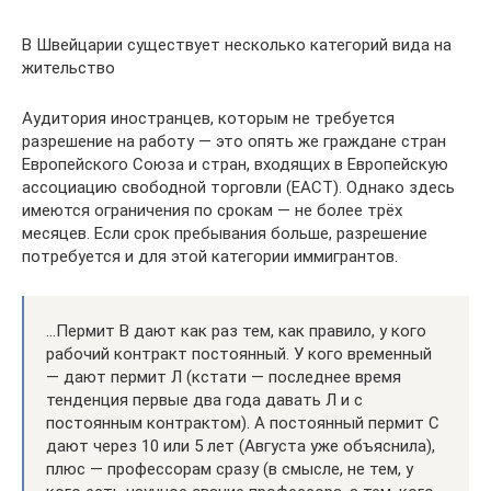
В Швейцарии существует несколько категорий вида на
жительство
Аудитория иностранцев, которым не требуется
разрешение на работу — это опять же граждане стран
Европейского Союза и стран, входящих в Европейскую
ассоциацию свободной торговли (ЕАСТ). Однако здесь
имеются ограничения по срокам — не более трёх
месяцев. Если срок пребывания больше, разрешение
потребуется и для этой категории иммигрантов.
…Пермит В дают как раз тем, как правило, у кого
рабочий контракт постоянный. У кого временный
— дают пермит Л (кстати — последнее время
тенденция первые два года давать Л и с
постоянным контрактом). А постоянный пермит С
дают через 10 или 5 лет (Августа уже объяснила),
плюс — профессорам сразу (в смысле, не тем, у