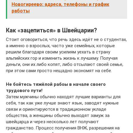
Новогиреево: адреса, телефоны и график
работы
Как «зацепиться» в Швейцарии?
Стоит оговориться, что речь здесь идёт не о студентах,
а именно о взрослых, часто уже семейных, которые
решили благодаря своим усилиям уехать в страну
альпийских гор и изменить жизнь к лучшему. Получая
деньги, они их либо копят, либо отсылают своей семье,
при этом сами просто нещадно экономят на себе.
Не бойтесь тяжёлой рабоы в начале своего
трудового пути!
Затем мужчины обычно находят лучшие варианты для
себя, так как уже лучше знают язык, заводят нужные
связи и ориентируются в традиционном укладе
общества, а женщины обычно выходят замуж за
швейцарца и через несколько лет получают
гражданство. Процесс получения ВНЖ, разрешения на