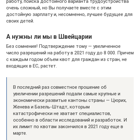
работу, поиска достойного варианта трудоустройства
очень сложный, но Вы получаете вместе с этим
достойную зарплату и, несомненно, лучшее будущее для
своих детей.
А нужны ли мы в Швейцарии
Без сомнения! Подтверждение тому — увеличенное
число разрешений на работу в 2021 году до 8 000. Причем
с каждым годом объем квот для граждан из стран, не
входящих в ЕС, растет.
В последний раз совместное прошение об
увеличении разрешений подали самые крупные и
экономически развитые кантоны страны — Цюрих,
Женева и Базель-Штадт, которым
катастрофически не хватает специалистов,
особенно в области исследований и разработок. И
их лимит по квотам закончился в 2021 году еще в
марте.