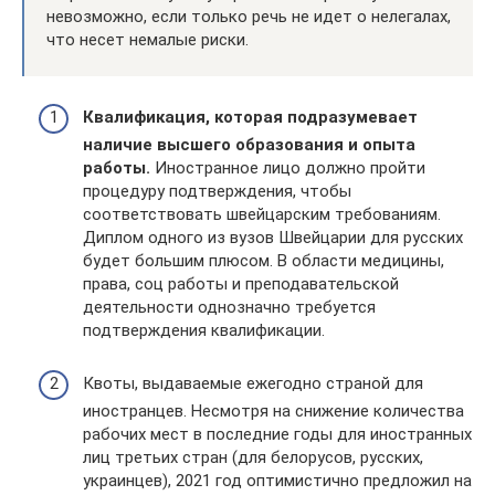
невозможно, если только речь не идет о нелегалах,
что несет немалые риски.
Квалификация, которая подразумевает
наличие высшего образования и опыта
работы.
Иностранное лицо должно пройти
процедуру подтверждения, чтобы
соответствовать швейцарским требованиям.
Диплом одного из вузов Швейцарии для русских
будет большим плюсом. В области медицины,
права, соц работы и преподавательской
деятельности однозначно требуется
подтверждения квалификации.
Квоты, выдаваемые ежегодно страной для
иностранцев. Несмотря на снижение количества
рабочих мест в последние годы для иностранных
лиц третьих стран (для белорусов, русских,
украинцев), 2021 год оптимистично предложил на