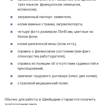
трёх языков: французском, немецком,
испанском),
заграничный паспорт заявителя,
копии важных страниц загранпаспорта,
четыре фото размером 35х45 мм, цветные на
белом фоне,
копия шенгенской визы (если есть),
справка о финансовом состоянии (или факт
спонсорства работодателя),
справка из полиции об отсутствии судимостей и
преследований,
оригинал трудового договора (плюс две копии),
страховой медицинский полис.
Обычно для работы в Швейцарии стараются получить
долгосрочную визу