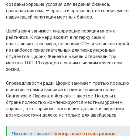
созданы хорошие условия для ведения бизнеса,
правовая система — проста и прозрачна, не говоря уже о
нашумевшей репутации местных банков.
Швейцария занимает лидирующие позиции многих
рейтингов. К примеру, входит в пятерку самых
счастливых стран мира, по версии ООН, и является одной
из наиболее привлекательных для международных
студентов. Цюрих, Женева и Базель отвоевали три
места в ТОП-10 городов с самым высоким качеством
жизни.
Справедливости ради: Цюрих занимает третью позицию
в рейтинге самой высокой стоимости жизни после
Сингапура и Парижа, а Женева — шестое. Но цены в
стране полностью компенсируются местным уровнем
зарплат, о которых мы поговорим дальше, и широкими
возможностями далеко не только для швейцарцев.
Читайте также:
Паспортные столы района