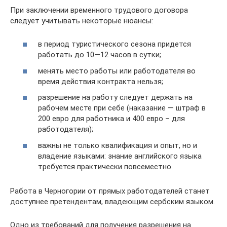
При заключении временного трудового договора
следует учитывать некоторые нюансы:
в период туристического сезона придется
работать до 10—12 часов в сутки;
менять место работы или работодателя во
время действия контракта нельзя;
разрешение на работу следует держать на
рабочем месте при себе (наказание — штраф в
200 евро для работника и 400 евро – для
работодателя);
важны не только квалификация и опыт, но и
владение языками: знание английского языка
требуется практически повсеместно.
Работа в Черногории от прямых работодателей станет
доступнее претендентам, владеющим сербским языком.
Одно из требований для получения разрешения на