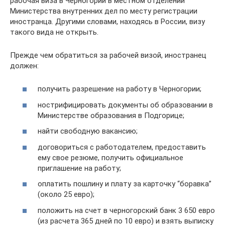
рабочая виза в Черногории в местном отделении
Министерства внутренних дел по месту регистрации
иностранца. Другими словами, находясь в России, визу
такого вида не открыть.
Прежде чем обратиться за рабочей визой, иностранец
должен:
получить разрешение на работу в Черногории;
нострифицировать документы об образовании в
Министерстве образования в Подгорице;
найти свободную вакансию;
договориться с работодателем, предоставить
ему свое резюме, получить официальное
приглашение на работу;
оплатить пошлину и плату за карточку “боравка”
(около 25 евро);
положить на счет в черногорский банк 3 650 евро
(из расчета 365 дней по 10 евро) и взять выписку