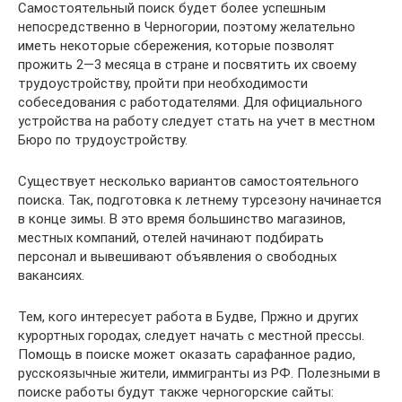
Самостоятельный поиск будет более успешным
непосредственно в Черногории, поэтому желательно
иметь некоторые сбережения, которые позволят
прожить 2—3 месяца в стране и посвятить их своему
трудоустройству, пройти при необходимости
собеседования с работодателями. Для официального
устройства на работу следует стать на учет в местном
Бюро по трудоустройству.
Существует несколько вариантов самостоятельного
поиска. Так, подготовка к летнему турсезону начинается
в конце зимы. В это время большинство магазинов,
местных компаний, отелей начинают подбирать
персонал и вывешивают объявления о свободных
вакансиях.
Тем, кого интересует работа в Будве, Пржно и других
курортных городах, следует начать с местной прессы.
Помощь в поиске может оказать сарафанное радио,
русскоязычные жители, иммигранты из РФ. Полезными в
поиске работы будут также черногорские сайты: