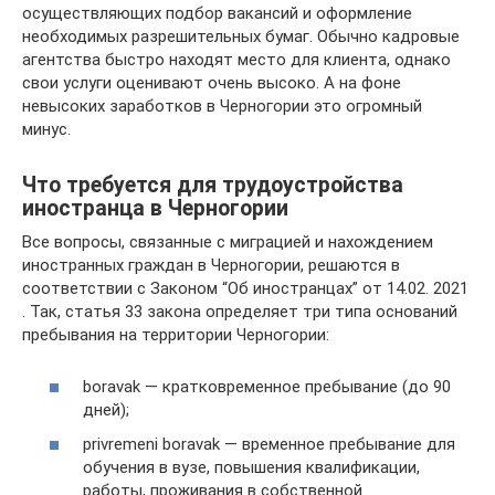
осуществляющих подбор вакансий и оформление
необходимых разрешительных бумаг. Обычно кадровые
агентства быстро находят место для клиента, однако
свои услуги оценивают очень высоко. А на фоне
невысоких заработков в Черногории это огромный
минус.
Что требуется для трудоустройства
иностранца в Черногории
Все вопросы, связанные с миграцией и нахождением
иностранных граждан в Черногории, решаются в
соответствии с Законом “Об иностранцах” от 14.02. 2021
. Так, статья 33 закона определяет три типа оснований
пребывания на территории Черногории:
boravak — кратковременное пребывание (до 90
дней);
privremeni boravak — временное пребывание для
обучения в вузе, повышения квалификации,
работы, проживания в собственной