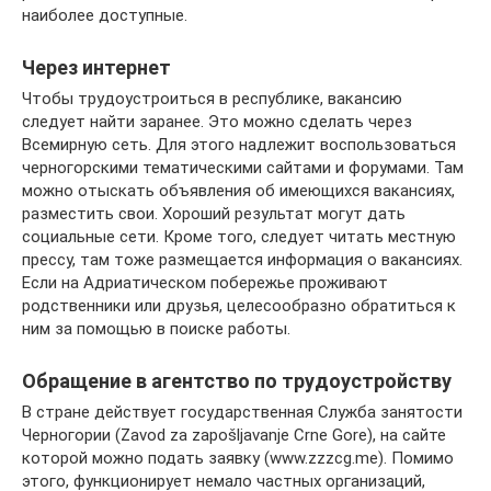
наиболее доступные.
Через интернет
Чтобы трудоустроиться в республике, вакансию
следует найти заранее. Это можно сделать через
Всемирную сеть. Для этого надлежит воспользоваться
черногорскими тематическими сайтами и форумами. Там
можно отыскать объявления об имеющихся вакансиях,
разместить свои. Хороший результат могут дать
социальные сети. Кроме того, следует читать местную
прессу, там тоже размещается информация о вакансиях.
Если на Адриатическом побережье проживают
родственники или друзья, целесообразно обратиться к
ним за помощью в поиске работы.
Обращение в агентство по трудоустройству
В стране действует государственная Служба занятости
Черногории (Zavod za zapošljavanje Crne Gore), на сайте
которой можно подать заявку (www.zzzcg.me). Помимо
этого, функционирует немало частных организаций,