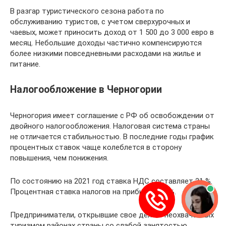
В разгар туристического сезона работа по
обслуживанию туристов, с учетом сверхурочных и
чаевых, может приносить доход от 1 500 до 3 000 евро в
месяц. Небольшие доходы частично компенсируются
более низкими повседневными расходами на жилье и
питание.
Налогообложение в Черногории
Черногория имеет соглашение с РФ об освобождении от
двойного налогообложения. Налоговая система страны
не отличается стабильностью. В последние годы график
процентных ставок чаще колеблется в сторону
повышения, чем понижения.
По состоянию на 2021 год ставка НДС составляет 21 %.
Процентная ставка налогов на прибыль — 9 %.
Предприниматели, открывшие свое дело в неохваченных
туризмом районах страны со слабой занятостью