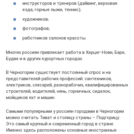
инструкторов и тренеров (дайвинг, верховая
езда, горные лыжи, теннис);
художников;
фотографов;
работников салонов красоты.
Многих россиян привлекает работа в Херцег-Нови, Баре,
Будве и в других курортных городах.
В Черногории существует постоянный спрос и на
представителей рабочих профессий: сантехников,
электриков, слесарей, разнорабочих, квалифицированных
строителей, водителей, нянь, горничных, сиделок,
мойщиков яхт и машин.
Самыми популярными у россиян городами в Черногории
можно считать Тиват и столицу страны – Подгорицу.
Это самый крупный и современный город в стране.
Именно здесь расположены основные иностранные