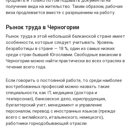
продлить и только потом подавать документы на
получение вида на жительство. Таким образом, рабочая
виза продлевается вместе с разрешением на работу.
Рынок труда в Черногории
Рынок труда в этой небольшой балканской стране имеет
особенности, которые следует учитывать. Уровень
безработицы в стране — 18 %, один из самых низких
среди стран бывшей Югославии. Свободные вакансии в
Черногории можно найти практически во всех отраслях в
течение всего года.
Если говорить о постоянной работе, то среди наиболее
востребованных профессий можно назвать такие
специальности, как IT, медицина (доктора и
техперсонал), банковское дело, юриспруденция,
бухгалтерский учет, менеджмент и управление
персоналом, перевод с иностранных языков (прежде
всего с английского, итальянского, немецкого),
работники горнодобывающей отрасли.