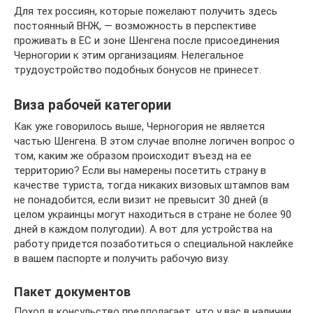
Для тех россиян, которые пожелают получить здесь
постоянный ВНЖ, — возможность в перспективе
проживать в ЕС и зоне Шенгена после присоединения
Черногории к этим организациям. Нелегальное
трудоустройство подобных бонусов не принесет.
Виза рабочей категории
Как уже говорилось выше, Черногория не является
частью Шенгена. В этом случае вполне логичен вопрос о
том, каким же образом происходит въезд на ее
территорию? Если вы намерены посетить страну в
качестве туриста, тогда никаких визовых штампов вам
не понадобится, если визит не превысит 30 дней (в
целом украинцы могут находиться в стране не более 90
дней в каждом полугодии). А вот для устройства на
работу придется позаботиться о специальной наклейке
в вашем паспорте и получить рабочую визу.
Пакет документов
Поход в консульство предполагает, что у вас в наличии