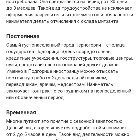
востребована. Она предлагается на период от 30 дней
до 8 месяцев. Такой вид трудоустройства не исключает
оформления разрешительных документов и обязанности
нанимателя делать отчисления с оклада мигранта.
Постоянная
Самый густонаселенный город Черногории – столица
государства Подгорица. Здесь сосредоточены
кредитные учреждения, госструктуры, торговые центры,
вузы, представительства компаний других держав.
Именно в Подгорице иностранцу можно отыскать
постоянную работу. Здесь рады айтишникам,
переводчикам, врачам, медсестрам. Наниматель
заключает контракт с сотрудником на неопределенный
или обозначенный период.
Временная
Многие путают это понятие с сезонной занятостью.
Данный вид скорее является подработкой и занимает
от 2 до 5 часов в день. Такой вид деятельности можно