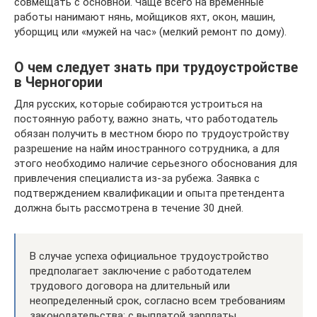
совмещать с основной. Чаще всего на временные
работы нанимают нянь, мойщиков яхт, окон, машин,
уборщиц или «мужей на час» (мелкий ремонт по дому).
О чем следует знать при трудоустройстве
в Черногории
Для русских, которые собираются устроиться на
постоянную работу, важно знать, что работодатель
обязан получить в местном бюро по трудоустройству
разрешение на найм иностранного сотрудника, а для
этого необходимо наличие серьезного обоснования для
привлечения специалиста из-за рубежа. Заявка с
подтверждением квалификации и опыта претендента
должна быть рассмотрена в течение 30 дней.
В случае успеха официальное трудоустройство
предполагает заключение с работодателем
трудового договора на длительный или
неопределенный срок, согласно всем требованиям
законодательства: с выплатой зарплаты,