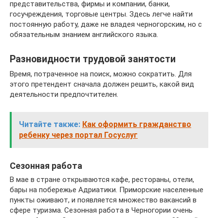
представительства, фирмы и компании, банки,
госучреждения, торговые центры. Здесь легче найти
постоянную работу, даже не владея черногорским, но с
обязательным знанием английского языка.
Разновидности трудовой занятости
Время, потраченное на поиск, можно сократить. Для
этого претендент сначала должен решить, какой вид
деятельности предпочтителен.
Читайте также:
Как оформить гражданство
ребенку через портал Госуслуг
Сезонная работа
В мае в стране открываются кафе, рестораны, отели,
бары на побережье Адриатики. Приморские населенные
пункты оживают, и появляется множество вакансий в
сфере туризма. Сезонная работа в Черногории очень