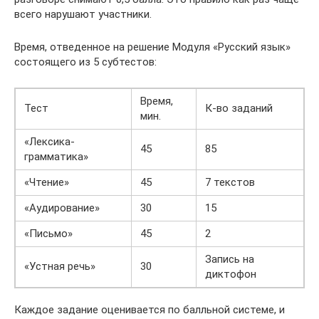
всего нарушают участники.
Время, отведенное на решение Модуля «Русский язык»
состоящего из 5 субтестов:
Время,
Тест
К-во заданий
мин.
«Лексика-
45
85
грамматика»
«Чтение»
45
7 текстов
«Аудирование»
30
15
«Письмо»
45
2
Запись на
«Устная речь»
30
диктофон
Каждое задание оценивается по балльной системе, и