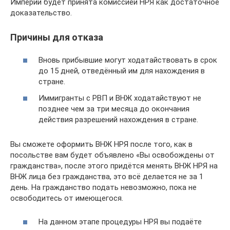
Империи будет принята комиссией НРЯ как достаточное
доказательство.
Причины для отказа
Вновь прибывшие могут ходатайствовать в срок
до 15 дней, отведённый им для нахождения в
стране.
Иммигранты с РВП и ВНЖ ходатайствуют не
позднее чем за три месяца до окончания
действия разрешений нахождения в стране.
Вы сможете оформить ВНЖ НРЯ после того, как в
посольстве вам будет объявлено «Вы освобождены от
гражданства», после этого придётся менять ВНЖ НРЯ на
ВНЖ лица без гражданства, это всё делается не за 1
день. На гражданство подать невозможно, пока не
освободитесь от имеющегося.
На данном этапе процедуры НРЯ вы подаёте