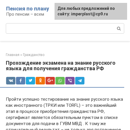
Перейти
Пенсия по плану
Для любых предложений по
к
Про пенсии – всем
сайту: imperplast@cp9.ru
контенту
Поиск:
Главная
»
Гражданство
Прохождение экзамена на знание русского
языка для получения гражданства РФ
Пройти успешно тестирование на знание русского языка
как иностранного (ТРКИ или TORFL) – это важнейший
этап в процессе приобретения гражданства РФ,
сертификат является обязательным пунктом в списке
документов для подачи в ГУВМ МВД . К тому же
отрицательный результат – не только зря потраченное