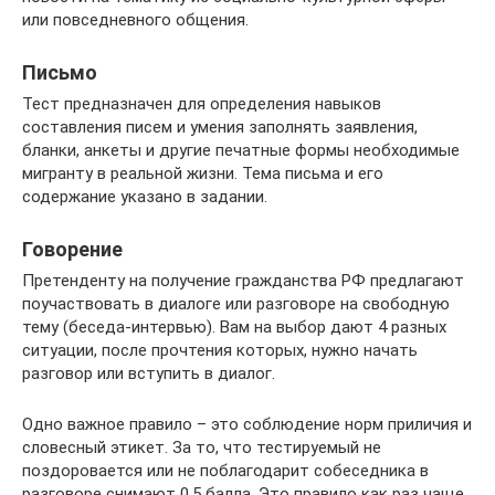
или повседневного общения.
Письмо
Тест предназначен для определения навыков
составления писем и умения заполнять заявления,
бланки, анкеты и другие печатные формы необходимые
мигранту в реальной жизни. Тема письма и его
содержание указано в задании.
Говорение
Претенденту на получение гражданства РФ предлагают
поучаствовать в диалоге или разговоре на свободную
тему (беседа-интервью). Вам на выбор дают 4 разных
ситуации, после прочтения которых, нужно начать
разговор или вступить в диалог.
Одно важное правило – это соблюдение норм приличия и
словесный этикет. За то, что тестируемый не
поздоровается или не поблагодарит собеседника в
разговоре снимают 0,5 балла. Это правило как раз чаще