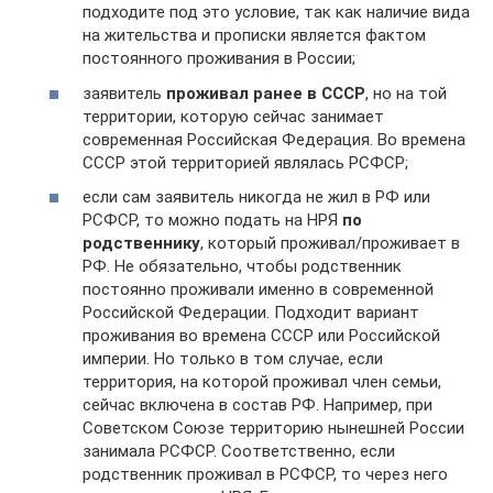
подходите под это условие, так как наличие вида
на жительства и прописки является фактом
постоянного проживания в России;
заявитель
проживал ранее в СССР
, но на той
территории, которую сейчас занимает
современная Российская Федерация. Во времена
СССР этой территорией являлась РСФСР;
если сам заявитель никогда не жил в РФ или
РСФСР, то можно подать на НРЯ
по
родственнику
, который проживал/проживает в
РФ. Не обязательно, чтобы родственник
постоянно проживали именно в современной
Российской Федерации. Подходит вариант
проживания во времена СССР или Российской
империи. Но только в том случае, если
территория, на которой проживал член семьи,
сейчас включена в состав РФ. Например, при
Советском Союзе территорию нынешней России
занимала РСФСР. Соответственно, если
родственник проживал в РСФСР, то через него