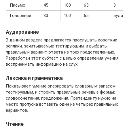
Письмо
45
100
65
3
Говорение
30
100
65
аудиоз
Аудирование
В данном разделе предлагается прослушать короткие
реплики, зачитываемые тестирующим, и выбрать
правильный вариант ответа из трех представленных.
Разработан этот субтест с целью определения умения
воспринимать информацию на слух.
Лексика и грамматика
Показывает умение оперировать словарным запасом
тестируемым, и строить правильные речевые формы:
словосочетания, предложения. Претенденту нужно на
место пропуска вставить один из четырех правильных
вариантов.
Чтение