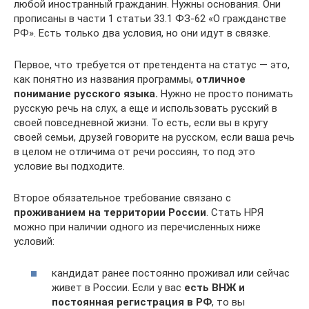
любой иностранный гражданин. Нужны основания. Они
прописаны в части 1 статьи 33.1 ФЗ-62 «О гражданстве
РФ». Есть только два условия, но они идут в связке.
Первое, что требуется от претендента на статус — это,
как понятно из названия программы,
отличное
понимание русского языка.
Нужно не просто понимать
русскую речь на слух, а еще и использовать русский в
своей повседневной жизни. То есть, если вы в кругу
своей семьи, друзей говорите на русском, если ваша речь
в целом не отличима от речи россиян, то под это
условие вы подходите.
Второе обязательное требование связано с
проживанием на территории России
. Стать НРЯ
можно при наличии одного из перечисленных ниже
условий:
кандидат ранее постоянно проживал или сейчас
живет в России. Если у вас
есть ВНЖ и
постоянная регистрация в РФ
, то вы