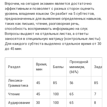
Впрочем, на сегодня экзамен является достаточно
эффективным и позволяет с разных сторон оценить
уровень владения языком. Он разбит на 5 субтестов,
предназначенных для выявления определенных навыков,
таких как письмо, чтение, разговорная речь,
способность воспринимать информацию на слух.
Вопросы выдают на отдельных листах, а ответы
заносятся в специальную матрицу (контрольные листы).
Для каждого субтеста выделено отдельное время от 30
до 45 мин.
Проходной
Время,
Раздел
Баллы
минимум,
Задани
мин
(66%)
Лексика-
45
85
56
85
Грамматика
Чтение
45
100
65
7
Аудирование
30
100
65
8