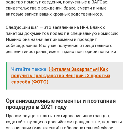
родство помогут сведения, полученные в ЗАГСах:
свидетельства о рождении, браке, смерти и иные
актовые записи ваших кровных родственников.
Следующий шаг — это заявление на НРЯ. Бланк с
пакетом документов подают в специальную комиссию.
Именно она назначает экзамены и проводит
собеседования. В случае получения отрицательного
решения иностранец имеет право повторной попытки.
Читайте также:
Жителям Закарпатья! Как
получить гражданство Венгрии : 3 простых
способа (ФОТО)
Организационные моменты и поэтапная
процедура в 2021 году
Правом осуществлять тестирование иностранцев,
ходатайствующих о российском гражданстве, наделены
организации (учреждения) в образовательной сфере,