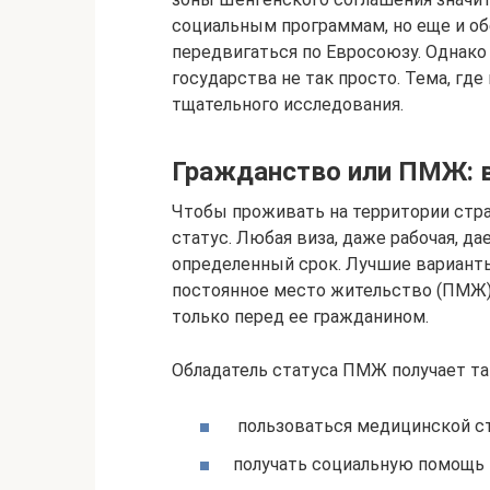
социальным программам, но еще и о
передвигаться по Евросоюзу. Однак
государства не так просто. Тема, гд
тщательного исследования.
Гражданство или ПМЖ: в
Чтобы проживать на территории стра
статус. Любая виза, даже рабочая, д
определенный срок. Лучшие варианты
постоянное место жительство (ПМЖ)
только перед ее гражданином.
Обладатель статуса ПМЖ получает та
пользоваться медицинской ст
получать социальную помощь н