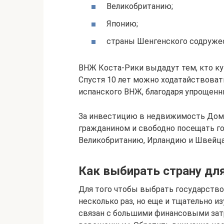
Великобританию;
Японию;
страны Шенгенского содруже
ВНЖ Коста-Рики выдадут тем, кто ку
Спустя 10 лет можно ходатайствовать
испанского ВНЖ, благодаря упрощен
За инвестицию в недвижимость Доми
гражданином и свободно посещать г
Великобританию, Ирландию и Швейц
Как выбирать страну дл
Для того чтобы выбрать государство 
несколько раз, но еще и тщательно и
связан с большими финансовыми зат