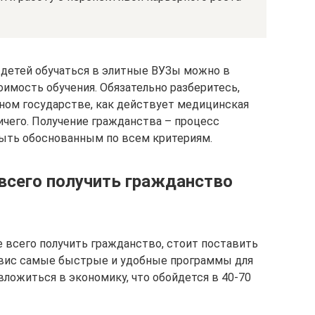
 детей обучаться в элитные ВУЗы можно в
оимость обучения. Обязательно разберитесь,
ном государстве, как действует медицинская
ичего. Получение гражданства – процесс
ыть обоснованным по всем критериям.
е всего получить гражданство
че всего получить гражданство, стоит поставить
Невис самые быстрые и удобные программы для
вложиться в экономику, что обойдется в 40-70