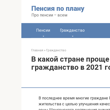
Перейти
Пенсия по плану
к
контенту
Про пенсии – всем
Пенсии
Гражданство
Главная
»
Гражданство
В какой стране проще
гражданство в 2021 г
В последнее время многие граждане
жительства с целью улучшения качес
зоны Шенгенского соглашения значит