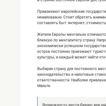
Привлекают европейские государства
немаловажно. Стоит обратить вниман
составлять быт: интернет, стоимость
Жители Европы ментально отличаются
близкую по менталитету страну. Напр
экономически успешном государстве
остров постоянно приезжают турист
культуры, и каждый может найти что-
Выбирая страну для постоянного мес
законодательство и налоговые ставк
ответственности. Наиболее привлекат
Мальте.
Возможность вести бизнес или най