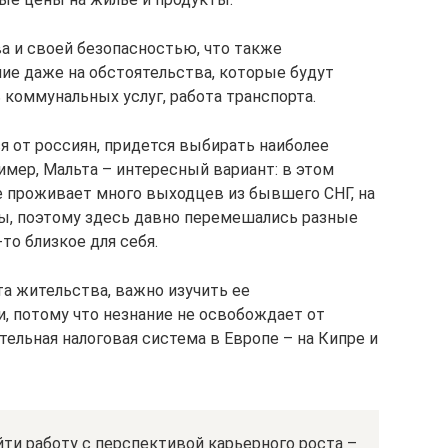
 и своей безопасностью, что также
ие даже на обстоятельства, которые будут
 коммунальных услуг, работа транспорта.
 от россиян, придется выбирать наиболее
имер, Мальта – интересный вариант: в этом
 проживает много выходцев из бывшего СНГ, на
ы, поэтому здесь давно перемешались разные
то близкое для себя.
та жительства, важно изучить ее
и, потому что незнание не освобождает от
ельная налоговая система в Европе – на Кипре и
ти работу с перспективой карьерного роста –