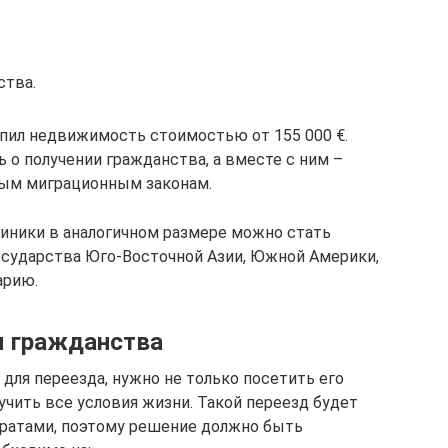
ства.
пил недвижимость стоимостью от 155 000 €.
 о получении гражданства, а вместе с ним –
ным миграционным законам.
ники в аналогичном размере можно стать
осударства Юго-Восточной Азии, Южной Америки,
арию.
я гражданства
для переезда, нужно не только посетить его
зучить все условия жизни. Такой переезд будет
ратами, поэтому решение должно быть