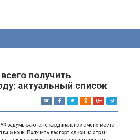
 всего получить
оду: актуальный список
 РФ задумываются о кардинальной смене места
тва жизни. Получить паспорт одной из стран
 не только получить доступ к действенным