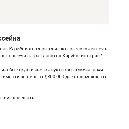
ссейна
рова Карибского моря, мечтают расположиться в
всего получить гражданство Карибских стран?
ельно быструю и несложную программу выдачи
жимости по цене от $400 000 дает возможность
з виз посещать: