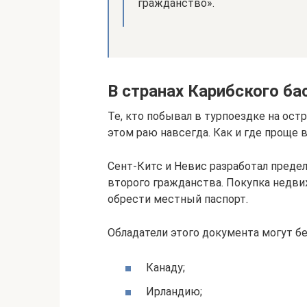
гражданство».
В странах Карибского ба
Те, кто побывал в турпоездке на ост
этом раю навсегда. Как и где проще 
Сент-Китс и Невис разработал пред
второго гражданства. Покупка недви
обрести местный паспорт.
Обладатели этого документа могут бе
Канаду;
Ирландию;