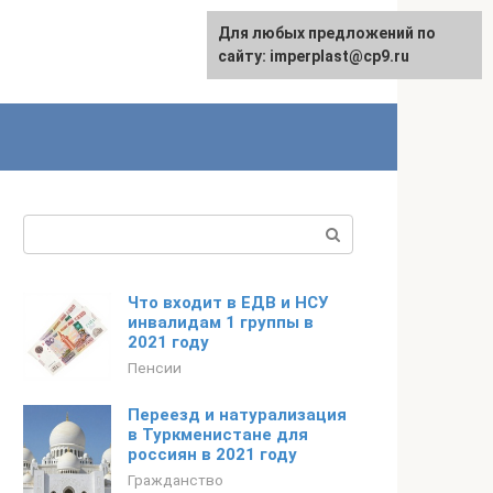
Для любых предложений по
сайту: imperplast@cp9.ru
Поиск:
Что входит в ЕДВ и НСУ
инвалидам 1 группы в
2021 году
Пенсии
Переезд и натурализация
в Туркменистане для
россиян в 2021 году
Гражданство