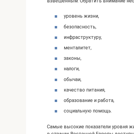
взвешенным. Обратить внимание нео
уровень жизни,
безопасность,
инфраструктуру,
менталитет,
законы,
налоги,
обычаи,
качество питания,
образование и работа,
социальную помощь.
Самые высокие показатели уровня жи
в странах Восточной Европы доступн