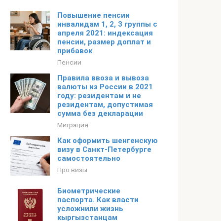
Повышение пенсии
инвалидам 1, 2, 3 группы с
апреля 2021: индексация
пенсии, размер доплат и
прибавок
Пенсии
Правила ввоза и вывоза
валюты из России в 2021
году: резидентам и не
резидентам, допустимая
сумма без декларации
Миграция
Как оформить шенгенскую
визу в Санкт-Петербурге
самостоятельно
Про визы
Биометрические
паспорта. Как власти
усложнили жизнь
кыргызстанцам