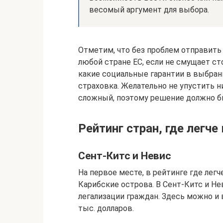
весомый аргумент для выбора.
Отметим, что без проблем отправить
любой стране ЕС, если не смущает ст
какие социальные гарантии в выбран
страховка. Желательно не упустить н
сложный, поэтому решение должно б
Рейтинг стран, где легч
Сент-Китс и Невис
На первое месте, в рейтинге где лег
Карибские острова. В Сент-Китс и 
легализации граждан. Здесь можно и 
тыс. долларов.