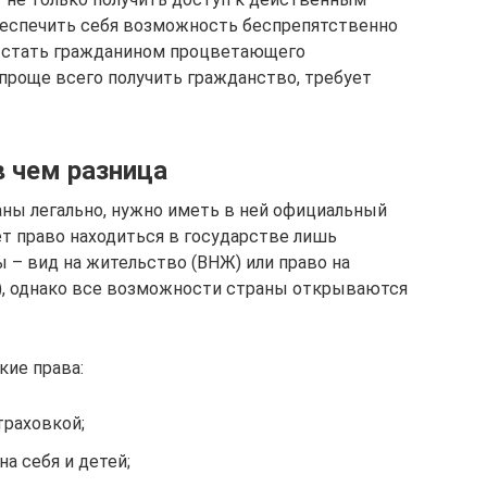
беспечить себя возможность беспрепятственно
о стать гражданином процветающего
е проще всего получить гражданство, требует
 чем разница
ны легально, нужно иметь в ней официальный
ает право находиться в государстве лишь
 – вид на жительство (ВНЖ) или право на
, однако все возможности страны открываются
кие права:
раховкой;
а себя и детей;