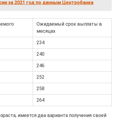
ии за 2021 год по данным Центробанка
аемого
Ожидаемый срок выплаты в
месяцах
234
240
246
252
258
264
зраста, имеется два варианта получения своей