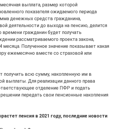
месячная выплата, размер которой
новленного показателя ожидаемого периода
умма денежных средств гражданина,
вой деятельности до выхода на пенсию, делится
ко времени гражданин будет получать
ждении рассматриваемого проекта закона,
64 месяца. Полученное значение показывает какая
еру ежемесячно вместе со страховой или
т получить всю сумму, накопленную им в
ой выплаты. Для реализации данного права
оответствующее отделение ПФР и подать
и решении передать свои пенсионные накопления
растет пенсия в 2021 году, последние новости