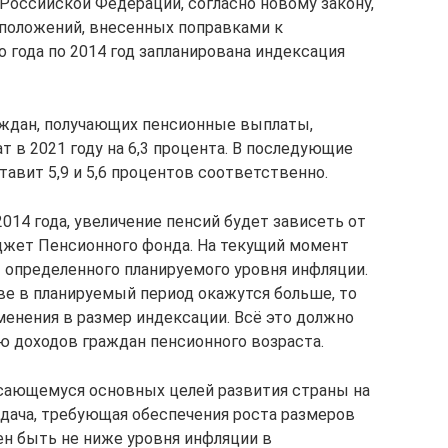
Российской Федерации, согласно новому закону,
 положений, внесенных поправками к
 года по 2014 год запланирована индексация
аждан, получающих пенсионные выплаты,
 в 2021 году на 6,3 процента. В последующие
тавит 5,9 и 5,6 процентов соответственно.
2014 года, увеличение пенсий будет зависеть от
джет Пенсионного фонда. На текущий момент
определенного планируемого уровня инфляции.
ве в планируемый период окажутся больше, то
енения в размер индексации. Всё это должно
ю доходов граждан пенсионного возраста.
касающемуся основных целей развития страны на
адача, требующая обеспечения роста размеров
н быть не ниже уровня инфляции в