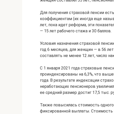
женщин составлял 55 лет, пенсионный
Для получения страховой пенсии ест
коэффициентам (их иногда еще назыв
лет, пока идет реформа, эти показате
— 15 лет рабочего стажа и 30 баллов.
Условия назначения страховой пенсии
год 6 месяцев, для женщин — в 56 ле
составлять не менее 12 лет, число н
С 1 января 2021 года страховые пен
проиндексированы на 6,3%, что выше
года. В результате индексации страх
неработающих пенсионеров увеличила
ее средний размер достиг 17,5 тыс. р
Также повысилась стоимость одного 
фиксированной выплаты. Стоимость 