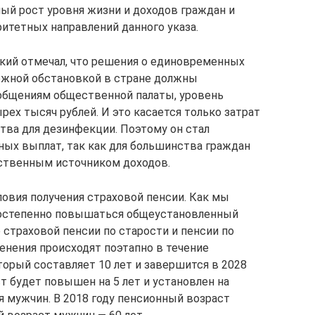
ый рост уровня жизни и доходов граждан и
итетных направлений данного указа.
кий отмечал, что решения о единовременных
ожной обстановкой в стране должны
общениям общественной палаты, уровень
ех тысяч рублей. И это касается только затрат
тва для дезинфекции. Поэтому он стал
ых выплат, так как для большинства граждан
ственным источником доходов.
ловия получения страховой пенсии. Как мы
 постепенно повышаться общеустановленный
 страховой пенсии по старости и пенсии по
нения происходят поэтапно в течение
торый составляет 10 лет и завершится в 2028
ст будет повышен на 5 лет и установлен на
ля мужчин. В 2018 году пенсионный возраст