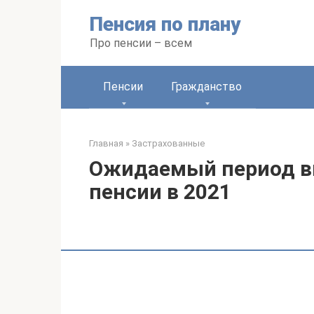
Перейти
Пенсия по плану
к
контенту
Про пенсии – всем
Пенсии
Гражданство
Главная
»
Застрахованные
Ожидаемый период в
пенсии в 2021