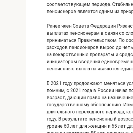
соответствующем периоде. Стабильн
пенсионеров является одним из приор
Ранее член Совета Федерации Рязанс
выплатах пенсионерам в связи со сл
приниматься Правительством. По со
расходов пенсионеров вырос до четыр
на лекарственные препараты и средс
инициатором введения единовременн
пенсионные выплаты являются един
В 2021 году продолжают меняться ус
помним, с 2021 года в России начал
возраст, дающий право на назначение
государственному обеспечению. Изме
длительного переходного периода, ко
году. В результате пенсионный возра
уровне 60 лет для женщин и 65 лет д