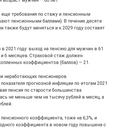
 возраст мужчин — 60 лет.
ь еще требования по стажу и пенсионным
ают пенсионными баллами). В течение десяти
ли также будут меняться и к 2029 году составят
 в 2021 году: выход на пенсию для мужчин в 61
т и 6 месяцев. Страховой стаж должен
акопленных коэффициентов (баллов) — 21.
сии неработающих пенсионеров
 показателя прогнозной инфляции по итогам 2021
овая пенсия по старости большинства
сь не меньше чем на тысячу рублей в месяц, а
ублей.
пенсионного коэффициента, тоже на 6,3%, и
одного коэффициента в новом году повышена с