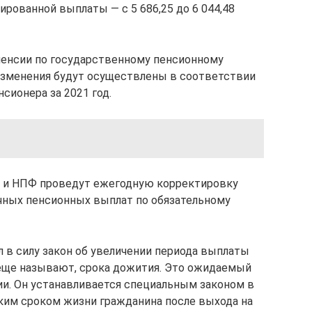
сированной выплаты — с 5 686,25 до 6 044,48
пенсии по государственному пенсионному
Изменения будут осуществлены в соответствии
сионера за 2021 год.
и и НПФ проведут ежегодную корректировку
чных пенсионных выплат по обязательному
ил в силу закон об увеличении периода выплаты
о еще называют, срока дожития. Это ожидаемый
и. Он устанавливается специальным законом в
ким сроком жизни гражданина после выхода на