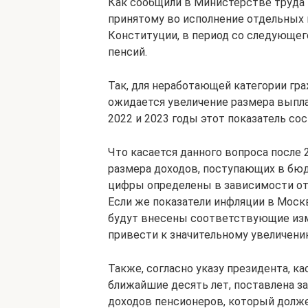
Как сообщили в Министерстве труда 
принятому во исполнение отдельных
Конституции, в период со следующего
пенсий.
Так, для неработающей категории гр
ожидается увеличение размера выплат
2022 и 2023 годы этот показатель сос
Что касается данного вопроса после 
размера доходов, поступающих в бю
цифры определены в зависимости от 
Если же показатели инфляции в Моск
будут внесены соответствующие изм
привести к значительному увеличени
Также, согласно указу президента, 
ближайшие десять лет, поставлена з
доходов пенсионеров, который долже