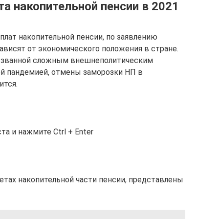
а накопительной пенсии в 2021
лат накопительной пенсии, по заявлению
ависят от экономического положения в стране.
вызванной сложным внешнеполитическим
й пандемией, отмены заморозки НП в
ится.
а и нажмите Ctrl + Enter
етах накопительной части пенсии, представлены