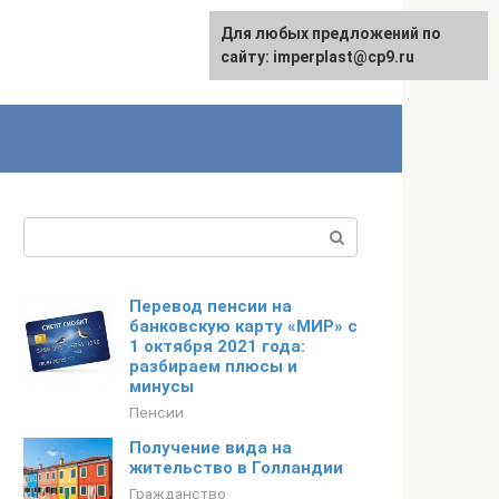
Для любых предложений по
сайту: imperplast@cp9.ru
Поиск:
Перевод пенсии на
банковскую карту «МИР» с
1 октября 2021 года:
разбираем плюсы и
минусы
Пенсии
Получение вида на
жительство в Голландии
Гражданство