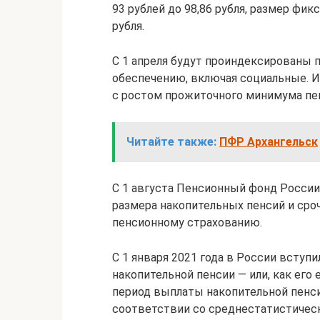
93 рублей до 98,86 рубля, размер фик
рубля.
С 1 апреля будут проиндексированы 
обеспечению, включая социальные. 
с ростом прожиточного минимума пен
Читайте также:
ПФР Архангельск
С 1 августа Пенсионный фонд Росси
размера накопительных пенсий и сро
пенсионному страхованию.
С 1 января 2021 года в России вступ
накопительной пенсии — или, как ег
период выплаты накопительной пенси
соответствии со среднестатистичес