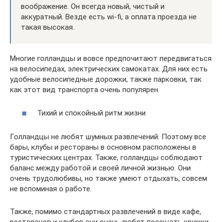
воображение. Он всегда новый, чистый и
аккуратный. Везде есть wi-fi, а оплата проезда не
такая высокая.
Многие голландцы и вовсе предпочитают передвигаться
на велосипедах, электрических самокатах. Для них есть
удобные велосипедные дорожки, также парковки, так
как этот вид транспорта очень популярен.
Тихий и спокойный ритм жизни
Голландцы не любят шумных развлечений. Поэтому все
бары, клубы и рестораны в основном расположены в
туристических центрах. Также, голландцы соблюдают
баланс между работой и своей личной жизнью. Они
очень трудолюбивы, но также умеют отдыхать, совсем
не вспоминая о работе.
Также, помимо стандартных развлечений в виде кафе,
ресторанов и клубов они очень любят посещать кружки