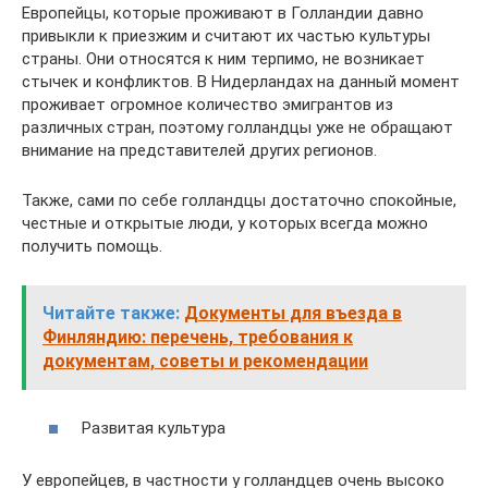
Европейцы, которые проживают в Голландии давно
привыкли к приезжим и считают их частью культуры
страны. Они относятся к ним терпимо, не возникает
стычек и конфликтов. В Нидерландах на данный момент
проживает огромное количество эмигрантов из
различных стран, поэтому голландцы уже не обращают
внимание на представителей других регионов.
Также, сами по себе голландцы достаточно спокойные,
честные и открытые люди, у которых всегда можно
получить помощь.
Читайте также:
Документы для въезда в
Финляндию: перечень, требования к
документам, советы и рекомендации
Развитая культура
У европейцев, в частности у голландцев очень высоко