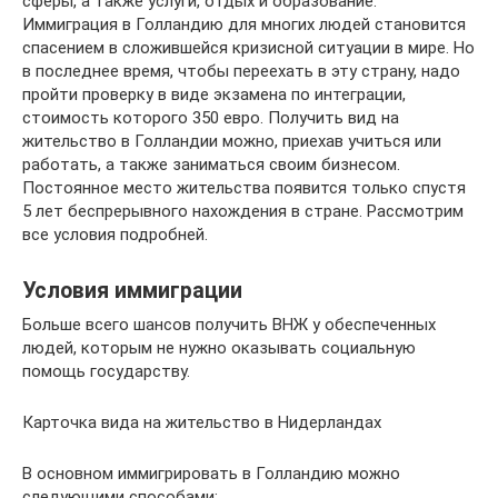
сферы, а также услуги, отдых и образование.
Иммиграция в Голландию для многих людей становится
спасением в сложившейся кризисной ситуации в мире. Но
в последнее время, чтобы переехать в эту страну, надо
пройти проверку в виде экзамена по интеграции,
стоимость которого 350 евро. Получить вид на
жительство в Голландии можно, приехав учиться или
работать, а также заниматься своим бизнесом.
Постоянное место жительства появится только спустя
5 лет беспрерывного нахождения в стране. Рассмотрим
все условия подробней.
Условия иммиграции
Больше всего шансов получить ВНЖ у обеспеченных
людей, которым не нужно оказывать социальную
помощь государству.
Карточка вида на жительство в Нидерландах
В основном иммигрировать в Голландию можно
следующими способами: