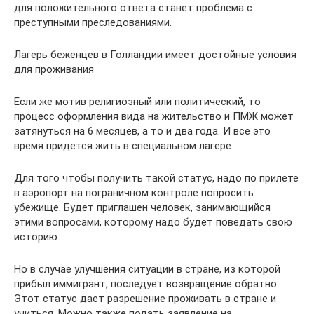
для положительного ответа станет проблема с
преступными преследованиями.
Лагерь беженцев в Голландии имеет достойные условия
для проживания
Если же мотив религиозный или политический, то
процесс оформления вида на жительство и ПМЖ может
затянуться на 6 месяцев, а то и два года. И все это
время придется жить в специальном лагере.
Для того чтобы получить такой статус, надо по прилете
в аэропорт на пограничном контроле попросить
убежище. Будет приглашен человек, занимающийся
этими вопросами, которому надо будет поведать свою
историю.
Но в случае улучшения ситуации в стране, из которой
прибыл иммигрант, последует возвращение обратно.
Этот статус дает разрешение проживать в стране и
учиться. Можно также подать заявление на