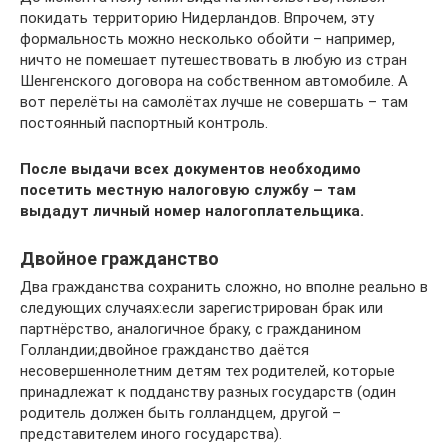
покидать территорию Нидерландов. Впрочем, эту
формальность можно несколько обойти – например,
ничто не помешает путешествовать в любую из стран
Шенгенского договора на собственном автомобиле. А
вот перелёты на самолётах лучше не совершать – там
постоянный паспортный контроль.
После выдачи всех документов необходимо
посетить местную налоговую службу – там
выдадут личный номер налогоплательщика.
Двойное гражданство
Два гражданства сохранить сложно, но вполне реально в
следующих случаях:если зарегистрирован брак или
партнёрство, аналогичное браку, с гражданином
Голландии;двойное гражданство даётся
несовершеннолетним детям тех родителей, которые
принадлежат к подданству разных государств (один
родитель должен быть голландцем, другой –
представителем иного государства).