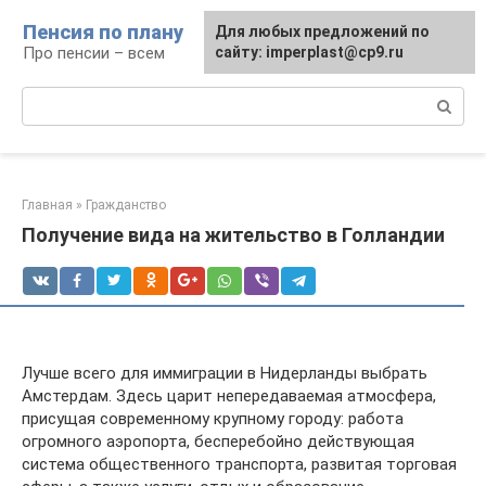
Перейти
Пенсия по плану
Для любых предложений по
к
Про пенсии – всем
сайту: imperplast@cp9.ru
контенту
Поиск:
Главная
»
Гражданство
Получение вида на жительство в Голландии
Лучше всего для иммиграции в Нидерланды выбрать
Амстердам. Здесь царит непередаваемая атмосфера,
присущая современному крупному городу: работа
огромного аэропорта, бесперебойно действующая
система общественного транспорта, развитая торговая