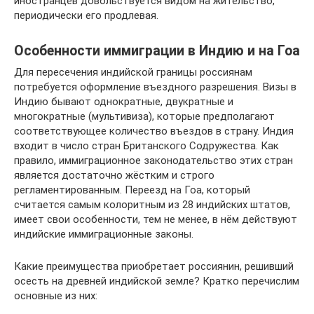
иностранцев довольствуется видом на жительство,
периодически его продлевая.
Особенности иммиграции в Индию и на Гоа
Для пересечения индийской границы россиянам
потребуется оформление въездного разрешения. Визы в
Индию бывают однократные, двукратные и
многократные (мультивиза), которые предполагают
соответствующее количество въездов в страну. Индия
входит в число стран Британского Содружества. Как
правило, иммиграционное законодательство этих стран
является достаточно жёстким и строго
регламентированным. Переезд на Гоа, который
считается самым колоритным из 28 индийских штатов,
имеет свои особенности, тем не менее, в нём действуют
индийские иммиграционные законы.
Какие преимущества приобретает россиянин, решивший
осесть на древней индийской земле? Кратко перечислим
основные из них: