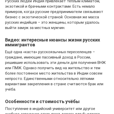
Русских людей Индия привлекает тёплым климатом,
экзотикой и брачными контрактами. Есть немало
примеров, когда русские предприниматели связывают
бизнес с экзотической страной. Основная же масса
русских индийцев – это женщины, которым удалось
выйти замуж за местных мужчин.
Видео: интересные нюансы жизни русских
иммигрантов
Ещё одна «каста» русскоязычных переселенцев –
граждане, имеющие пассивный доход в России,
решившие использовать эти деньги для получения ВНЖ
или ПМЖ. Однако получить вид на жительство и тем
более постоянное место жительства в Индии совсем
непросто. Единственными относительно лёгкими
вариантами закрепления в стране считаются брак или
учёба.
Особенности и стоимость учёбы
Поступление в индийский университет или другое