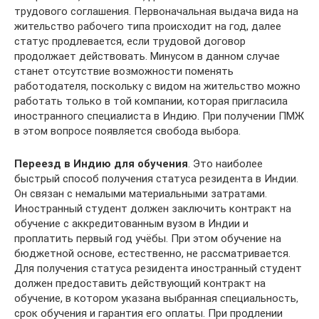
трудового соглашения. Первоначальная выдача вида на
жительство рабочего типа происходит на год, далее
статус продлевается, если трудовой договор
продолжает действовать. Минусом в данном случае
станет отсутствие возможности поменять
работодателя, поскольку с видом на жительство можно
работать только в той компании, которая пригласила
иностранного специалиста в Индию. При получении ПМЖ
в этом вопросе появляется свобода выбора.
Переезд в Индию для обучения
. Это наиболее
быстрый способ получения статуса резидента в Индии.
Он связан с немалыми материальными затратами.
Иностранный студент должен заключить контракт на
обучение с аккредитованным вузом в Индии и
проплатить первый год учёбы. При этом обучение на
бюджетной основе, естественно, не рассматривается.
Для получения статуса резидента иностранный студент
должен предоставить действующий контракт на
обучение, в котором указана выбранная специальность,
срок обучения и гарантия его оплаты. При продлении