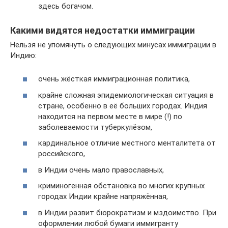
здесь богачом.
Какими видятся недостатки иммиграции
Нельзя не упомянуть о следующих минусах иммиграции в
Индию:
очень жёсткая иммиграционная политика,
крайне сложная эпидемиологическая ситуация в
стране, особенно в её больших городах. Индия
находится на первом месте в мире (!) по
заболеваемости туберкулёзом,
кардинальное отличие местного менталитета от
российского,
в Индии очень мало православных,
криминогенная обстановка во многих крупных
городах Индии крайне напряжённая,
в Индии развит бюрократизм и мздоимство. При
оформлении любой бумаги иммигранту