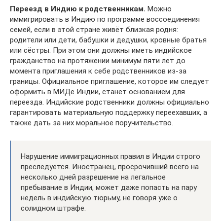
Переезд в Индию к родственникам.
Можно
иммигрировать в Индию по программе воссоединения
семей, если в этой стране живёт близкая родня:
родители или дети, бабушки и дедушки, кровные братья
или сёстры. При этом они должны иметь индийское
гражданство на протяжении минимум пяти лет до
момента приглашения к себе родственников из-за
границы. Официальное приглашение, которое им следует
оформить в МИДе Индии, станет основанием для
переезда. Индийские родственники должны официально
гарантировать материальную поддержку переехавших, а
также дать за них моральное поручительство.
Нарушение иммиграционных правил в Индии строго
преследуется. Иностранец, просрочивший всего на
несколько дней разрешение на легальное
пребывание в Индии, может даже попасть на пару
недель в индийскую тюрьму, не говоря уже о
солидном штрафе.