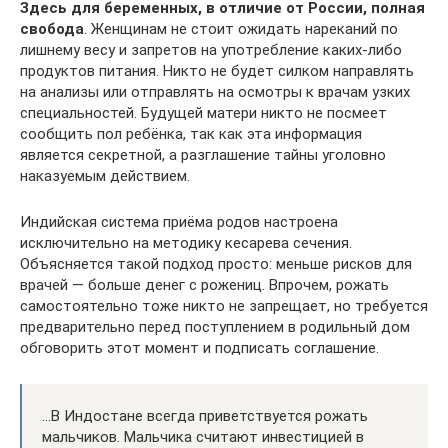
Здесь для беременных, в отличие от России, полная
свобода
. Женщинам не стоит ожидать нареканий по
лишнему весу и запретов на употребление каких-либо
продуктов питания. Никто не будет силком направлять
на анализы или отправлять на осмотры к врачам узких
специальностей. Будущей матери никто не посмеет
сообщить пол ребёнка, так как эта информация
является секретной, а разглашение тайны уголовно
наказуемым действием.
Индийская система приёма родов настроена
исключительно на методику кесарева сечения.
Объясняется такой подход просто: меньше рисков для
врачей — больше денег с рожениц. Впрочем, рожать
самостоятельно тоже никто не запрещает, но требуется
предварительно перед поступлением в родильный дом
обговорить этот момент и подписать соглашение.
…В Индостане всегда приветствуется рожать
мальчиков. Мальчика считают инвестицией в