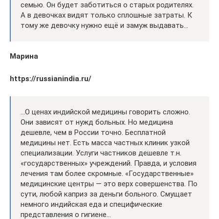
семью. Он будет заботиться о старых родителях.
А в девочках видят только сплошные затраты. К
тому же девочку нужно ещё и замуж выдавать…
Марина
https://russianindia.ru/
…О ценах индийской медицины говорить сложно.
Они зависят от нужд больных. Но медицина
дешевле, чем в России точно. Бесплатной
медицины нет. Есть масса частных клиник узкой
специализации. Услуги частников дешевле т.н.
«государственных» учреждений. Правда, и условия
лечения там более скромные. «Государственные»
медицинские центры — это верх совершенства. По
сути, любой каприз за деньги больного. Смущает
немного индийская еда и специфические
представления о гигиене…