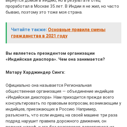
вернутся домой в Индию, но в результате отец
проработал в Москве 35 лет. В Индии я не жил, но часто
бываю, поэтому это тоже моя страна.
Читайте также:
Основные правила смены
гражданства в 2021 году
Вы являетесь президентом организации
«Индийская диаспора». Чем она занимается?
Матару Харджиндер Сингх:
Официально она называется Региональная
общественная организация — объединение индийцев
«Индийская диаспора». Нам приходится прежде всего
консультировать по правовым вопросам, возникающим у
индийцев, приезжающих в Россию. Например,
разъяснять, что если индиец на своей машине три раза
подряд нарушит правила дорожного движения, он
получит штраф, и его без разговоров депортируют из