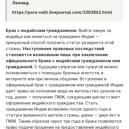
Леонид
https://pora-valit.livejournal.com/3303862.html
Брак с индийским гражданином.
Выйти замуж за
индийца или жениться на гражданке Индии —
прекрасный способ получить статус резидента этой
страны.
Наступление правовых последствий
становится возможным лишь при заключении
официального брака с индийским гражданином или
гражданкой.
С будущим супругом или супругой можно
познакомиться с помощью брачных агентств, в
интернете или при личном общении. Вступление в
официальный брак с гражданином или гражданкой Индии
даёт право на получение вида на жительство сроком на
год, далее — получение ПМЖ, следующим шагом станет
оформление индийского гражданства. Стать
гражданином Индии возможно после одного года в
статусе временного жителя страны, далее — двух лет в
ПМЖ. Таким образом через три года в браке появляется
право подачи прошения на предоставление индийского