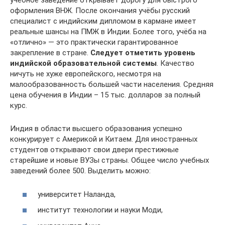
учебное заведение открывает дорогу для быстрого
оформления ВНЖ. После окончания учёбы русский
специалист с индийским дипломом в кармане имеет
реальные шансы на ПМЖ в Индии. Более того, учёба на
«отлично» — это практически гарантированное
закрепление в стране.
Следует отметить уровень
индийской образовательной системы
. Качество
ничуть не хуже европейского, несмотря на
малообразованность большей части населения. Средняя
цена обучения в Индии – 15 тыс. долларов за полный
курс.
Индия в области высшего образования успешно
конкурирует с Америкой и Китаем. Для иностранных
студентов открывают свои двери престижные
старейшие и новые ВУЗы страны. Общее число учебных
заведений более 500. Выделить можно:
университет Наланда,
институт технологии и науки Моди,