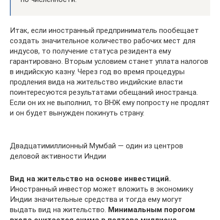
Итак, если иностранный предприниматель пообещает
создать значительное количество рабочих мест для
индусов, то получение статуса резидента ему
гарантировано. Вторым условием станет уплата налогов
в индийскую казну. Через год во время процедуры
продления вида на жительство индийские власти
поинтересуются результатами обещаний иностранца.
Если он их не выполнил, то ВНЖ ему попросту не продлят
и он будет вынужден покинуть страну.
Двадцатимиллионный Мумбай — один из центров
деловой активности Индии
Вид на жительство на основе инвестиций.
Иностранный инвестор может вложить в экономику
Индии значительные средства и тогда ему могут
выдать вид на жительство.
Минимальным порогом
входа считается сумма в полтора миллиона