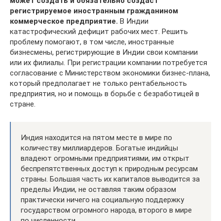
может создать и обязательно создаст
регистрируемое иностранным гражданином
коммерческое предприятие.
В Индии
катастрофический дефицит рабочих мест. Решить
проблему помогают, в том числе, иностранные
бизнесмены, регистрирующие в Индии свои компании
или их филиалы. При регистрации компании потребуется
согласование с Министерством экономики бизнес-плана,
который предполагает не только рентабельность
предприятия, но и помощь в борьбе с безработицей в
стране.
Индия находится на пятом месте в мире по
количеству миллиардеров. Богатые индийцы
владеют огромными предприятиями, им открыт
беспрепятственных доступ к природным ресурсам
страны. Большая часть их капиталов выводится за
пределы Индии, не оставляя таким образом
практически ничего на социальную поддержку
государством огромного народа, второго в мире
по численности.