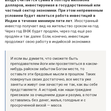
долларов, инвестируемая в государственный или
частный сектор экономики. При этом непременным
условием будет являться работа инвестиций в
Индии в течение минимум пяти лет.
Иностранный
инвестор получает вид на жительство сроком на год.
Через год ВНЖ будет продлён, через год ещё раз
продлён и так далее. Если, конечно, инвестиции
продолжат свою работу в индийской экономике.
И если вы думаете, что сможете быть
преподавателем йоги или просветляться в каком-
нибудь райском забытом Богом месте, то
оставьте эти бредовые мысли в прошлом. Таких
повернутых своих достаточно, все места уже
заняты и живут они зачастую не так, как вы себе
представляете. А историй, как наши граждане
приезжали за очищением души и разума, а потом
оставались без денег, жилья, голодные и с
просроченной визой — масса.