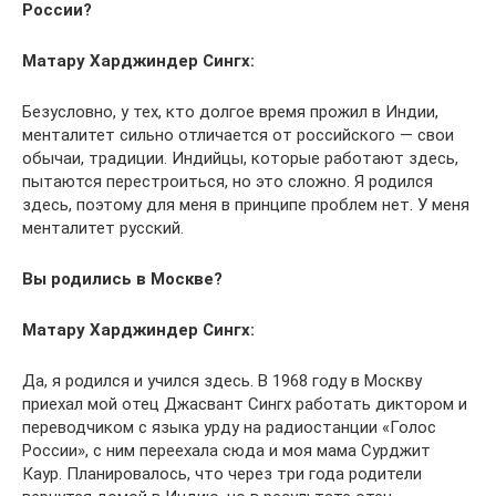
России?
Матару Харджиндер Сингх:
Безусловно, у тех, кто долгое время прожил в Индии,
менталитет сильно отличается от российского — свои
обычаи, традиции. Индийцы, которые работают здесь,
пытаются перестроиться, но это сложно. Я родился
здесь, поэтому для меня в принципе проблем нет. У меня
менталитет русский.
Вы родились в Москве?
Матару Харджиндер Сингх:
Да, я родился и учился здесь. В 1968 году в Москву
приехал мой отец Джасвант Сингх работать диктором и
переводчиком с языка урду на радиостанции «Голос
России», с ним переехала сюда и моя мама Сурджит
Каур. Планировалось, что через три года родители