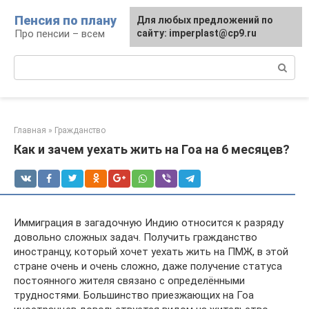
Перейти
Пенсия по плану
Для любых предложений по
к
Про пенсии – всем
сайту: imperplast@cp9.ru
контенту
Поиск:
Главная
»
Гражданство
Как и зачем уехать жить на Гоа на 6 месяцев?
Иммиграция в загадочную Индию относится к разряду
довольно сложных задач. Получить гражданство
иностранцу, который хочет уехать жить на ПМЖ, в этой
стране очень и очень сложно, даже получение статуса
постоянного жителя связано с определёнными
трудностями. Большинство приезжающих на Гоа