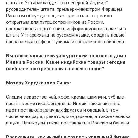
в штате Уттаракханд, что в северной Индии. С
руководителем штата, премьер-министром Фаришем
Раватом обсуждалось, как сделать этот регион
открытым для путешественников из России,
предлагалось подготовить информационные пакеты о
штате Уттаракханд на русском языке, создать новые
направления в сфере туризма и гостиничного бизнеса.
Вы также являетесь учредителем торгового дома
Индии в России. Какие индийские товары сегодня
наиболее востребованы в нашей стране?
Матару Харджиндер Сингх:
Специи, лекарства, чай, кофе, кремы, шампуни, зубные
пасты, косметика. Сегодня из Индии также активно
идет поставка различных фруктов и овощей, в том
числе винограда, гранатов, мандаринов, а также чеснока
и лука. Планируем также поставлять в Россию и бананы.
Расскажите, как индийцу создать успешный бизнес