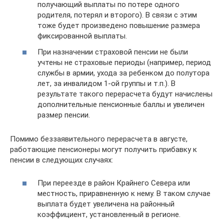
получающий выплаты по потере одного
родителя, потерял и второго). В связи с этим
тоже будет произведено повышение размера
фиксированной выплаты.
При назначении страховой пенсии не были
учтены не страховые периоды (например, период
службы в армии, ухода за ребенком до полутора
лет, за инвалидом 1-ой группы и т.п.). В
результате такого перерасчета будут начислены
дополнительные пенсионные баллы и увеличен
размер пенсии.
Помимо беззаявительного перерасчета в августе,
работающие пенсионеры могут получить прибавку к
пенсии в следующих случаях:
При переезде в район Крайнего Севера или
местность, приравненную к нему. В таком случае
выплата будет увеличена на районный
коэффициент, установленный в регионе.