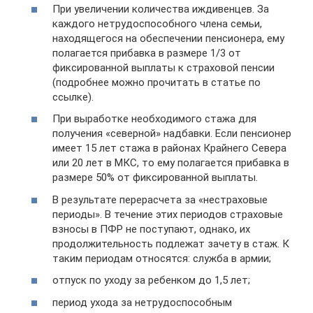
При увеличении количества иждивенцев. За
каждого нетрудоспособного члена семьи,
находящегося на обеспечении пенсионера, ему
полагается прибавка в размере 1/3 от
фиксированной выплаты к страховой пенсии
(подробнее можно прочитать в статье по
ссылке).
При выработке необходимого стажа для
получения «северной» надбавки. Если пенсионер
имеет 15 лет стажа в районах Крайнего Севера
или 20 лет в МКС, то ему полагается прибавка в
размере 50% от фиксированной выплаты.
В результате перерасчета за «нестраховые
периоды». В течение этих периодов страховые
взносы в ПФР не поступают, однако, их
продолжительность подлежат зачету в стаж. К
таким периодам относятся: служба в армии;
отпуск по уходу за ребенком до 1,5 лет;
период ухода за нетрудоспособным