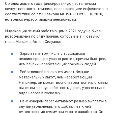
Со следующего года фиксированную часть пенсии
начнут повышать темпами, опережающими инфляцию – в
соответствии со ст.10 закона № 350-ФЗ от 03.10.2018,
но только неработающим пенсионерам.
Индексация пенсий работающим в 2021 году не была
возобновлена по ряду причин, которые в т.ч. озвучил
глава Минфина Антон Силуанов:
Зарплата, в том числе у трудящихся
пенсионеров, регулярно растет, причем быстрее,
чем пенсии неработающих пожилых людей.
Работающий пенсионер имеет больше
материальных льгот, чем неработающий.
Например, он может воспользоваться налоговым
вычетом, вернув себе часть денег, уплаченных в
виде налога в госказну.
Пенсионерам пересчитывают размер выплаты в
случае увольнения, что добавляет к ней
существенную сумму при утрате заработка. Он