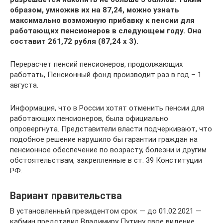
образом, умножив их на 87,24, можно узнать
максимально возможную прибавку к пенсии для
работающих пенсионеров в следующем году. Она
составит 261,72 рубля (87,24 х 3).
Перерасчет пенсий пенсионеров, продолжающих
работать, Пенсионный фонд производит раз в год – 1
августа.
Информация, что в России хотят отменить пенсии для
работающих пенсионеров, была официально
опровергнута. Представители власти подчеркивают, что
подобное решение нарушило бы гарантии граждан на
пенсионное обеспечение по возрасту, болезни и другим
обстоятельствам, закрепленные в ст. 39 Конституции
РФ.
Вариант правительства
В установленный президентом срок — до 01.02.2021 —
кабмин представил Владимиру Путину свое видение