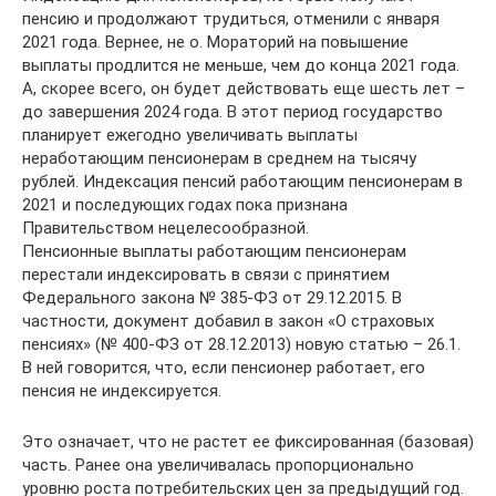
пенсию и продолжают трудиться, отменили с января
2021 года. Вернее, не о. Мораторий на повышение
выплаты продлится не меньше, чем до конца 2021 года.
А, скорее всего, он будет действовать еще шесть лет –
до завершения 2024 года. В этот период государство
планирует ежегодно увеличивать выплаты
неработающим пенсионерам в среднем на тысячу
рублей. Индексация пенсий работающим пенсионерам в
2021 и последующих годах пока признана
Правительством нецелесообразной.
Пенсионные выплаты работающим пенсионерам
перестали индексировать в связи с принятием
Федерального закона № 385-ФЗ от 29.12.2015. В
частности, документ добавил в закон «О страховых
пенсиях» (№ 400-ФЗ от 28.12.2013) новую статью – 26.1.
В ней говорится, что, если пенсионер работает, его
пенсия не индексируется.
Это означает, что не растет ее фиксированная (базовая)
часть. Ранее она увеличивалась пропорционально
уровню роста потребительских цен за предыдущий год.