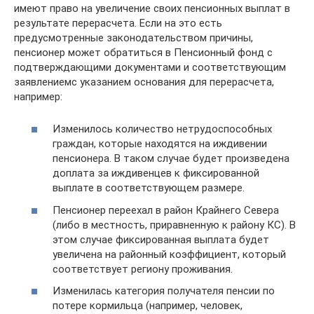
имеют право на увеличение своих пенсионных выплат в
результате перерасчета. Если на это есть
предусмотренные законодательством причины,
пенсионер может обратиться в Пенсионный фонд с
подтверждающими документами и соответствующим
заявлениемс указанием основания для перерасчета,
например:
Изменилось количество нетрудоспособных
граждан, которые находятся на иждивении
пенсионера. В таком случае будет произведена
доплата за иждивенцев к фиксированной
выплате в соответствующем размере.
Пенсионер переехал в район Крайнего Севера
(либо в местность, приравненную к району КС). В
этом случае фиксированная выплата будет
увеличена на районный коэффициент, который
соответствует региону проживания.
Изменилась категория получателя пенсии по
потере кормильца (например, человек,