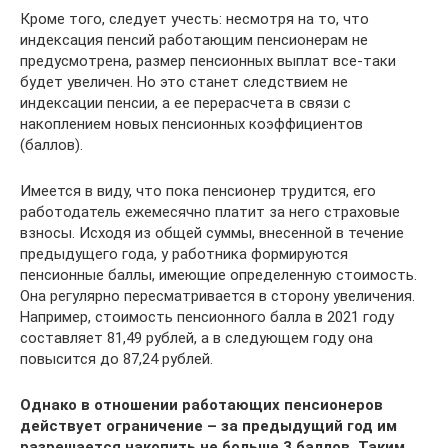
Кроме того, следует учесть: несмотря на то, что
индексация пенсий работающим пенсионерам не
предусмотрена, размер пенсионных выплат все-таки
будет увеличен. Но это станет следствием не
индексации пенсии, а ее перерасчета в связи с
накоплением новых пенсионных коэффициентов
(баллов).
Имеется в виду, что пока пенсионер трудится, его
работодатель ежемесячно платит за него страховые
взносы. Исходя из общей суммы, внесенной в течение
предыдущего года, у работника формируются
пенсионные баллы, имеющие определенную стоимость.
Она регулярно пересматривается в сторону увеличения.
Например, стоимость пенсионного балла в 2021 году
составляет 81,49 рублей, а в следующем году она
повысится до 87,24 рублей.
Однако в отношении работающих пенсионеров
действует ограничение – за предыдущий год им
разрешается накопить не больше 3 баллов. Таким