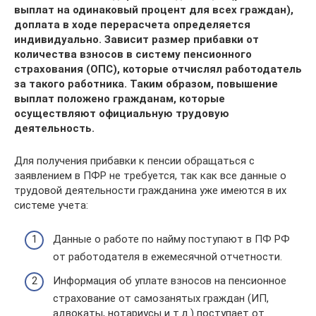
выплат на одинаковый процент для всех граждан),
доплата в ходе перерасчета определяется
индивидуально. Зависит размер прибавки от
количества взносов в систему пенсионного
страхования (ОПС), которые отчислял работодатель
за такого работника. Таким образом, повышение
выплат положено гражданам, которые
осуществляют официальную трудовую
деятельность.
Для получения прибавки к пенсии обращаться с
заявлением в ПФР не требуется, так как все данные о
трудовой деятельности гражданина уже имеются в их
системе учета:
Данные о работе по найму поступают в ПФ РФ
от работодателя в ежемесячной отчетности.
Информация об уплате взносов на пенсионное
страхование от самозанятых граждан (ИП,
адвокаты, нотариусы и т.д.) поступает от