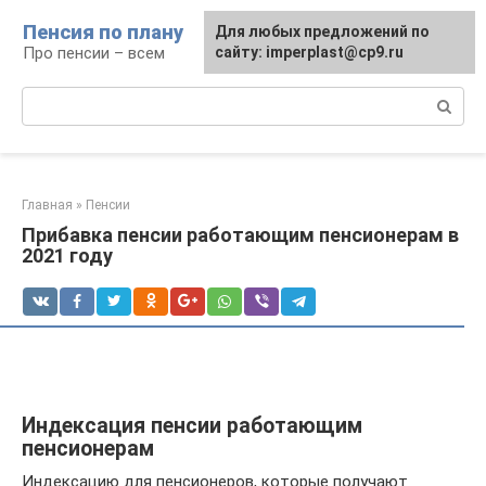
Перейти
Пенсия по плану
Для любых предложений по
к
Про пенсии – всем
сайту: imperplast@cp9.ru
контенту
Поиск:
Главная
»
Пенсии
Прибавка пенсии работающим пенсионерам в
2021 году
Индексация пенсии работающим
пенсионерам
Индексацию для пенсионеров, которые получают