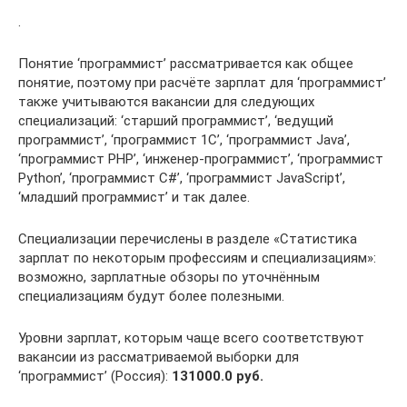
.
Понятие ‘программист’ рассматривается как общее
понятие, поэтому при расчёте зарплат для ‘программист’
также учитываются вакансии для следующих
специализаций: ‘старший программист’, ‘ведущий
программист’, ‘программист 1С’, ‘программист Java’,
‘программист PHP’, ‘инженер-программист’, ‘программист
Python’, ‘программист C#’, ‘программист JavaScript’,
‘младший программист’ и так далее.
Специализации перечислены в разделе «Статистика
зарплат по некоторым профессиям и специализациям»:
возможно, зарплатные обзоры по уточнённым
специализациям будут более полезными.
Уровни зарплат, которым чаще всего соответствуют
вакансии из рассматриваемой выборки для
‘программист’ (Россия):
131000.0 руб.