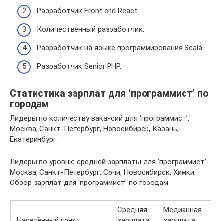
Разработчик Front end React.
Количественный разработчик.
Разработчик на языке программирования Scala.
Разработчик Senior PHP.
Статистика зарплат для ‘программист’ по
городам
Лидеры по количеству вакансий для ‘программист’:
Москва, Санкт-Петербург, Новосибирск, Казань,
Екатеринбург.
Лидеры по уровню средней зарплаты для ‘программист’:
Москва, Санкт-Петербург, Сочи, Новосибирск, Химки.
Обзор зарплат для ‘программист’ по городам
Средняя
Медианная
В
Населённый пункт
зарплата,
зарплата,
с