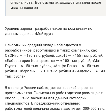
специалисты. Все суммы их доходов указаны после
уплаты налогов.
Уровень зарплат разработчиков по компаниям по
данным сервиса «Мой круг»
Наибольший средний оклад наблюдается у
разработчиков, работающих в таких компаниях, как
OZON.ru — ≈ 180 тыс. рублей, Luxoft — ≈ 155 тыс. рублей,
«Лаборатория Касперского» — ≈ 150 тыс. рублей, «Mail
Групп» — ≈ 150 тыс. рублей, «Альфа Банк» — ≈ 150 тыс.
рублей, Сбербанк — ≈ 150 тыс. рублей и «Яндекс» — ≈ 148
тыс. рублей.
В столице России наблюдается высокий спрос на
программистов. Ежемесячно работодатели размещают
около 6,5 тыс. вакансий для данной категории
специалистов. В предложениях отдельных
работодателей величина оклада достигает 300-500 тыс.