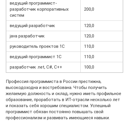
ведущий программист-
разработчик корпоративных
200,0
систем
ведущий разработчик
120,0
java разработчик
120,0
руководитель проектов 1C
110,0
ведущий программист 1C
110,0
разработчик .net, C#, C++
100,0
Профессия программиста в России престижна,
высокодоходна и востребована. Чтобы получить
желаемую должность и оклад, нужно иметь профильное
образование, проработать в ИТ-отрасли несколько лет
и показать себя хорошим специалистом. Успешный
программист обязан постоянно повышать свой
профессионализм и развивать имеющиеся навыки.