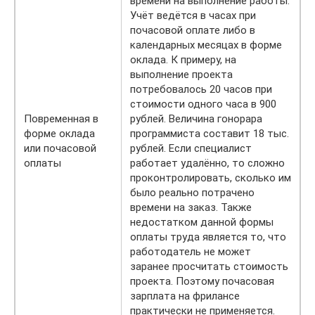
времени на выполнение работы.
Учёт ведётся в часах при
почасовой оплате либо в
календарных месяцах в форме
оклада. К примеру, на
выполнение проекта
потребовалось 20 часов при
стоимости одного часа в 900
Повременная в
рублей. Величина гонорара
форме оклада
программиста составит 18 тыс.
или почасовой
рублей. Если специалист
оплаты
работает удалённо, то сложно
проконтролировать, сколько им
было реально потрачено
времени на заказ. Также
недостатком данной формы
оплаты труда является то, что
работодатель не может
заранее просчитать стоимость
проекта. Поэтому почасовая
зарплата на фрилансе
практически не применяется.