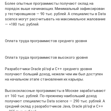
Более опытные программисты получают оклад на
порядок выше начинающих. Минимальный зафиксирован
у тестировщиков — 90 тыс. рублей. А специалисты в Data
science могут рассчитывать на максимальное жалование
— ≈180 тыс. рублей.
Оплата труда программистов среднего уровня
Оплата труда программистов высокого уровня
Разработчики Oracle pl/sql и C++ среднего уровня
получают больший доход, нежели чем им был доступен
на начальном этапе становления их карьеры.
Высококлассные программисты в Москве зарабатывают
от 160 тыс. рублей. По-прежнему наибольший доход
получают специалисты Data science — 290 тыс. рублей. А
средний оклад у разработчиков Java, Oracle pl/sql и C++