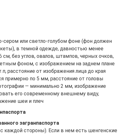
тло-сером или светло-голубом фоне (фон должен
нкеты), в темной одежде, давностью менее
6 см, без углов, овалов, штампов, черных очков,
етным фоном, с изображением на заднем плане
.п, расстояние от изображения лица до края
я примерно по 5 мм, расстояние от головы
фотографии — минимально 2 мм, изображение
овать его современному внешнему виду,
ажение шеи и плеч
анпаспорта
ванного загранпаспорта
 2 с каждой стороны). Если в нем есть шенгенские