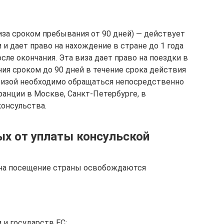
иза сроком пребывания от 90 дней) — действует
 и дает право на нахождение в стране до 1 года
ле окончания. Эта виза дает право на поездки в
ия сроком до 90 дней в течение срока действия
 визой необходимо обращаться непосредственно
анции в Москве, Санкт-Петербурге, в
онсульства.
х от уплаты консульской
 на посещение страны освобождаются
и государств ЕС;