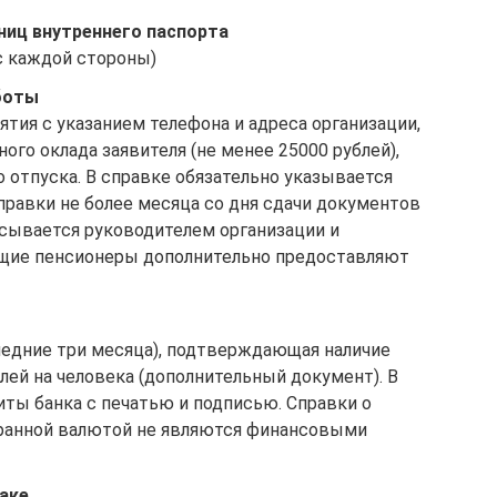
ниц внутреннего паспорта
 с каждой стороны)
аботы
тия с указанием телефона и адреса организации,
ого оклада заявителя (не менее 25000 рублей),
 отпуска. В справке обязательно указывается
правки не более месяца со дня сдачи документов
исывается руководителем организации и
ющие пенсионеры дополнительно предоставляют
ледние три месяца), подтверждающая наличие
ей на человека (дополнительный документ). В
ты банка с печатью и подписью. Справки о
транной валютой не являются финансовыми
аке