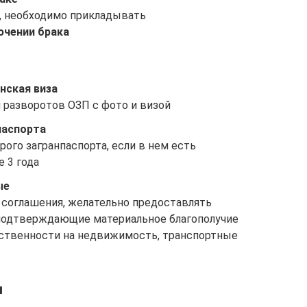
, необходимо прикладывать
ючении брака
нская виза
 разворотов ОЗП с фото и визой
паспорта
рого загранпаспорта, если в нем есть
 3 года
ые
 соглашения, желательно предоставлять
подтверждающие материальное благополучие
бственности на недвижимость, транспортные
я