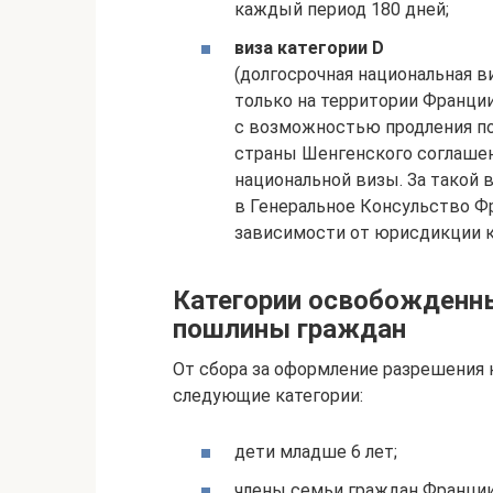
каждый период 180 дней;
виза категории D
(долгосрочная национальная в
только на территории Франции
с возможностью продления пос
страны Шенгенского соглашен
национальной визы. За такой
в Генеральное Консульство Фр
зависимости от юрисдикции к
Категории освобожденны
пошлины граждан
От сбора за оформление разрешения
следующие категории:
дети младше 6 лет;
члены семьи граждан Франции 