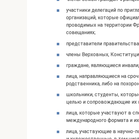
участники делегаций по приг
организаций, которые официал
проводимых на территории Фра
совещаниях;
представители правительства
члены Верховных, Конституци
граждане, являющиеся инвал
лица, направляющиеся на сроч
родственника, либо на похоро
школьники, студенты, которы
целью и сопровождающие их 
лица, которые участвуют в с
международного формата и и
лица, участвующие в научно-
и художественные, в том числ