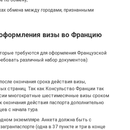
ках обмена между городами, признанными
 оформления визы во Францию
торые требуются для оформления Французской
ребовать различный набор документов):
после окончания срока действия визы,
тых страниц. Так как Консульство Франции так
сии многократные шестимесячные визы сроком
ок окончания действия паспорта дополнительно
ев с начала тура.
одном экземпляре. Анкета должна быть с
загранпаспорте (одна в 37 пункте и три в конце