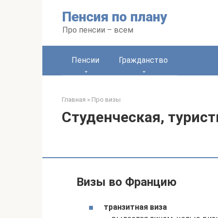
Перейти
Пенсия по плану
к
контенту
Про пенсии – всем
Пенсии
Гражданство
Главная
»
Про визы
Студенческая, турист
Визы во Францию
транзитная виза