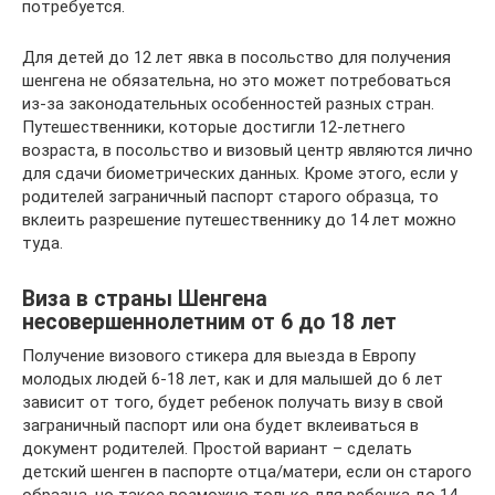
потребуется.
Для детей до 12 лет явка в посольство для получения
шенгена не обязательна, но это может потребоваться
из-за законодательных особенностей разных стран.
Путешественники, которые достигли 12-летнего
возраста, в посольство и визовый центр являются лично
для сдачи биометрических данных. Кроме этого, если у
родителей заграничный паспорт старого образца, то
вклеить разрешение путешественнику до 14 лет можно
туда.
Виза в страны Шенгена
несовершеннолетним от 6 до 18 лет
Получение визового стикера для выезда в Европу
молодых людей 6-18 лет, как и для малышей до 6 лет
зависит от того, будет ребенок получать визу в свой
заграничный паспорт или она будет вклеиваться в
документ родителей. Простой вариант – сделать
детский шенген в паспорте отца/матери, если он старого
образца, но такое возможно только для ребенка до 14