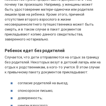
почему так произошло. Например, у женщины может
быть удостоверение матери-одиночки или родителя
лишили прав на ребенка. Кроме этого, причиной
отсутствия второго взрослого в жизни
несовершеннолетнего путешественника может быть
смерть, и в таком случае в пакет документов
прикладывают копию данного свидетельства,
заверенного нотариально.
Ребенок едет без родителей
Случается, что дети отправляются на отдых за границу
без родителей. Некоторых везут в детский лагерь или на
отдых к родственникам, а кого-то учится. В этом случае
к привычному пакету документов прикладывают:
согласие родителей на выезд;
спонсорское письмо;
доверенность;
шенген взрослого;