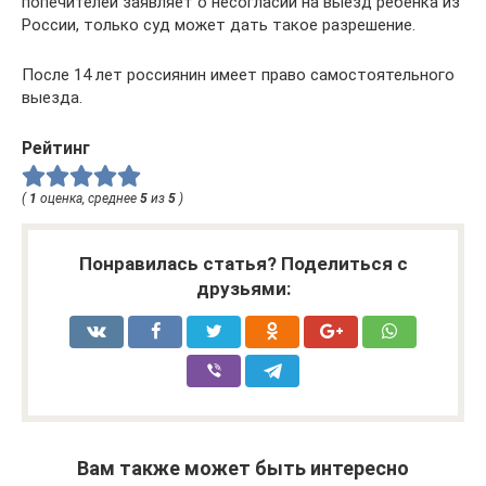
попечителей заявляет о несогласии на выезд ребенка из
России, только суд может дать такое разрешение.
После 14 лет россиянин имеет право самостоятельного
выезда.
Рейтинг
(
1
оценка, среднее
5
из
5
)
Понравилась статья? Поделиться с
друзьями:
Вам также может быть интересно