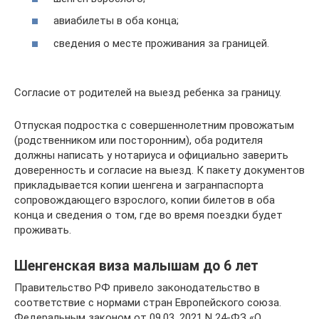
авиабилеты в оба конца;
сведения о месте проживания за границей.
Согласие от родителей на выезд ребенка за границу.
Отпуская подростка с совершеннолетним провожатым
(родственником или посторонним), оба родителя
должны написать у нотариуса и официально заверить
доверенность и согласие на выезд. К пакету документов
прикладывается копии шенгена и загранпаспорта
сопровождающего взрослого, копии билетов в оба
конца и сведения о том, где во время поездки будет
проживать.
Шенгенская виза малышам до 6 лет
Правительство РФ привело законодательство в
соответствие с нормами стран Европейского союза.
Федеральным законом от 09.03. 2021 N 24-ФЗ «О