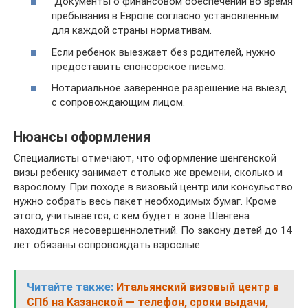
Документы о финансовом обеспечении во время
пребывания в Европе согласно установленным
для каждой страны нормативам.
Если ребенок выезжает без родителей, нужно
предоставить спонсорское письмо.
Нотариальное заверенное разрешение на выезд
с сопровождающим лицом.
Нюансы оформления
Специалисты отмечают, что оформление шенгенской
визы ребенку занимает столько же времени, сколько и
взрослому. При походе в визовый центр или консульство
нужно собрать весь пакет необходимых бумаг. Кроме
этого, учитывается, с кем будет в зоне Шенгена
находиться несовершеннолетний. По закону детей до 14
лет обязаны сопровождать взрослые.
Читайте также:
Итальянский визовый центр в
СПб на Казанской — телефон, сроки выдачи,