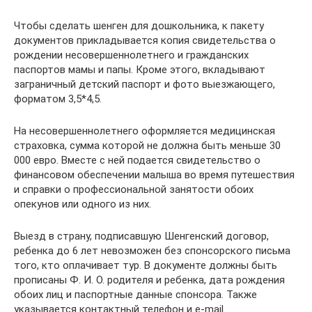
Чтобы сделать шенген для дошкольника, к пакету
документов прикладывается копия свидетельства о
рождении несовершеннолетнего и гражданских
паспортов мамы и папы. Кроме этого, вкладывают
заграничный детский паспорт и фото выезжающего,
форматом 3,5*4,5.
На несовершеннолетнего оформляется медицинская
страховка, сумма которой не должна быть меньше 30
000 евро. Вместе с ней подается свидетельство о
финансовом обеспечении малыша во время путешествия
и справки о профессиональной занятости обоих
опекунов или одного из них.
Выезд в страну, подписавшую Шенгенский договор,
ребенка до 6 лет невозможен без спонсорского письма
того, кто оплачивает тур. В документе должны быть
прописаны Ф. И. О. родителя и ребенка, дата рождения
обоих лиц и паспортные данные спонсора. Также
указывается контактный телефон и e-mail