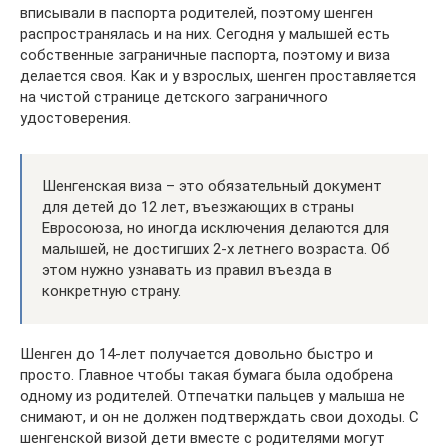
вписывали в паспорта родителей, поэтому шенген
распространялась и на них. Сегодня у малышей есть
собственные заграничные паспорта, поэтому и виза
делается своя. Как и у взрослых, шенген проставляется
на чистой странице детского заграничного
удостоверения.
Шенгенская виза – это обязательный документ
для детей до 12 лет, въезжающих в страны
Евросоюза, но иногда исключения делаются для
малышей, не достигших 2-х летнего возраста. Об
этом нужно узнавать из правил въезда в
конкретную страну.
Шенген до 14-лет получается довольно быстро и
просто. Главное чтобы такая бумага была одобрена
одному из родителей. Отпечатки пальцев у малыша не
снимают, и он не должен подтверждать свои доходы. С
шенгенской визой дети вместе с родителями могут