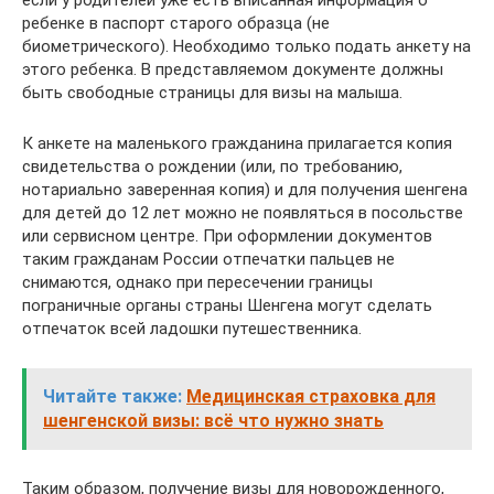
ребенке в паспорт старого образца (не
биометрического). Необходимо только подать анкету на
этого ребенка. В представляемом документе должны
быть свободные страницы для визы на малыша.
К анкете на маленького гражданина прилагается копия
свидетельства о рождении (или, по требованию,
нотариально заверенная копия) и для получения шенгена
для детей до 12 лет можно не появляться в посольстве
или сервисном центре. При оформлении документов
таким гражданам России отпечатки пальцев не
снимаются, однако при пересечении границы
пограничные органы страны Шенгена могут сделать
отпечаток всей ладошки путешественника.
Читайте также:
Медицинская страховка для
шенгенской визы: всё что нужно знать
Таким образом, получение визы для новорожденного,