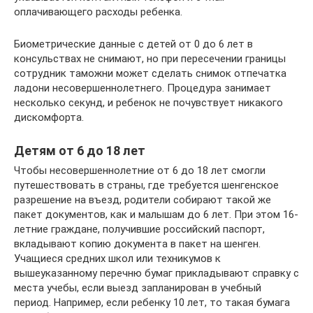
оплачивающего расходы ребенка.
Биометрические данные с детей от 0 до 6 лет в
консульствах не снимают, но при пересечении границы
сотрудник таможни может сделать снимок отпечатка
ладони несовершеннолетнего. Процедура занимает
несколько секунд, и ребенок не почувствует никакого
дискомфорта.
Детям от 6 до 18 лет
Чтобы несовершеннолетние от 6 до 18 лет смогли
путешествовать в страны, где требуется шенгенское
разрешение на въезд, родители собирают такой же
пакет документов, как и малышам до 6 лет. При этом 16-
летние граждане, получившие российский паспорт,
вкладывают копию документа в пакет на шенген.
Учащиеся средних школ или техникумов к
вышеуказанному перечню бумаг прикладывают справку с
места учебы, если выезд запланирован в учебный
период. Например, если ребенку 10 лет, то такая бумага