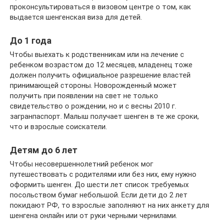
проконсультироваться в визовом центре о том, как
выдается шенгенская виза для детей.
До 1 года
Чтобы выехать к родственникам или на лечение с
ребенком возрастом до 12 месяцев, младенец тоже
должен получить официальное разрешение властей
принимающей стороны. Новорожденный может
получить при появлении на свет не только
свидетельство о рождении, но и с весны 2010 г.
загранпаспорт. Малыш получает шенген в те же сроки,
что и взрослые соискатели.
Детям до 6 лет
Чтобы несовершеннолетний ребенок мог
путешествовать с родителями или без них, ему нужно
оформить шенген. До шести лет список требуемых
посольством бумаг небольшой. Если дети до 2 лет
покидают РФ, то взрослые заполняют на них анкету для
шенгена онлайн или от руки черными чернилами.