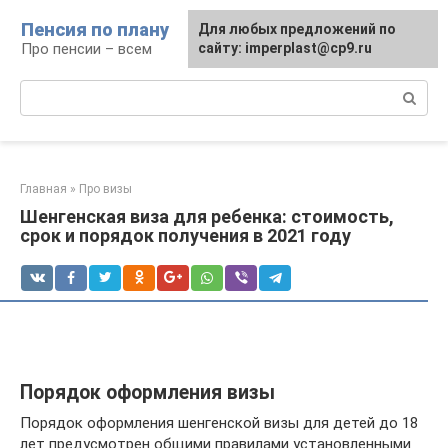
Перейти
Пенсия по плану
Для любых предложений по
к
Про пенсии – всем
сайту: imperplast@cp9.ru
контенту
Поиск:
Главная
»
Про визы
Шенгенская виза для ребенка: стоимость,
срок и порядок получения в 2021 году
Порядок оформления визы
Порядок оформления шенгенской визы для детей до 18
лет предусмотрен общими правилами установленными